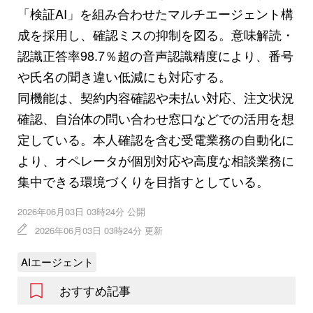
「検証AI」を組み合わせたマルチエージェント構
成を採用し、確認ミスの抑制を図る。意味解読・
認識正答率98.7％超の音声認識精度により、番号
や氏名の聞き違い低減にも対応する。
同機能は、契約内容確認や未払い対応、注文状況
確認、自治体の問い合わせ窓口などでの活用を想
定している。本人確認を含む受電業務の自動化に
より、オペレータが個別対応や高度な相談業務に
集中できる環境づくりを目指すとしている。
2026年06月03日 03時24分 公開
2026年06月03日 03時24分 更新
AIエージェント
おすすめ記事