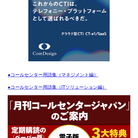
●コールセンター用語集（マネジメント編）
●コールセンター用語集（ITソリューション編）