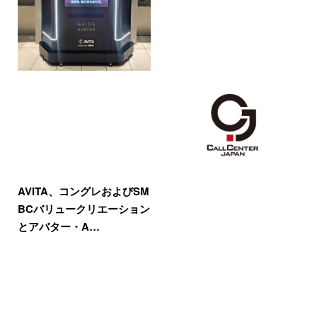
AVITA、コングレおよびSM
BCバリュークリエーション
とアバター・A…