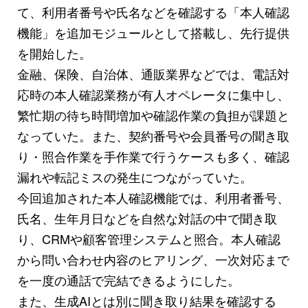
て、利用者番号や氏名などを確認する「本人確認
機能」を追加モジュールとして搭載し、先行提供
を開始した。
金融、保険、自治体、通販業界などでは、電話対
応時の本人確認業務が有人オペレータに集中し、
繁忙期の待ち時間増加や確認作業の負担が課題と
なっていた。また、契約番号や会員番号の聞き取
り・照合作業を手作業で行うケースも多く、確認
漏れや転記ミスの発生につながっていた。
今回追加された本人確認機能では、利用者番号、
氏名、生年月日などを自然な対話の中で聞き取
り、CRMや顧客管理システムと照合。本人確認
から問い合わせ内容のヒアリング、一次対応まで
を一度の通話で完結できるようにした。
また、生成AIとは別に聞き取り結果を確認する