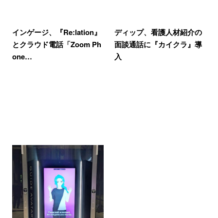
インゲージ、『Re:lation』
ディップ、看護人材紹介の
とクラウド電話「Zoom Ph
面談通話に『カイクラ』導
one…
入