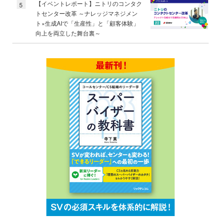
【イベントレポート】ニトリのコンタク
5
トセンター改革 ～ナレッジマネジメン
ト×生成AIで「生産性」と「顧客体験」
向上を両立した舞台裏～