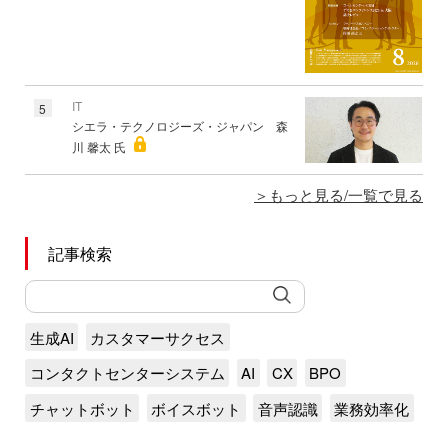
IT
5
シエラ・テクノロジーズ・ジャパン 森
川 馨太 氏
もっと見る/一覧で見る
記事検索
生成AI
カスタマーサクセス
コンタクトセンターシステム
AI
CX
BPO
チャットボット
ボイスボット
音声認識
業務効率化