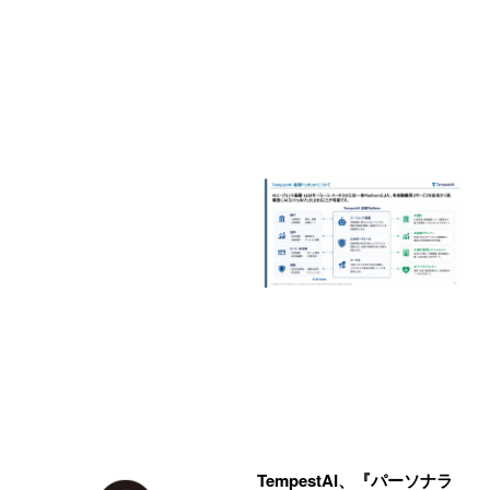
TempestAI、『パーソナラ