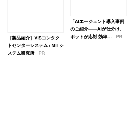
「AIエージェント導入事例
のご紹介――AIが仕分け、
ボットが応対 効率…
PR
［製品紹介］VISコンタク
トセンターシステム / MITシ
ステム研究所
PR