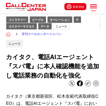
新規登録
ストラテジー
ピープル
オペレーション
IT
カスタマーサクセス
データ
ニュース
月刊コールセンタージャパン
ニュース
カイタク、電話AIエージェント
『スパ電』に本人確認機能を追加
し電話業務の自動化を強化
カイタク（東京都新宿区、松木友範代表取締役C
EO）は、電話AIエージェント『スパ電』におい