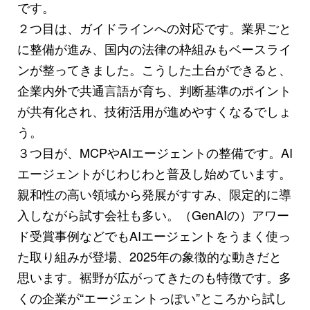
です。
２つ目は、ガイドラインへの対応です。業界ごと
に整備が進み、国内の法律の枠組みもベースライ
ンが整ってきました。こうした土台ができると、
企業内外で共通言語が育ち、判断基準のポイント
が共有化され、技術活用が進めやすくなるでしょ
う。
３つ目が、MCPやAIエージェントの整備です。AI
エージェントがじわじわと普及し始めています。
親和性の高い領域から発展がすすみ、限定的に導
入しながら試す会社も多い。（GenAIの）アワー
ド受賞事例などでもAIエージェントをうまく使っ
た取り組みが登場、2025年の象徴的な動きだと
思います。裾野が広がってきたのも特徴です。多
くの企業が“エージェントっぽい”ところから試し