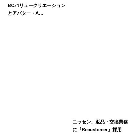
BCバリュークリエーション
とアバター・A…
ニッセン、返品・交換業務
に『Recustomer』採用