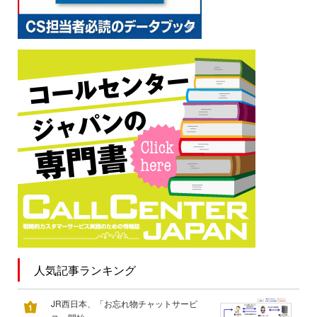
人気記事ランキング
JR西日本、「お忘れ物チャットサービ