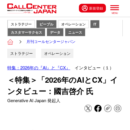
新規登録
ストラテジー
ピープル
オペレーション
IT
カスタマーサクセス
データ
ニュース
月刊コールセンタージャパン
ストラテジー
オペレーション
特集：2026年の『AI』と『CX』
インタビュー（１）
＜特集＞「2026年のAIとCX」イ
ンタビュー：國吉啓介 氏
Generative AI Japan 発起人