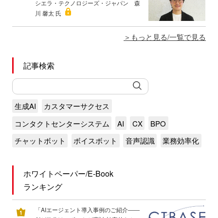
シエラ・テクノロジーズ・ジャパン 森
川 馨太 氏
もっと見る/一覧で見る
記事検索
生成AI
カスタマーサクセス
コンタクトセンターシステム
AI
CX
BPO
チャットボット
ボイスボット
音声認識
業務効率化
ホワイトペーパー/E-Book
ランキング
「AIエージェント導入事例のご紹介――