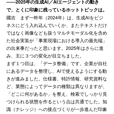
――2025年の生成AI／AIエージェントの動き
で、とくに印象に残っているホットトピックは。
國吉 まず一昨年（2024年）は、生成AIをビジ
ネスにどう入れ込んでいくか、またテキストだけ
ではなく画像なども扱うマルチモーダル化を含め
た社会実装が「事業現場における導入の最先端」
の出来事だったと思います。2025年はさらに進
み、主に３つの変化が目立ちました。
まず１つ目は、「データ整備」です。企業が自社
にあるデータを整理し、AIで使えるようにする動
きが進みました。仕様書、特許情報、研究資料な
ど、業態によってデータの種類は異なりますが、
「どこに何があるか」を整え、検索でしっかり見
つけられる状態を作るという点は共通でした。知
識（ナレッジ）への接点づくりが一歩進んだ印象