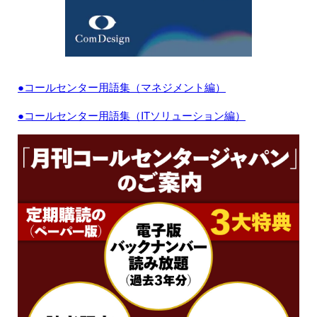
●コールセンター用語集（マネジメント編）
●コールセンター用語集（ITソリューション編）