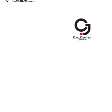
o」に生成AIに…