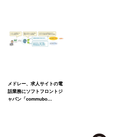
メドレー、求人サイトの電
話業務にソフトフロントジ
ャパン「commubo…