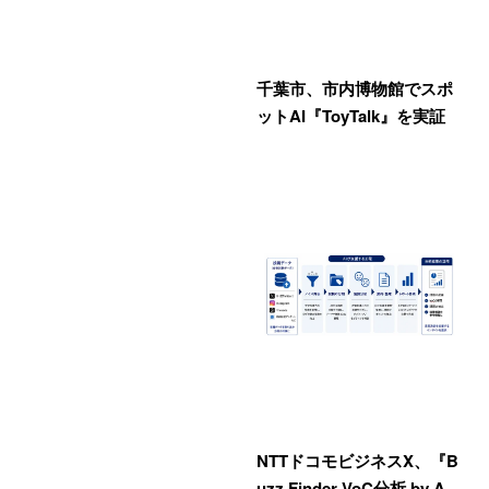
千葉市、市内博物館でスポ
ットAI『ToyTalk』を実証
NTTドコモビジネスX、『B
uzz Finder VoC分析 by A…