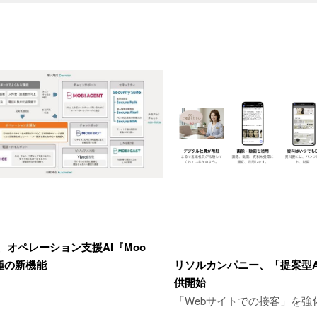
、オペレーション支援AI『Moo
種の新機能
リソルカンパニー、「提案型A
供開始
「Webサイトでの接客」を強