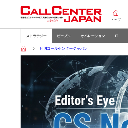
トップ
ストラテジー
ピープル
オペレーション
IT
月刊コールセンタージャパン