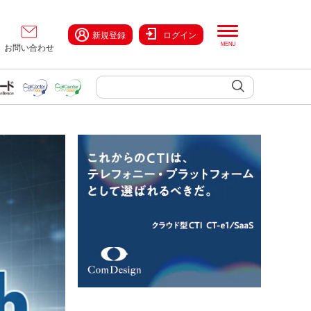
新規登録
ログイン
お問い合わせ