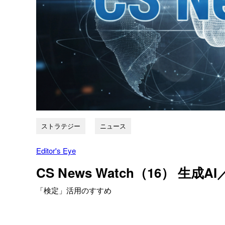
ストラテジー
ニュース
Editor's Eye
CS News Watch（16） 
「検定」活用のすすめ