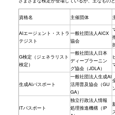
さまざまな検定が登場しているが、主なもの
資格名
主催団体
AIエージェント・ストラ
一般社団法人AICX
テジスト
協会
一般社団法人日本
G検定（ジェネラリスト
ディープラーニン
検定）
グ協会（JDLA）
一般社団法人生成AI
生成AIパスポート
活用普及協会（GU
GA）
独立行政法人情報
ITパスポート
処理推進機構（IP