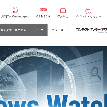
月刊CallCenterJapan
CS MEDIA
ITさがし
イベント・セミナー
カスタマーサクセス
データ
ニュース