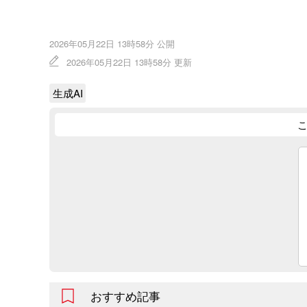
2026年05月22日 13時58分 公開
2026年05月22日 13時58分 更新
生成AI
おすすめ記事