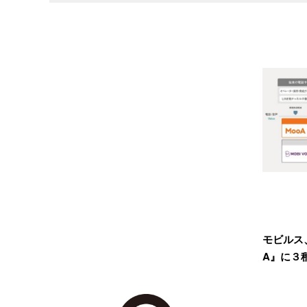
モビルス
A』に３