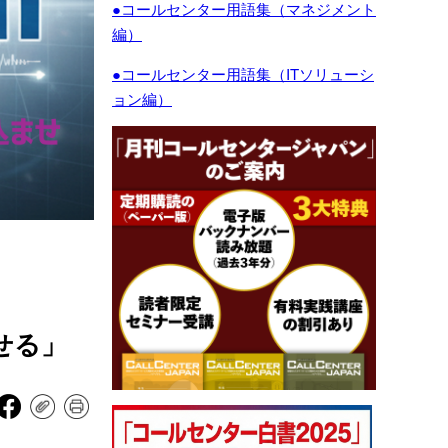
●コールセンター用語集（マネジメント
編）
●コールセンター用語集（ITソリューシ
ョン編）
ませる」