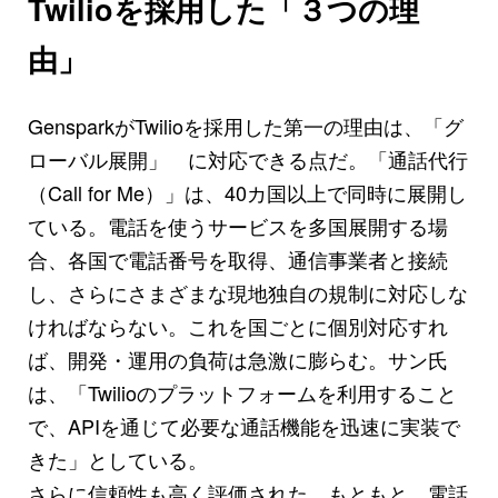
Twilioを採用した「３つの理
由」
GensparkがTwilioを採用した第一の理由は、「グ
ローバル展開」 に対応できる点だ。「通話代行
（Call for Me）」は、40カ国以上で同時に展開し
ている。電話を使うサービスを多国展開する場
合、各国で電話番号を取得、通信事業者と接続
し、さらにさまざまな現地独自の規制に対応しな
ければならない。これを国ごとに個別対応すれ
ば、開発・運用の負荷は急激に膨らむ。サン氏
は、「Twilioのプラットフォームを利用すること
で、APIを通じて必要な通話機能を迅速に実装で
きた」としている。
さらに信頼性も高く評価された。もともと、電話