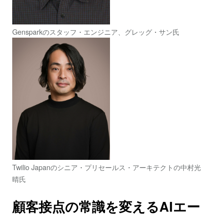
Gensparkのスタッフ・エンジニア、グレッグ・サン氏
Twilio Japanのシニア・プリセールス・アーキテクトの中村光
晴氏
顧客接点の常識を変えるAIエー