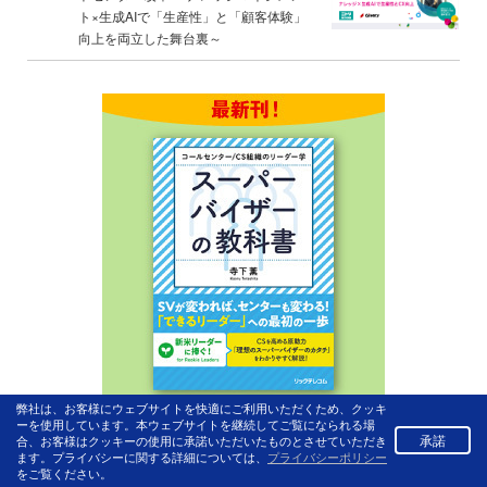
ト×生成AIで「生産性」と「顧客体験」
向上を両立した舞台裏～
弊社は、お客様にウェブサイトを快適にご利用いただくため、クッキ
ーを使用しています。本ウェブサイトを継続してご覧になられる場
承諾
合、お客様はクッキーの使用に承諾いただいたものとさせていただき
ます。プライバシーに関する詳細については、
プライバシーポリシー
をご覧ください。