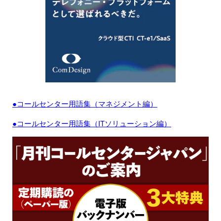
●コールセンター用語集（マネジメント編）
●コールセンター用語集（ITソリューション編）