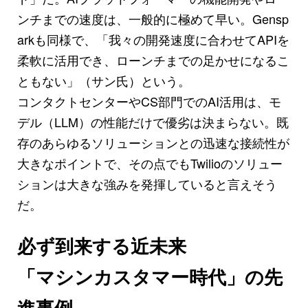
ンチまでの速度は、一般的に極めて早い。Gensp
arkも同様で、「我々の開発速度に合わせてAPIを
柔軟に活用でき、ローンチまでの足かせになるこ
ともない」（サン氏）という。
コンタクトセンターやCS部門でのAI活用は、モ
デル（LLM）の性能だけで優劣は決まらない。既
存のあらゆるソリューションとの迅速な接続性が
大きなポイントで、その点でもTwilioのソリュー
ションは大きな強みを発揮していると言えそう
だ。
必ず到来する近未来
「マシンカスタマー時代」の先
進事例