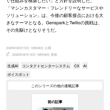
ぐ仕組みを構築したい」と方針を説明した。
「マシンカスタマー・フレンドリーなサービスや
ソリューション」は、今後の顧客接点における大
きなテーマとなる。GensparkとTwilioの挑戦は、
その先駆けとなりそうだ。
2026年06月15日 16時48分 公開
2026年06月15日 16時48分 更新
生成AI
コンタクトセンターシステム
CX
AI
ボイスボット
このシリーズの他の連載記事
前の記事