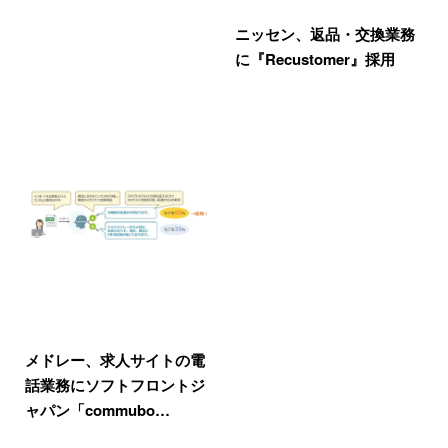
ニッセン、返品・交換業務
に『Recustomer』採用
メドレー、求人サイトの電
話業務にソフトフロントジ
ャパン「commubo…