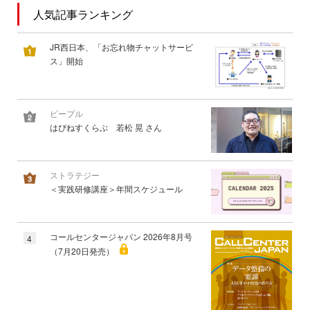
人気記事ランキング
JR西日本、「お忘れ物チャットサービ
ス」開始
ピープル
はぴねすくらぶ 若松 晃 さん
ストラテジー
＜実践研修講座＞年間スケジュール
コールセンタージャパン 2026年8月号
4
（7月20日発売）