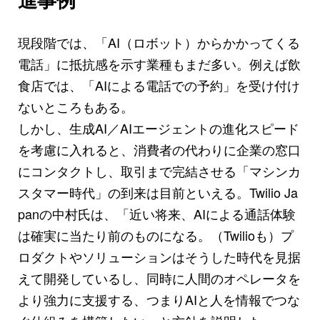
現段階では、「AI（ロボット）からかかってくる
電話」に抵抗感を示す業種もまだ多い。例えば飲
食店では、「AIによる電話での予約」を受け付け
ないところもある。
しかし、生成AI／AIエージェントの進化スピード
を考慮に入れると、消費者の代わりに企業の窓口
にコンタクトし、取引まで完結させる「マシンカ
スタマー時代」の到来は目前といえる。Twilio Ja
panの中村氏は、「近い将来、AIによる通話体験
は確実に当たり前のものになる。（Twilioも）プ
ロダクトやソリューションはそうした時代を見据
えて開発しているし、同時に人間のオペレータを
より強力に支援する、つまりAIと人を情報でつな