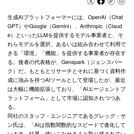
生成AIプラットフォーマーには、OpenAI（Chat
GPT）やGoogle（Gemini）、Anthropic（Claud
e）といったLLMを提供するモデル事業者と、そ
れらモデルを選択、あるいは組み合わせて利用で
きる「環境」「機能」を提供する事業者が存在す
る。後者の代表格が、Genspark（ジェンスパー
ク）だ。もともとリサーチとそれに基づく資料作
成に強みを持つAIツールとして登場したが、最近
は大幅に機能拡張しており、「AIエージェントプ
ラットフォーム」として市場に認知されつつあ
る。
同社のスタッフ・エンジニアであるグレッグ・サ
ン氏は、「AIは指数関数的なスピードで進化して
います。結果、使いこなせる人と取り残されてい