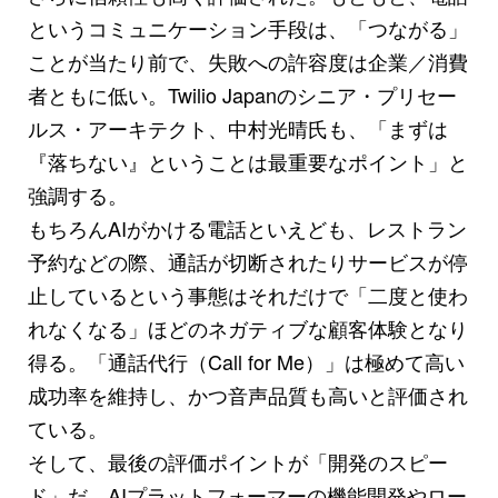
というコミュニケーション手段は、「つながる」
ことが当たり前で、失敗への許容度は企業／消費
者ともに低い。Twilio Japanのシニア・プリセー
ルス・アーキテクト、中村光晴氏も、「まずは
『落ちない』ということは最重要なポイント」と
強調する。
もちろんAIがかける電話といえども、レストラン
予約などの際、通話が切断されたりサービスが停
止しているという事態はそれだけで「二度と使わ
れなくなる」ほどのネガティブな顧客体験となり
得る。「通話代行（Call for Me）」は極めて高い
成功率を維持し、かつ音声品質も高いと評価され
ている。
そして、最後の評価ポイントが「開発のスピー
ド」だ。AIプラットフォーマーの機能開発やロー