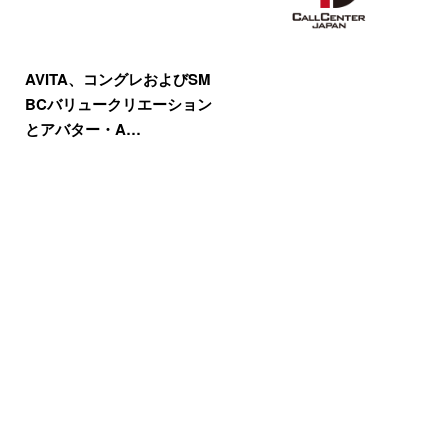
AVITA、コングレおよびSM
BCバリュークリエーション
とアバター・A…