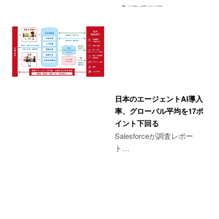
日本のエージェントAI導入
率、グローバル平均を17ポ
イント下回る
Salesforceが調査レポー
ト…