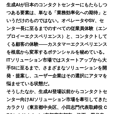
生成AIが日本のコンタクトセンターにもたらしつ
つある要素は、単なる「業務効率化への期待」と
いうだけのものではない。オペレータやSV、セ
ンター長に至るまでのすべての従業員体験（エン
プロイーエクスペリエンス）と、コンタクトして
くる顧客の体験――カスタマーエクスペリエンス
を根底から変革するポテンシャルを秘めている。
ITソリューション市場ではスタートアップから大
手SIに至るまで、さまざまなソリューションを開
発・提案し、ユーザー企業はその選択にアタマを
悩ませている状態だ。
そうしたなか、生成AI登場以前からコンタクトセ
ンター向けAIソリューション市場を牽引してきた
カラクリ（東京都中央区、小田志門代表取締役 C