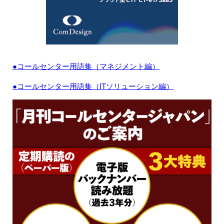
●コールセンター用語集（マネジメント編）
●コールセンター用語集（ITソリューション編）