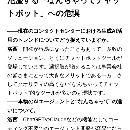
トボット」への危惧
――現在のコンタクトセンターにおける生成AI活
用のトレンドについてどう捉えていますか。
開発が容易になったこともあって、多数の
洛西
ソリューション、とくにチャットボットツールが
登場しています。選択肢が増えることは事業会社
の皆さまにとって大きなメリットである一方、さ
してクオリティの高くない“なんちゃってチャッ
トボット”的なツールが多いのも現状です。
――本物のAIエージェントと“なんちゃって”の違
いについて。
ChatGPTやClaudeなどの機能としてコー
洛西
ディング不要でのエージェント開発が容易になっ