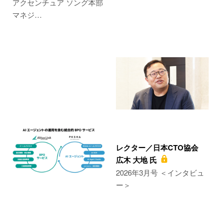
アクセンチュア ソング本部
マネジ…
レクター／日本CTO協会
広木 大地 氏
2026年3月号 ＜インタビュ
ー＞