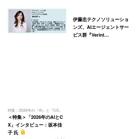
伊藤忠テクノソリューショ
ンズ、AIエージェントサー
ビス群『Verint…
特集：2026年の『AI』と『CX』
＜特集＞「2026年のAIとC
X」インタビュー：坂本佳
子 氏