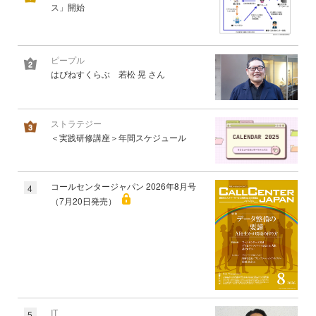
ス」開始
ピープル
はぴねすくらぶ 若松 晃 さん
ストラテジー
＜実践研修講座＞年間スケジュール
コールセンタージャパン 2026年8月号
4
（7月20日発売）
IT
5