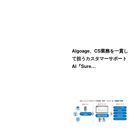
Algoage、CS業務を一貫し
て担うカスタマーサポート
AI『Sure…