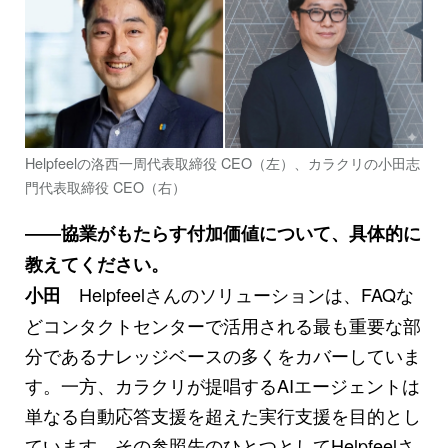
Helpfeelの洛西一周代表取締役 CEO（左）、カラクリの小田志
門代表取締役 CEO（右）
――協業がもたらす付加価値について、具体的に
教えてください。
Helpfeelさんのソリューションは、FAQな
小田
どコンタクトセンターで活用される最も重要な部
分であるナレッジベースの多くをカバーしていま
す。一方、カラクリが提唱するAIエージェントは
単なる自動応答支援を超えた実行支援を目的とし
ています。その参照先のひとつとしてHelpfeelさ