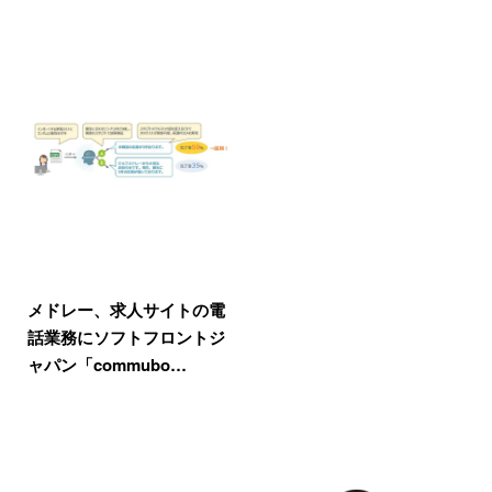
メドレー、求人サイトの電
話業務にソフトフロントジ
ャパン「commubo…