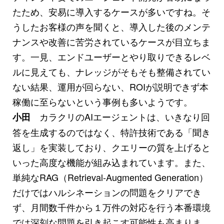
たため、安易に導入するケースが多いですね。そ
うしたお客様の声を聞くと、導入した後のメンテ
ナンスや改善に苦労されているケースが目立ちま
す。一見、エンドユーザーとやり取りできるレベ
ルに見えても、ナレッジがそもそも整備されてい
ない結果、運用が回らない、ROIが説明できず本
稼働に至らないという事例も多いようです。
カラクリのAIエージェントは、いきなり回
小田
答を生成するのではなく、特許技術である「聞き
返し」を実装しており、クエリーの質を上げると
いった高度な機能が組み込まれています。また、
単純なRAG（Retrieval-Augmented Generation）
だけではハルシネーションの問題をクリアでき
ず、月間数千件から１万件の対応を行う本番環境
では深刻な問題を引き起こす可能性も高まりま