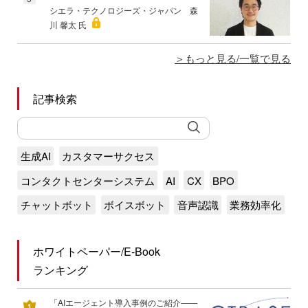
シエラ・テクノロジーズ・ジャパン 森
川 馨太 氏
もっと見る/一覧で見る
記事検索
生成AI
カスタマーサクセス
コンタクトセンターシステム
AI
CX
BPO
チャットボット
ボイスボット
音声認識
業務効率化
ホワイトペーパー/E-Book
ランキング
「AIエージェント導入事例のご紹介――