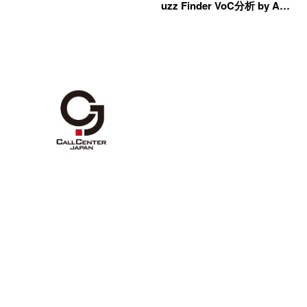
uzz Finder VoC分析 by A…