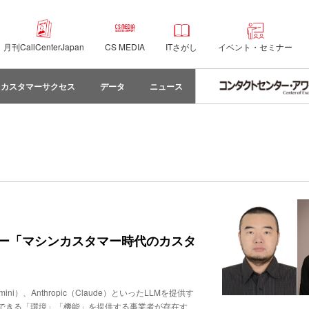
月刊CallCenterJapan
CS MEDIA
ITさがし
イベント・セミナー
カスタマーサクセス
データ
ニュース
とはーー「マシンカスタマー時代のカスタ
ini）、Anthropic（Claude）といったLLMを提供す
できる「環境」「機能」を提供する事業者が存在す