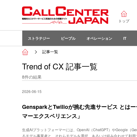
トップ
ストラテジー
ピープル
オペレーション
IT
記事一覧
Trend of CX 記事一覧
8
件の結果
2026-06-15
GensparkとTwilioが挑む先進サービス 
マーエクスペリエンス」
生成AIプラットフォーマーには、OpenAI（ChatGPT）やGoogle（Gem
るモデル事業者と、それらモデルを選択、あるいは組み合わせて利用