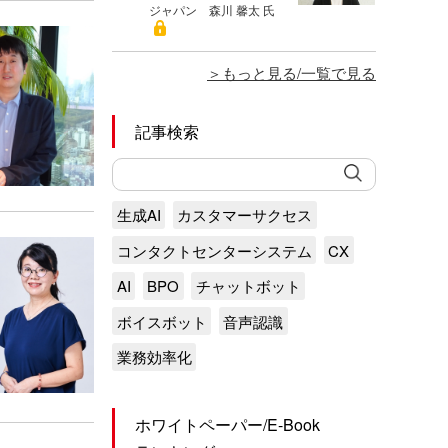
ジャパン 森川 馨太 氏
もっと見る/一覧で見る
記事検索
生成AI
カスタマーサクセス
コンタクトセンターシステム
CX
AI
BPO
チャットボット
ボイスボット
音声認識
業務効率化
ホワイトペーパー/E-Book