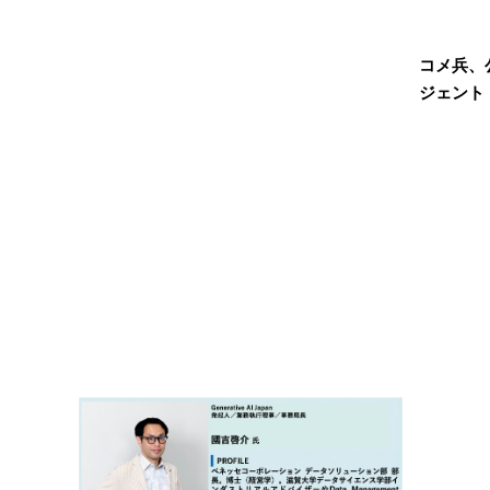
コメ兵、
ジェント