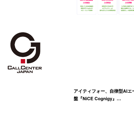
アイティフォー、自律型AIエ
盤『NiCE Cognigy』…