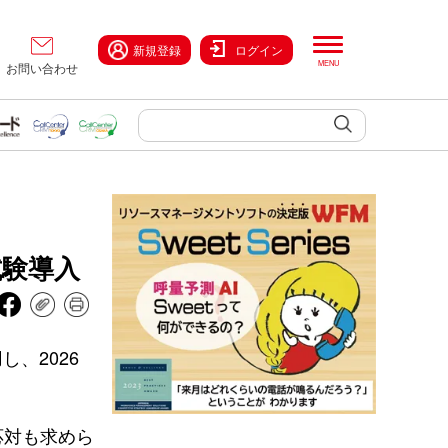
新規登録
ログイン
お問い合わせ
試験導入
し、2026
応対も求めら