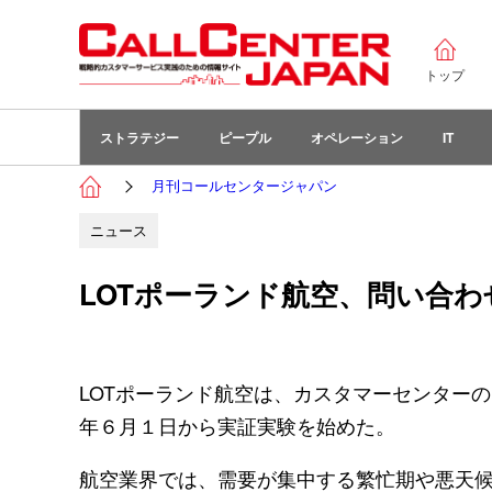
トップ
ストラテジー
ピープル
オペレーション
IT
月刊コールセンタージャパン
ニュース
LOTポーランド航空、問い合わせ対
LOTポーランド航空は、カスタマーセンターの電話
年６月１日から実証実験を始めた。
航空業界では、需要が集中する繁忙期や悪天