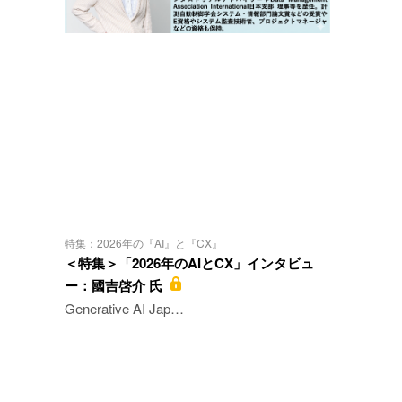
特集：2026年の『AI』と『CX』
＜特集＞「2026年のAIとCX」インタビュ
ー：國吉啓介 氏
Generative AI Jap…