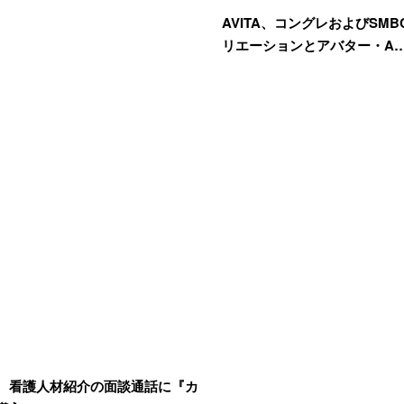
AVITA、コングレおよびSM
リエーションとアバター・A
、看護人材紹介の面談通話に『カ