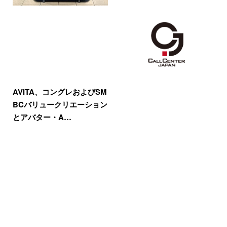
AVITA、コングレおよびSM
BCバリュークリエーション
とアバター・A…