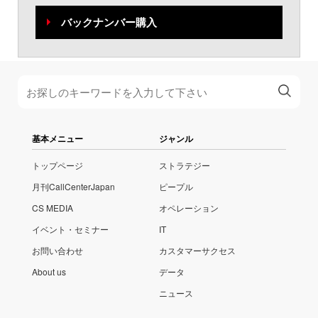
バックナンバー購入
基本メニュー
ジャンル
トップページ
ストラテジー
月刊CallCenterJapan
ピープル
CS MEDIA
オペレーション
イベント・セミナー
IT
お問い合わせ
カスタマーサクセス
About us
データ
ニュース