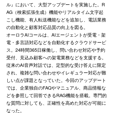
ル』において、大型アップデートを実施した。R
AG（検索拡張生成）機能やリアルタイム文字起
こし機能、有人転送機能などを追加し、電話業務
の自動化と顧客対応品質の向上を図る。
オーロラAIコールは、AIエージェントが受電・架
電・多言語対応などを自動化するクラウドサービ
ス。24時間365日稼働し、問い合わせ対応や予約
受付、見込み顧客への架電業務などを支援する。
従来のAI音声対話では、定型的な受け答えに限定
され、複雑な問い合わせやイレギュラー対応が難
しい点が課題となっていた。今回のアップデート
では、企業独自のFAQやマニュアル、商品情報な
どを参照して回答できるRAG機能を搭載。専門的
な質問に対しても、正確性を高めた対応が可能に
なった。