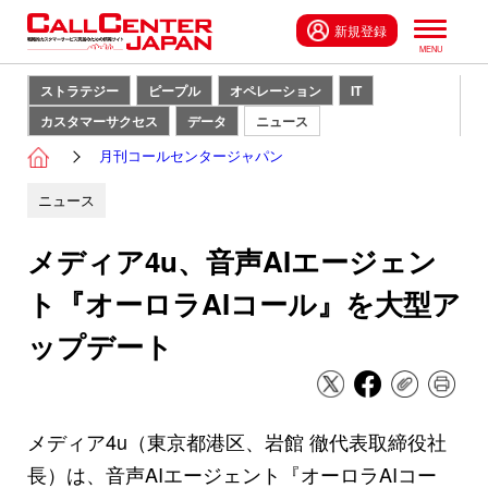
新規登録
ストラテジー
ピープル
オペレーション
IT
カスタマーサクセス
データ
ニュース
月刊コールセンタージャパン
ニュース
メディア4u、音声AIエージェン
ト『オーロラAIコール』を大型ア
ップデート
メディア4u（東京都港区、岩館 徹代表取締役社
長）は、音声AIエージェント『オーロラAIコー