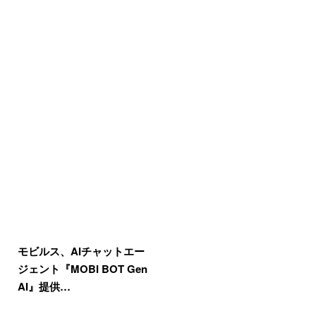
モビルス、AIチャットエー
ジェント『MOBI BOT Gen
AI』提供…