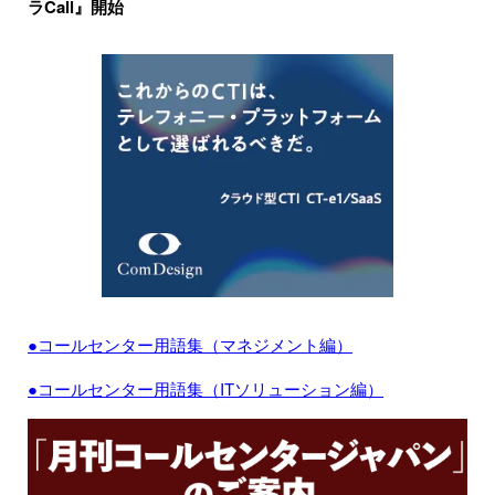
ラCall』開始
●コールセンター用語集（マネジメント編）
●コールセンター用語集（ITソリューション編）