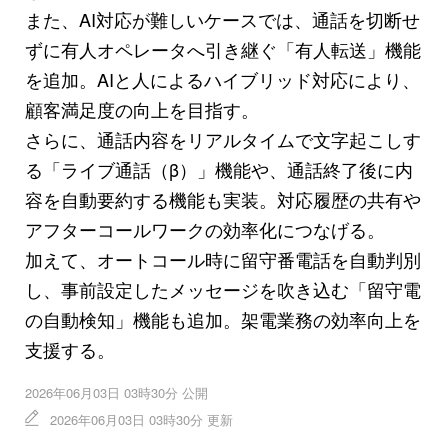
また、AI対応が難しいケースでは、通話を切断せ
ずに有人オペレータへ引き継ぐ「有人転送」機能
を追加。AIと人によるハイブリッド対応により、
顧客満足度の向上を目指す。
さらに、通話内容をリアルタイムで文字起こしす
る「ライブ通話（β）」機能や、通話終了後に内
容を自動要約する機能も実装。対応履歴の共有や
アフターコールワークの効率化につなげる。
加えて、オートコール時に留守番電話を自動判別
し、事前設定したメッセージを吹き込む「留守電
の自動検知」機能も追加。架電業務の効率向上を
支援する。
2026年06月03日 03時30分 公開
2026年06月03日 03時30分 更新