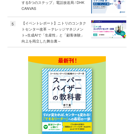
する5つのステップ」電話放送局 / DHK
CANVAS
【イベントレポート】ニトリのコンタク
5
トセンター改革 ～ナレッジマネジメン
ト×生成AIで「生産性」と「顧客体験」
向上を両立した舞台裏～