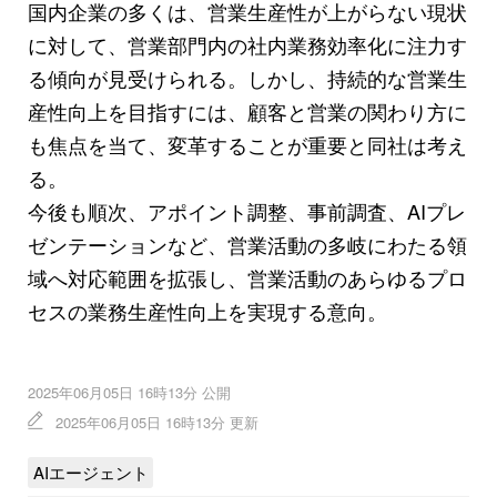
国内企業の多くは、営業生産性が上がらない現状
に対して、営業部門内の社内業務効率化に注力す
る傾向が見受けられる。しかし、持続的な営業生
産性向上を目指すには、顧客と営業の関わり方に
も焦点を当て、変革することが重要と同社は考え
る。
今後も順次、アポイント調整、事前調査、AIプレ
ゼンテーションなど、営業活動の多岐にわたる領
域へ対応範囲を拡張し、営業活動のあらゆるプロ
セスの業務生産性向上を実現する意向。
2025年06月05日 16時13分 公開
2025年06月05日 16時13分 更新
AIエージェント