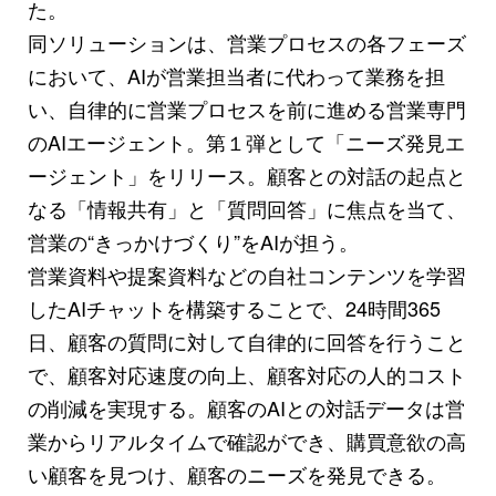
た。
同ソリューションは、営業プロセスの各フェーズ
において、AIが営業担当者に代わって業務を担
い、自律的に営業プロセスを前に進める営業専門
のAIエージェント。第１弾として「ニーズ発見エ
ージェント」をリリース。顧客との対話の起点と
なる「情報共有」と「質問回答」に焦点を当て、
営業の“きっかけづくり”をAIが担う。
営業資料や提案資料などの自社コンテンツを学習
したAIチャットを構築することで、24時間365
日、顧客の質問に対して自律的に回答を行うこと
で、顧客対応速度の向上、顧客対応の人的コスト
の削減を実現する。顧客のAIとの対話データは営
業からリアルタイムで確認ができ、購買意欲の高
い顧客を見つけ、顧客のニーズを発見できる。