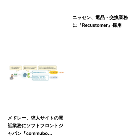
ニッセン、返品・交換業務
に『Recustomer』採用
メドレー、求人サイトの電
話業務にソフトフロントジ
ャパン「commubo…