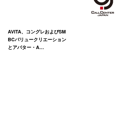
AVITA、コングレおよびSM
BCバリュークリエーション
とアバター・A…