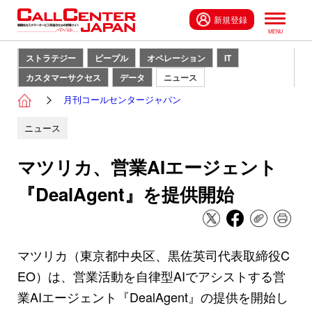
新規登録
ストラテジー
ピープル
オペレーション
IT
カスタマーサクセス
データ
ニュース
月刊コールセンタージャパン
ニュース
マツリカ、営業AIエージェント
『DealAgent』を提供開始
マツリカ（東京都中央区、黒佐英司代表取締役C
EO）は、営業活動を自律型AIでアシストする営
業AIエージェント『DealAgent』の提供を開始し