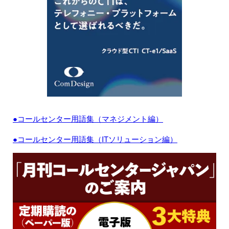
●コールセンター用語集（マネジメント編）
●コールセンター用語集（ITソリューション編）