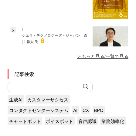
IT
5
シエラ・テクノロジーズ・ジャパン 森
川 馨太 氏
もっと見る/一覧で見る
記事検索
生成AI
カスタマーサクセス
コンタクトセンターシステム
AI
CX
BPO
チャットボット
ボイスボット
音声認識
業務効率化