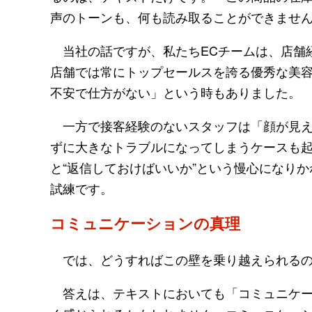
声のトーンも、何も読み取ることができませ
当社の話ですが、私たちECチームは、店舗
店舗では常にトップセールスを誇る優秀な美
不安で仕方がない」という時もありました。
一方で接客経験のないスタッフは「顔が見え
ずに大きなトラブルになってしまうケースも
と“返信しておけばいいか”という慢心になり
試練です。
コミュニケーションの真理
では、どうすればこの壁を乗り越えられるの
答えは、テキストにおいても「コミュニケー