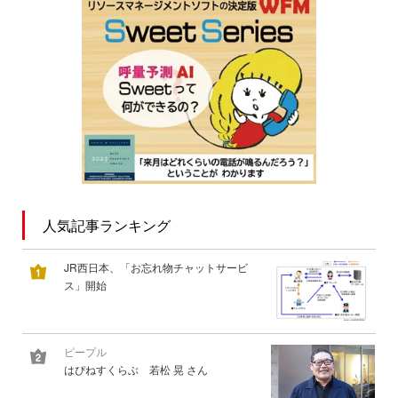
人気記事ランキング
JR西日本、「お忘れ物チャットサービ
ス」開始
ピープル
はぴねすくらぶ 若松 晃 さん