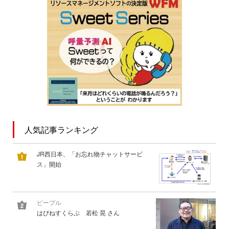
人気記事ランキング
JR西日本、「お忘れ物チャットサービ
ス」開始
ピープル
はぴねすくらぶ 若松 晃 さん