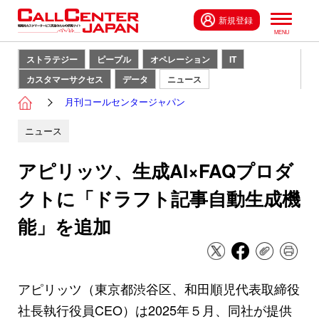
新規登録
ストラテジー
ピープル
オペレーション
IT
カスタマーサクセス
データ
ニュース
月刊コールセンタージャパン
ニュース
アピリッツ、生成AI×FAQプロダ
クトに「ドラフト記事自動生成機
能」を追加
アピリッツ（東京都渋谷区、和田順児代表取締役
社長執行役員CEO）は2025年５月、同社が提供