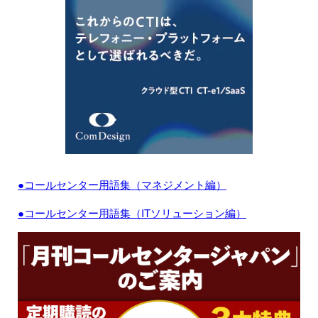
●コールセンター用語集（マネジメント編）
●コールセンター用語集（ITソリューション編）