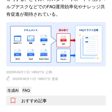
ルプデスクなどでのFAQ運用効率化やナレッジ共
有促進が期待されている。
2025年06月11日 16時27分 公開
2025年06月11日 16時27分 更新
生成AI
FAQ
おすすめ記事