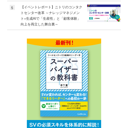
【イベントレポート】ニトリのコンタク
5
トセンター改革 ～ナレッジマネジメン
ト×生成AIで「生産性」と「顧客体験」
向上を両立した舞台裏～