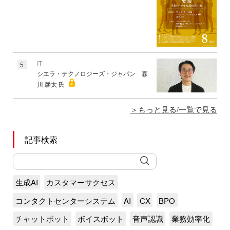
IT
5
シエラ・テクノロジーズ・ジャパン 森
川 馨太 氏
もっと見る/一覧で見る
記事検索
生成AI
カスタマーサクセス
コンタクトセンターシステム
AI
CX
BPO
チャットボット
ボイスボット
音声認識
業務効率化