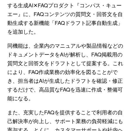
する生成AI✕FAQプロダクト『コンパス・キュー
エー』に、FAQコンテンツの質問文・回答文を自
動生成する新機能「FAQドラフト記事自動生成」
を追加した。
同機能は、企業内のマニュアルや製品情報などの
ドキュメントデータをAIが解析し、FAQ掲載用の
質問文と回答文をドラフトとして提案する。これ
により、FAQ作成業務の効率化を図ることがで
き、担当者はAIが生成したドラフトを確認・修正
するだけで、高品質なFAQを迅速に作成・整備可
能になる。
また、充実したFAQを提供することで利用者の自
己解決率が向上し、サポート業務の負荷軽減にも
寄与する。とくに、カスタマーサポートや社内ヘ