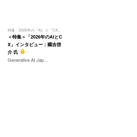
特集：2026年の『AI』と『CX』
＜特集＞「2026年のAIとC
X」インタビュー：國吉啓
介 氏
Generative AI Jap…