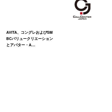
AVITA、コングレおよびSM
BCバリュークリエーション
とアバター・A…