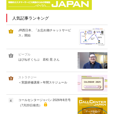
人気記事ランキング
JR西日本、「お忘れ物チャットサービ
ス」開始
ピープル
はぴねすくらぶ 若松 晃 さん
ストラテジー
＜実践研修講座＞年間スケジュール
コールセンタージャパン 2026年8月号
4
（7月20日発売）