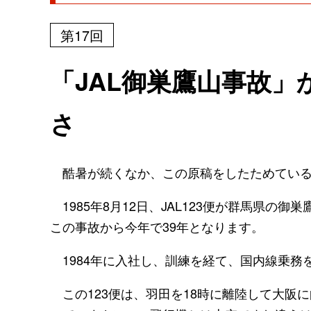
第17回
「JAL御巣鷹山事故」
さ
酷暑が続くなか、この原稿をしたためている8
1985年8月12日、JAL123便が群馬県の
この事故から今年で39年となります。
1984年に入社し、訓練を経て、国内線乗務
この123便は、羽田を18時に離陸して大阪