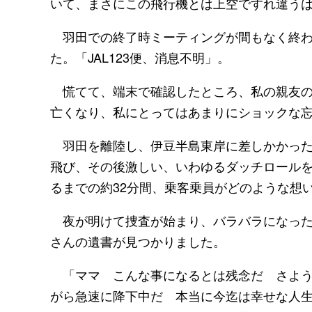
いて、まさにこの飛行機とは上空ですれ違う
羽田での終了時ミーティングが間もなく終わ
た。「JAL123便、消息不明」。
慌てて、端末で確認したところ、私の親友の同
亡くなり、私にとってはあまりにショックな
羽田を離陸し、伊豆半島東岸に差しかかった1
飛び、その後激しい、いわゆるダッチロールを
るまでの約32分間、乗客乗員がどのような想
夜が明けて捜査が始まり、バラバラになった
さんの遺書が見つかりました。
「ママ こんな事になるとは残念だ さよう
がら急速に降下中だ 本当に今迄は幸せな人生