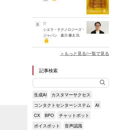
IT
5
シエラ・テクノロジーズ・
ジャパン 森川 馨太 氏
もっと見る/一覧で見る
記事検索
生成AI
カスタマーサクセス
コンタクトセンターシステム
AI
CX
BPO
チャットボット
ボイスボット
音声認識