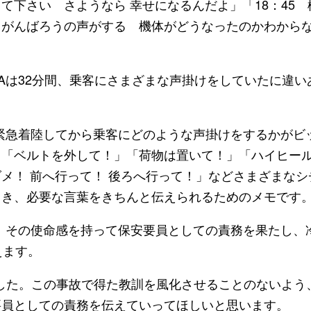
て下さい さようなら 幸せになるんだよ」「18：45 
りがんばろうの声がする 機体がどうなったのかわから
は32分間、乗客にさまざまな声掛けをしていたに違い
緊急着陸してから乗客にどのような声掛けをするかがビ
」「ベルトを外して！」「荷物は置いて！」「ハイヒー
メ！ 前へ行って！ 後ろへ行って！」などさまざまなシ
とき、必要な言葉をきちんと伝えられるためのメモです
。その使命感を持って保安要員としての責務を果たし、
えます。
した。この事故で得た教訓を風化させることのないよう
要員としての責務を伝えていってほしいと思います。