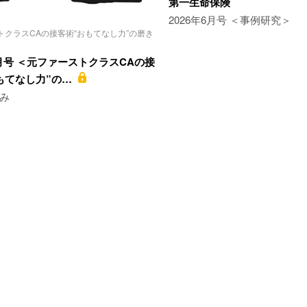
第一生命保険
2026年6月号 ＜事例研究＞
トクラスCAの接客術“おもてなし力”の磨き
1月号 ＜元ファーストクラスCAの接
おもてなし力”の…
ずみ