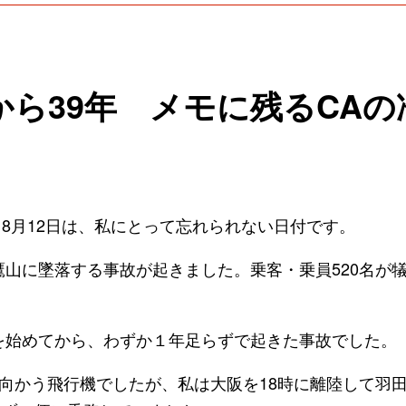
から39年 メモに残るCAの
月12日は、私にとって忘れられない日付です。
御巣鷹山に墜落する事故が起きました。乗客・乗員520名が
を始めてから、わずか１年足らずで起きた事故でした。
に向かう飛行機でしたが、私は大阪を18時に離陸して羽