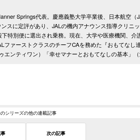
anner Springs代表。慶應義塾大学卒業後、日本航空（
ウンスに定評があり、JALの機内アナウンス指導クリニ
妃殿下特別便に選出され乗務。現在、大学や医療機関、介
ALファーストクラスのチーフCAを務めた『おもてなし
トゥエンティワン）「幸せマナーとおもてなしの基本」（
このシリーズの他の連載記事
記事
次の記事