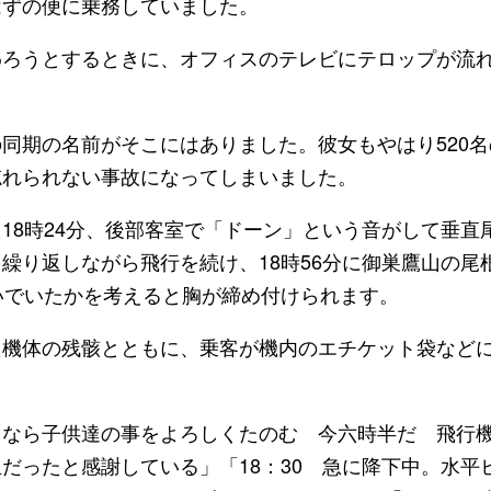
はずの便に乗務していました。
ろうとするときに、オフィスのテレビにテロップが流
期の名前がそこにはありました。彼女もやはり520名
忘れられない事故になってしまいました。
8時24分、後部客室で「ドーン」という音がして垂直
繰り返しながら飛行を続け、18時56分に御巣鷹山の尾
いでいたかを考えると胸が締め付けられます。
機体の残骸とともに、乗客が機内のエチケット袋など
なら子供達の事をよろしくたのむ 今六時半だ 飛行
だったと感謝している」「18：30 急に降下中。水平