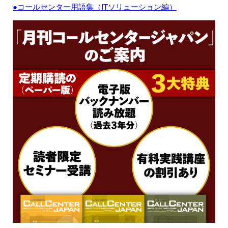
●コールセンター用語集（ITソリューション編）