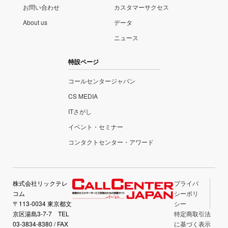
お問い合わせ
カスタマーサクセス
About us
データ
ニュース
特設ページ
コールセンタージャパン
CS MEDIA
ITさがし
イベント・セミナー
コンタクトセンター・アワード
株式会社リックテレ
プライバ
コム
シーポリ
〒113-0034 東京都文
シー
京区湯島3-7-7 TEL
特定商取引法
03-3834-8380 / FAX
に基づく表示