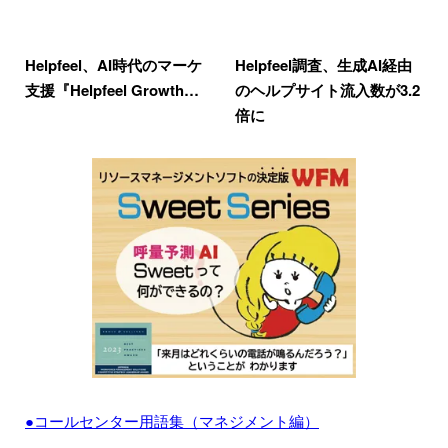
Helpfeel、AI時代のマーケ
Helpfeel調査、生成AI経由
支援『Helpfeel Growth…
のヘルプサイト流入数が3.2
倍に
●コールセンター用語集（マネジメント編）