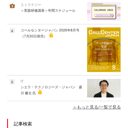
ストラテジー
＜実践研修講座＞年間スケジュール
コールセンタージャパン 2026年8月号
4
（7月20日発売）
IT
5
シエラ・テクノロジーズ・ジャパン 森
川 馨太 氏
もっと見る/一覧で見る
記事検索