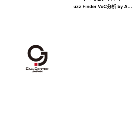
uzz Finder VoC分析 by A…