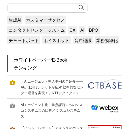
生成AI
カスタマーサクセス
コンタクトセンターシステム
CX
AI
BPO
チャットボット
ボイスボット
音声認識
業務効率化
ホワイトペーパー/E-Book
ランキング
「AIエージェント導入事例のご紹介――
AIが仕分け、ボットが応対 効率的なセン
ター運営を実現！」NTTテクノクロス
AIエージェント化「重点課題」へのシス
コシステムズの回答／ シスコシステム
ズ
【イベントレポート】カインズのコンタ