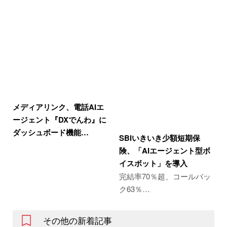
メディアリンク、電話AIエ
ージェント『DXでんわ』に
ダッシュボード機能…
SBIいきいき少額短期保
険、「AIエージェント型ボ
イスボット」を導入
完結率70％超、コールバッ
ク63％…
その他の新着記事