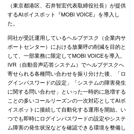
（東京都港区、石井智宏代表取締役社長）が提供
するAIボイスボット『MOBI VOICE』を導入し
た。
同社が受託運用しているヘルプデスク（企業内サ
ポートセンター）における放棄呼の削減を目的と
して、一部業務に限定してMOBI VOICEを導入。
IVR（自動音声応答システム）でヘルプデスクへ
寄せられる各種問い合わせを振り分けた後、「ロ
グインパスワードの設定」「システムの障害発生
に関する問い合わせ」といった一時的に急増する
ことの多いコールリーズンの一次対応としてAIボ
イスボットに接続して自動化する運用を開始。い
つでも即時にログインパスワードの設定やシステ
ム障害の発生状況などを確認できる環境を整備し