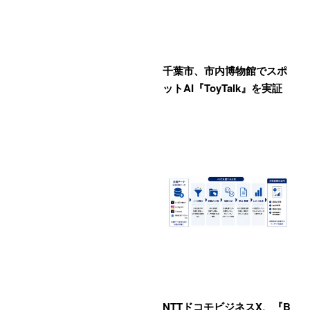
千葉市、市内博物館でスポ
ットAI『ToyTalk』を実証
NTTドコモビジネスX、『B