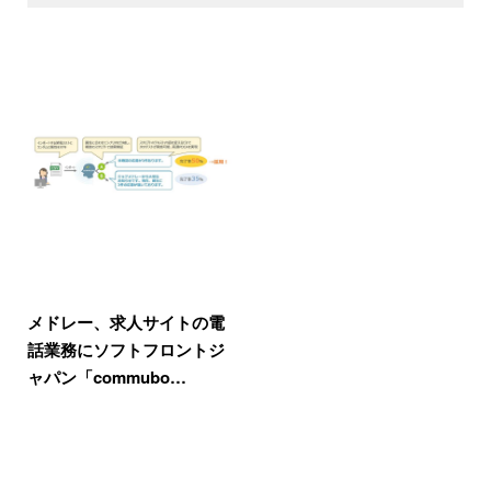
メドレー、求人サイトの電
話業務にソフトフロントジ
ャパン「commubo…