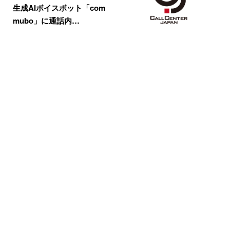
生成AIボイスボット「com
mubo」に通話内…