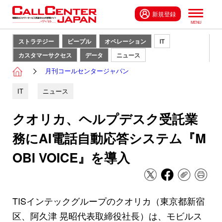
新規登録
ストラテジー
ピープル
オペレーション
IT
カスタマーサクセス
データ
ニュース
月刊コールセンタージャパン
IT
ニュース
クオリカ、ヘルプデスク受託業
務にAI電話自動応答システム『M
OBI VOICE』を導入
TISインテックグループのクオリカ（東京都新宿
区、阿久津 晃昭代表取締役社長）は、モビルス