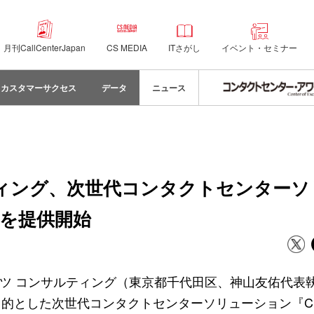
月刊CallCenterJapan
CS MEDIA
ITさがし
イベント・セミナー
カスタマーサクセス
データ
ニュース
ティング、次世代コンタクトセンターソ
B』を提供開始
マツ コンサルティング（東京都千代田区、神山友佑代表
した次世代コンタクトセンターソリューション『Cloud