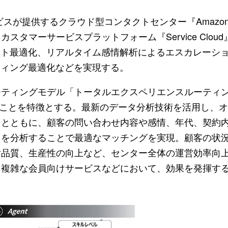
 サービスが提供するクラウド型コンタクトセンター『Amazon C
タマーサービスプラットフォーム『Service Clou
スト最適化、リアルタイム感情解析によるエスカレーシ
ティング最適化などを実現する。
ーティングモデル「トータルエクスペリエンスルーティ
いることを特徴とする。最新のデータ分析技術を活用し、
るとともに、顧客の問い合わせ内容や感情、年代、契約
タを分析することで最適なマッチングを実現。顧客の状
対品質、生産性の向上など、センター全体の運営効率向
る複雑な会員向けサービスなどにおいて、効果を発揮す