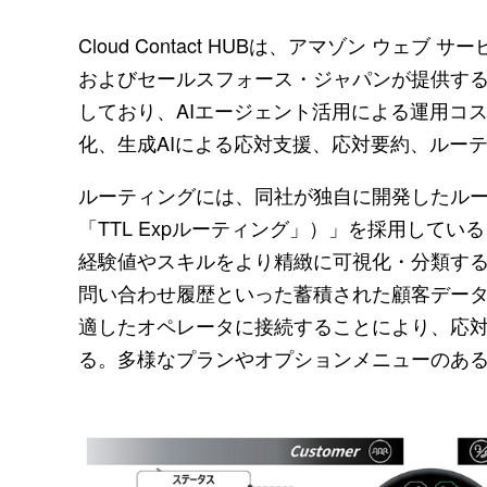
Cloud Contact HUBは、アマゾン ウェブ
およびセールスフォース・ジャパンが提供するカス
しており、AIエージェント活用による運用コ
化、生成AIによる応対支援、応対要約、ルー
ルーティングには、同社が独自に開発したル
「TTL Expルーティング」）」を採用して
経験値やスキルをより精緻に可視化・分類す
問い合わせ履歴といった蓄積された顧客デー
適したオペレータに接続することにより、応
る。多様なプランやオプションメニューのあ