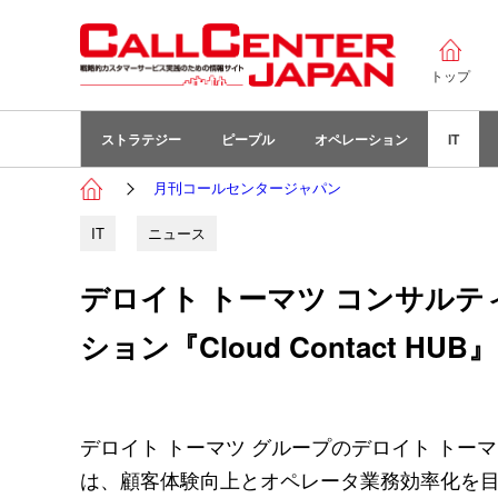
トップ
ストラテジー
ピープル
オペレーション
IT
月刊コールセンタージャパン
IT
ニュース
デロイト トーマツ コンサル
ション『Cloud Contact HU
デロイト トーマツ グループのデロイト トー
は、顧客体験向上とオペレータ業務効率化を目的と