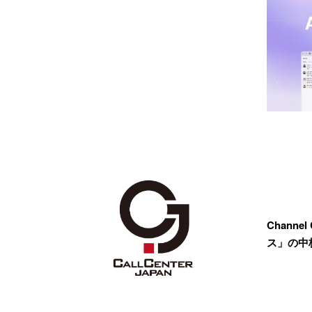
Channe
ス」の中