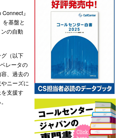
onnect』
d』を基盤と
ョンの自動
ング（以下
オペレータの
内容、過去の
況やニーズに
上を支援す
る。