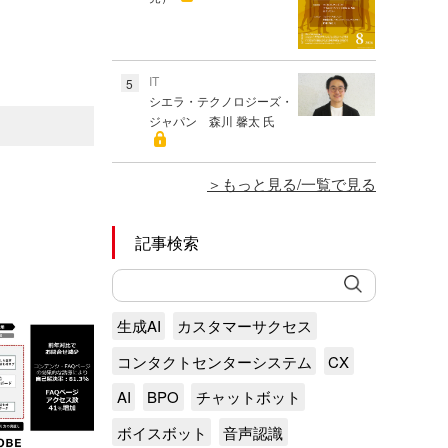
IT
5
シエラ・テクノロジーズ・
ジャパン 森川 馨太 氏
もっと見る/一覧で見る
記事検索
生成AI
カスタマーサクセス
コンタクトセンターシステム
CX
AI
BPO
チャットボット
ボイスボット
音声認識