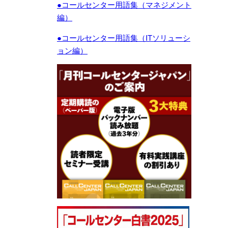
●コールセンター用語集（マネジメント
編）
●コールセンター用語集（ITソリューシ
ョン編）