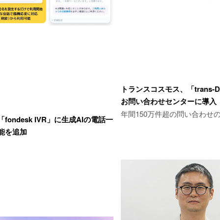
トランスコスモス、「trans-
お問い合わせセンターに導入
年間150万件超の問い合わせ
fondesk IVR」に生成AIの電話一
能を追加