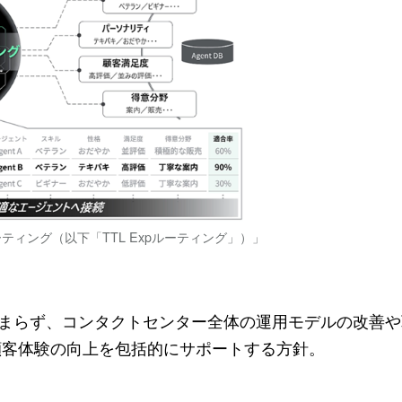
ィング（以下「TTL Expルーティング」）」
支援にとどまらず、コンタクトセンター全体の運用モデルの改善
顧客体験の向上を包括的にサポートする方針。