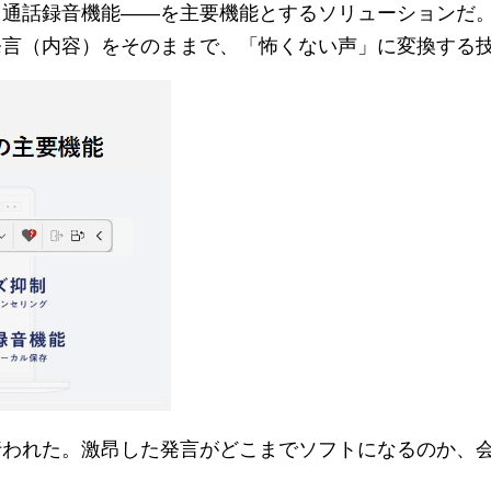
）通話録音機能――を主要機能とするソリューションだ
発言（内容）をそのままで、「怖くない声」に変換する
行われた。激昂した発言がどこまでソフトになるのか、