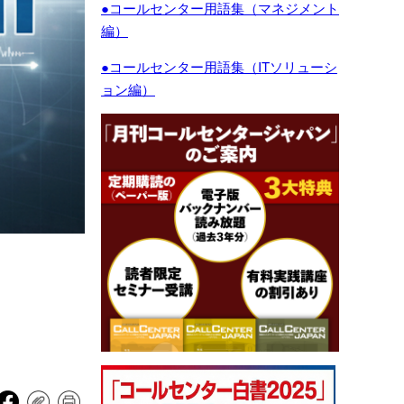
●コールセンター用語集（マネジメント
編）
●コールセンター用語集（ITソリューシ
ョン編）