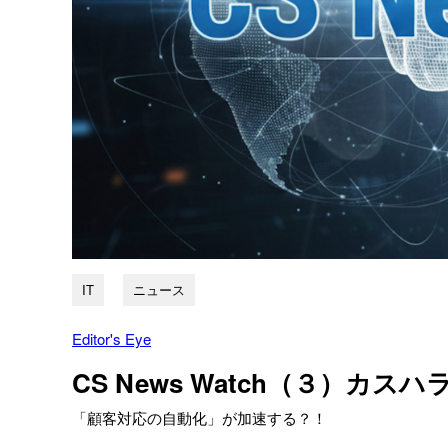
IT
ニュース
Editor's Eye
CS News Watch（３）カ
「顧客対応の自動化」が加速する？！