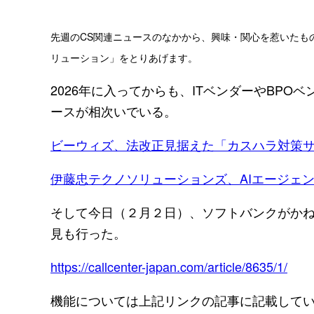
先週のCS関連ニュースのなかから、興味・関心を惹いたものを
リューション」をとりあげます。
2026年に入ってからも、ITベンダーやBP
ースが相次いでいる。
ビーウィズ、法改正見据えた「カスハラ対策
伊藤忠テクノソリューションズ、AIエージェントサー
そして今日（２月２日）、ソフトバンクがかねて
見も行った。
https://callcenter-japan.com/article/8635/1/
機能については上記リンクの記事に記載してい