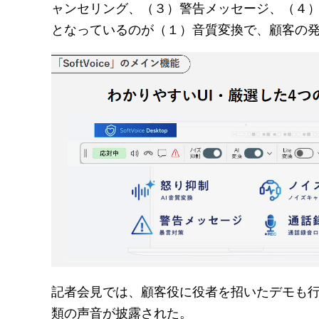
ャンセリング、（３）警告メッセージ、（４
となっているのが（１）音質変換で、顧客の
記者会見では、顧客役に役者を招いたデモも
類の声音が披露された。