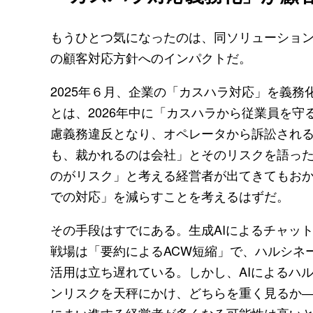
もうひとつ気になったのは、同ソリューショ
の顧客対応方針へのインパクトだ。
2025年６月、企業の「カスハラ対応」を義
とは、2026年中に「カスハラから従業員を
慮義務違反となり、オペレータから訴訟され
も、裁かれるのは会社」とそのリスクを語っ
のがリスク」と考える経営者が出てきてもお
での対応」を減らすことを考えるはずだ。
その手段はすでにある。生成AIによるチャッ
戦場は「要約によるACW短縮」で、ハルシネ
活用は立ち遅れている。しかし、AIによるハ
ンリスクを天秤にかけ、どちらを重く見るか