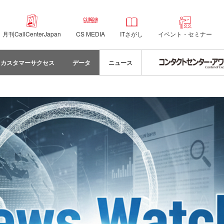
月刊CallCenterJapan
CS MEDIA
ITさがし
イベント・セミナー
カスタマーサクセス
データ
ニュース