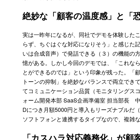
絶妙な「顧客の温度感」と「
実は一昨年になるが、同社でデモを体験したこ
らず、ちぐはぐな対応になりそう」と感じた
いは合成音声）で発話できる（３）の機能の
憶がある。しかし今回のデモでは、「これな
とができるのでは」という印象が残った。「
トーンの抑制」を絶妙なバランスで両立でき
てコミュニケーション品質（モニタリングスコ
ォーム開発本部 SaaS企画準備室 担当部長 
Dにつき月額5000円と導入もリーズナブル
ソフトフォンと連携するタイプなので、複雑
「カスハラ対応義務化」が顧