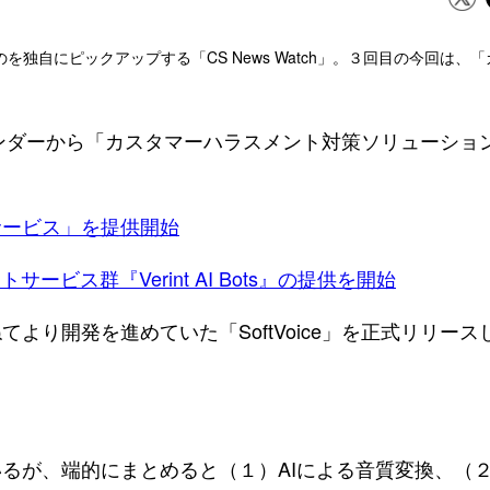
独自にピックアップする「CS News Watch」。３回目の今回は、
Oベンダーから「カスタマーハラスメント対策ソリューショ
サービス」を提供開始
ビス群『Verint AI Bots』の提供を開始
より開発を進めていた「SoftVoice」を正式リリース
るが、端的にまとめると（１）AIによる音質変換、（