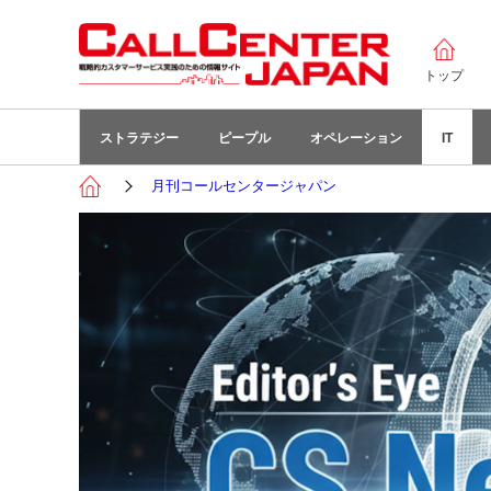
トップ
ストラテジー
ピープル
オペレーション
IT
月刊コールセンタージャパン