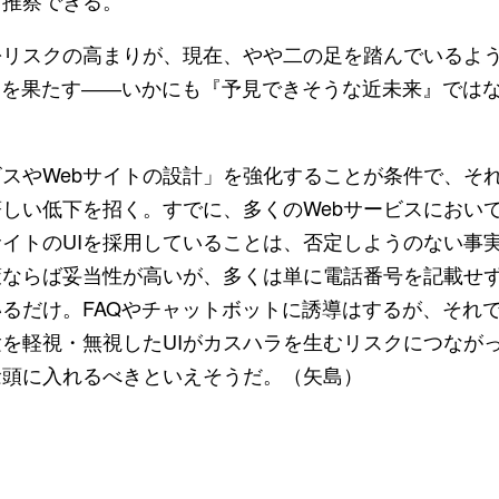
と推察できる。
訟リスクの高まりが、現在、やや二の足を踏んでいるよ
割を果たす――いかにも『予見できそうな近未来』では
スやWebサイトの設計」を強化することが条件で、そ
しい低下を招く。すでに、多くのWebサービスにおい
サイトのUIを採用していることは、否定しようのない事
ならば妥当性が高いが、多くは単に電話番号を記載せず
るだけ。FAQやチャットボットに誘導はするが、それ
を軽視・無視したUIがカスハラを生むリスクにつなが
念頭に入れるべきといえそうだ。（矢島）