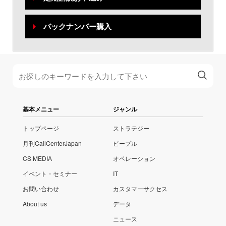
バックナンバー購入
基本メニュー
ジャンル
トップページ
ストラテジー
月刊CallCenterJapan
ピープル
CS MEDIA
オペレーション
イベント・セミナー
IT
お問い合わせ
カスタマーサクセス
About us
データ
ニュース