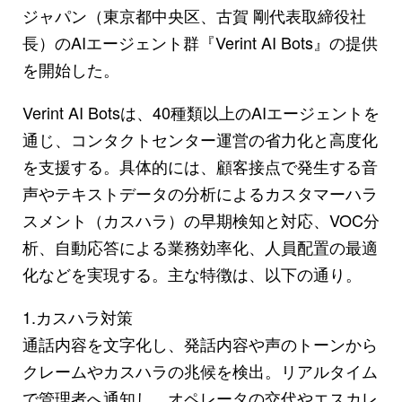
ジャパン（東京都中央区、古賀 剛代表取締役社
長）のAIエージェント群『Verint AI Bots』の提供
を開始した。
Verint AI Botsは、40種類以上のAIエージェントを
通じ、コンタクトセンター運営の省力化と高度化
を支援する。具体的には、顧客接点で発生する音
声やテキストデータの分析によるカスタマーハラ
スメント（カスハラ）の早期検知と対応、VOC分
析、自動応答による業務効率化、人員配置の最適
化などを実現する。主な特徴は、以下の通り。
1.カスハラ対策
通話内容を文字化し、発話内容や声のトーンから
クレームやカスハラの兆候を検出。リアルタイム
で管理者へ通知し、オペレータの交代やエスカレ