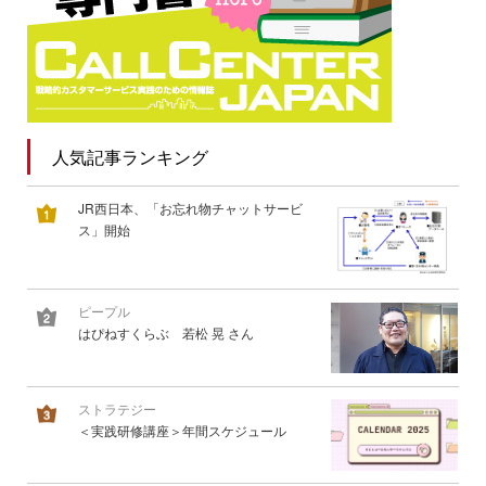
人気記事ランキング
JR西日本、「お忘れ物チャットサービ
ス」開始
ピープル
はぴねすくらぶ 若松 晃 さん
ストラテジー
＜実践研修講座＞年間スケジュール