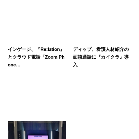
インゲージ、『Re:lation』
ディップ、看護人材紹介の
とクラウド電話「Zoom Ph
面談通話に『カイクラ』導
one…
入