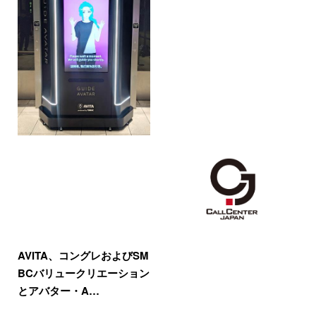
AVITA、コングレおよびSM
BCバリュークリエーション
とアバター・A…