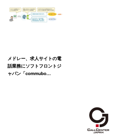
メドレー、求人サイトの電
話業務にソフトフロントジ
ャパン「commubo…