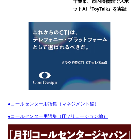
千葉市、市内博物館でスポ
ットAI『ToyTalk』を実証
●コールセンター用語集（マネジメント編）
●コールセンター用語集（ITソリューション編）