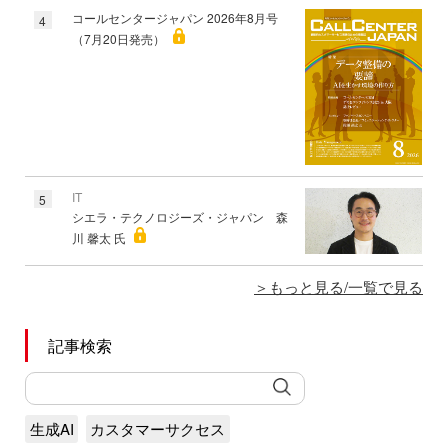
コールセンタージャパン 2026年8月号
4
（7月20日発売）
IT
5
シエラ・テクノロジーズ・ジャパン 森
川 馨太 氏
もっと見る/一覧で見る
記事検索
生成AI
カスタマーサクセス