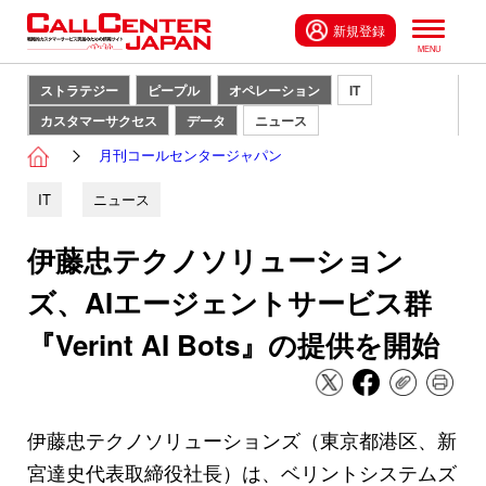
新規登録
ストラテジー
ピープル
オペレーション
IT
カスタマーサクセス
データ
ニュース
月刊コールセンタージャパン
IT
ニュース
伊藤忠テクノソリューション
ズ、AIエージェントサービス群
『Verint AI Bots』の提供を開始
伊藤忠テクノソリューションズ（東京都港区、新
宮達史代表取締役社長）は、ベリントシステムズ