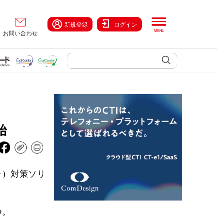
新規登録
ログイン
お問い合わせ
始
ラ）対策ソリ
つ。