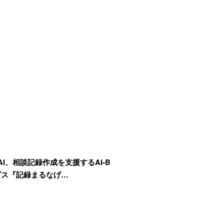
AI、相談記録作成を支援するAI-B
ビス『記録まるなげ…