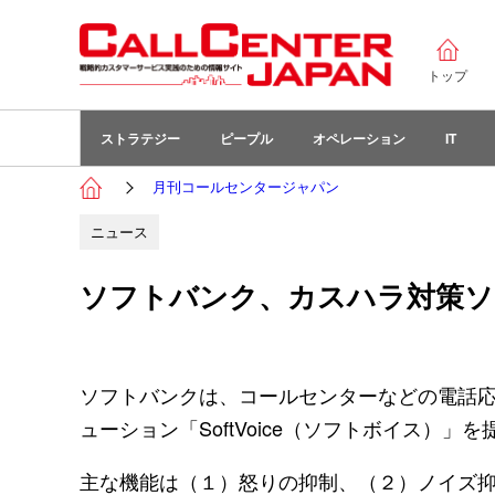
トップ
ストラテジー
ピープル
オペレーション
IT
月刊コールセンタージャパン
ニュース
ソフトバンク、カスハラ対策ソリュ
ソフトバンクは、コールセンターなどの電話
ューション「SoftVoice（ソフトボイス）」
主な機能は（１）怒りの抑制、（２）ノイズ