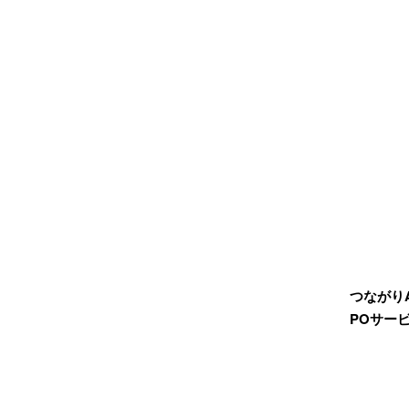
つながり
POサー