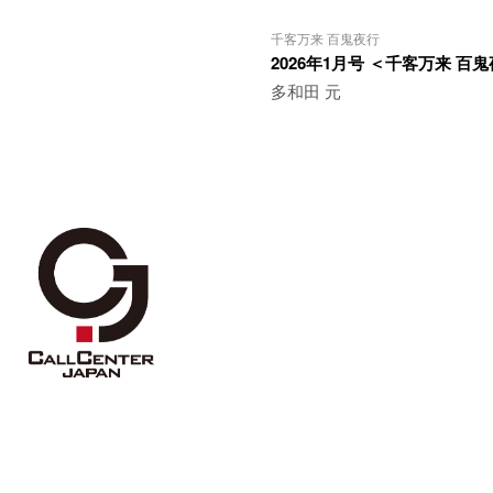
千客万来 百鬼夜行
2026年1月号 ＜千客万来 百
多和田 元