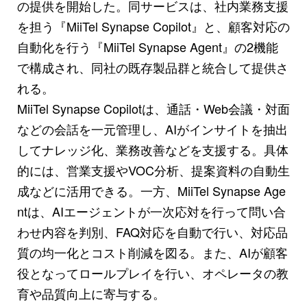
の提供を開始した。同サービスは、社内業務支援
を担う『MiiTel Synapse Copilot』と、顧客対応の
自動化を行う『MiiTel Synapse Agent』の2機能
で構成され、同社の既存製品群と統合して提供さ
れる。
MiiTel Synapse Copilotは、通話・Web会議・対面
などの会話を一元管理し、AIがインサイトを抽出
してナレッジ化、業務改善などを支援する。具体
的には、営業支援やVOC分析、提案資料の自動生
成などに活用できる。一方、MiiTel Synapse Age
ntは、AIエージェントが一次応対を行って問い合
わせ内容を判別、FAQ対応を自動で行い、対応品
質の均一化とコスト削減を図る。また、AIが顧客
役となってロールプレイを行い、オペレータの教
育や品質向上に寄与する。