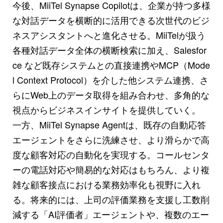
今後、MiiTel Synapse Copilotは、企業が持つ多様
な対話データを横断的に活用できる次世代のビジ
ネスアシスタントへと進化させる。MiiTelが扱う
各種対話データ全体の横断検索に加え、Salesfor
ce など既存システムとの直接連携やMCP（Mode
l Context Protocol）を介した他システム連携、さ
らにWeb上のデータ取得を組み合わせ、多角的な
視点からビジネスインサイトを提供していく。
一方、MiiTel Synapse Agentは、既存の自動応答
エージェントをさらに洗練させ、より滑らかで高
度な顧客対応の自動化を実現する。コールセンタ
ーの電話対応や簡易的な対応はもちろん、より複
雑な顧客接点における業務効率化も視野に入れ
る。将来的には、上司の評価業務を支援し工数削
減する「AI評価者」エージェントや、複数のエー