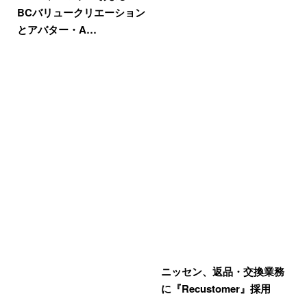
BCバリュークリエーション
とアバター・A…
ニッセン、返品・交換業務
に『Recustomer』採用