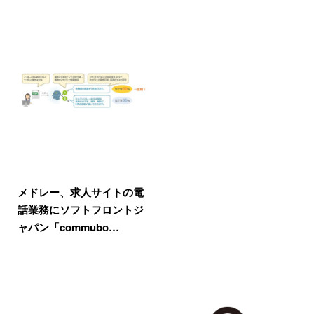
メドレー、求人サイトの電
話業務にソフトフロントジ
ャパン「commubo…