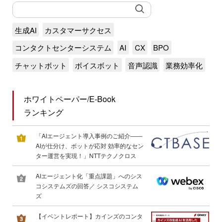
生成AI
カスタマーサクセス
コンタクトセンターシステム
AI
CX
BPO
チャットボット
ボイスボット
音声認識
業務効率化
ホワイトペーパー/E-Book
ランキング
「AIエージェント導入事例のご紹介――
AIが仕分け、ボットが応対 効率的なセン
ター運営を実現！」NTTテクノクロス
AIエージェント化「重点課題」へのシス
コシステムズの回答／ シスコシステム
ズ
【イベントレポート】カインズのコンタ