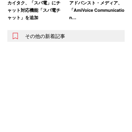
カイタク、「スパ電」にチ
アドバンスト・メディア、
ャット対応機能「スパ電チ
「AmiVoice Communicatio
ャット」を追加
n…
その他の新着記事