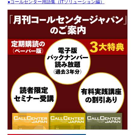
●コールセンター用語集（ITソリューション編）