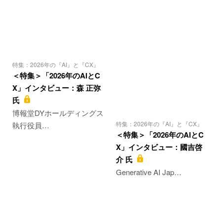
特集：2026年の『AI』と『CX』
＜特集＞「2026年のAIとC
X」インタビュー：森 正弥
氏
博報堂DYホールディングス
特集：2026年の『AI』と『CX』
執行役員…
＜特集＞「2026年のAIとC
X」インタビュー：國吉啓
介 氏
Generative AI Jap…