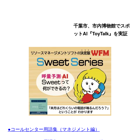
千葉市、市内博物館でスポ
ットAI『ToyTalk』を実証
●コールセンター用語集（マネジメント編）