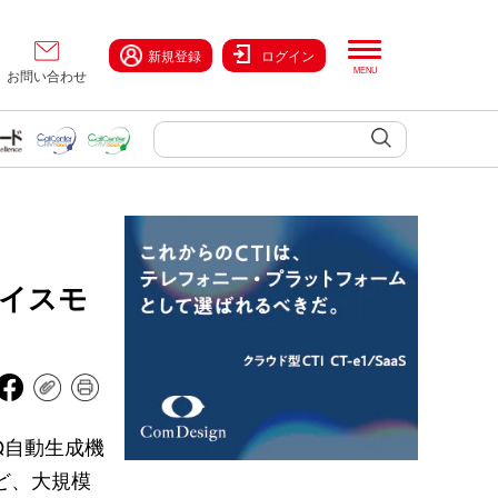
新規登録
ログイン
お問い合わせ
ボイスモ
Q自動生成機
ど、大規模