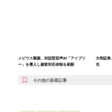
メビウス製薬、対話型音声AI「アイブリ
大和証券
ー」を導入し顧客対応体制を刷新
充
その他の新着記事