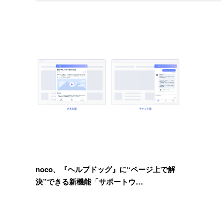
noco、『ヘルプドッグ』に“ページ上で解
決”できる新機能「サポートウ…