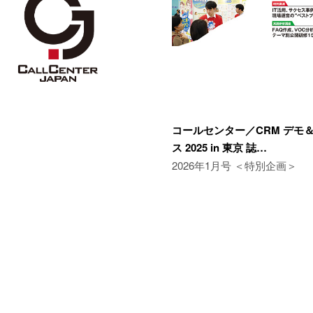
コールセンター／CRM デモ
ス 2025 in 東京 誌…
2026年1月号 ＜特別企画＞