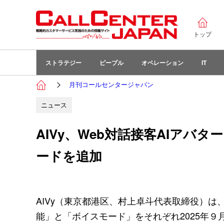
トップ
ストラテジー
ピープル
オペレーション
IT
月刊コールセンタージャパン
ニュース
AIVy、Web対話接客AIアバ
ードを追加
AIVy（東京都港区、村上卓斗代表取締役）は
能」と「ボイスモード」をそれぞれ2025年