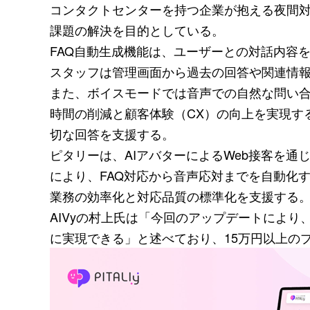
コンタクトセンターを持つ企業が抱える夜間
課題の解決を目的としている。
FAQ自動生成機能は、ユーザーとの対話内容
スタッフは管理画面から過去の回答や関連情
また、ボイスモードでは音声での自然な問い合
時間の削減と顧客体験（CX）の向上を実現す
切な回答を支援する。
ピタリーは、AIアバターによるWeb接客を
により、FAQ対応から音声応対までを自動化す
業務の効率化と対応品質の標準化を支援する
AIVyの村上氏は「今回のアップデートによ
に実現できる」と述べており、15万円以上の