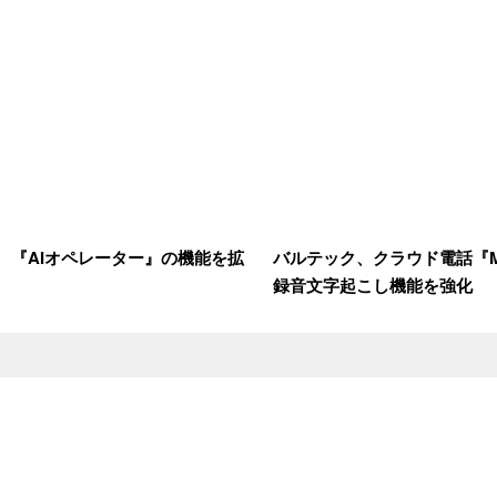
、『AIオペレーター』の機能を拡
バルテック、クラウド電話『MO
録音文字起こし機能を強化