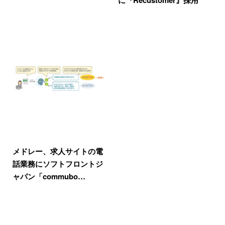
に『Recustomer』採用
メドレー、求人サイトの電
話業務にソフトフロントジ
ャパン「commubo…