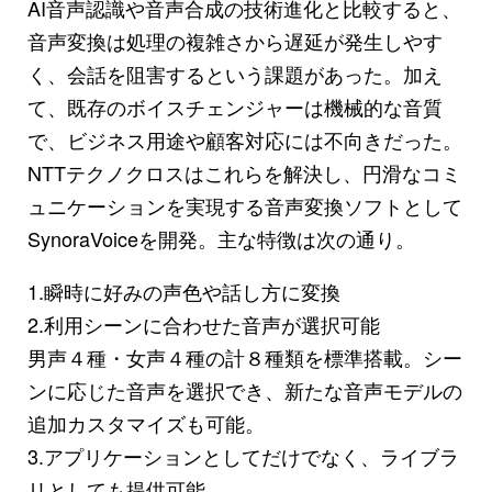
AI音声認識や音声合成の技術進化と比較すると、
音声変換は処理の複雑さから遅延が発生しやす
く、会話を阻害するという課題があった。加え
て、既存のボイスチェンジャーは機械的な音質
で、ビジネス用途や顧客対応には不向きだった。
NTTテクノクロスはこれらを解決し、円滑なコミ
ュニケーションを実現する音声変換ソフトとして
SynoraVoiceを開発。主な特徴は次の通り。
1.瞬時に好みの声色や話し方に変換
2.利用シーンに合わせた音声が選択可能
男声４種・女声４種の計８種類を標準搭載。シー
ンに応じた音声を選択でき、新たな音声モデルの
追加カスタマイズも可能。
3.アプリケーションとしてだけでなく、ライブラ
リとしても提供可能