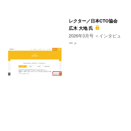
レクター／日本CTO協会
広木 大地 氏
2026年3月号 ＜インタビュ
ー＞