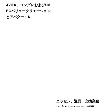
AVITA、コングレおよびSM
BCバリュークリエーション
とアバター・A…
ニッセン、返品・交換業務