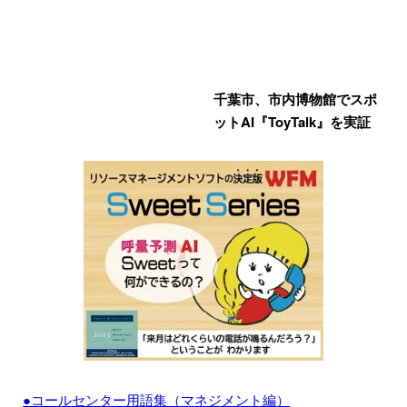
千葉市、市内博物館でスポ
ットAI『ToyTalk』を実証
●コールセンター用語集（マネジメント編）