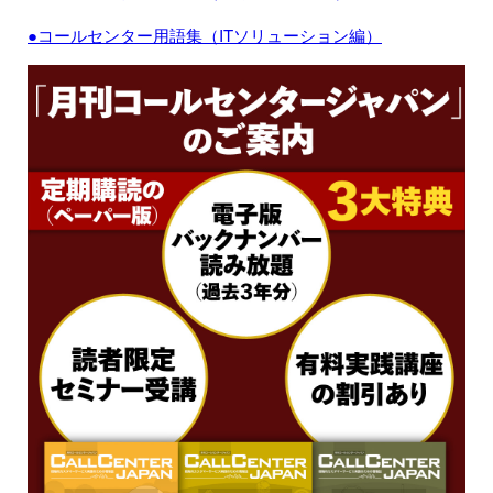
●コールセンター用語集（ITソリューション編）