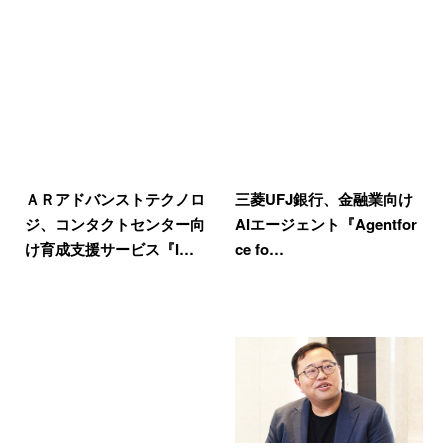
ＡＲアドバンストテクノロ
三菱UFJ銀行、金融業向け
ジ、コンタクトセンター向
AIエージェント『Agentfor
け育成支援サービス『I…
ce fo…