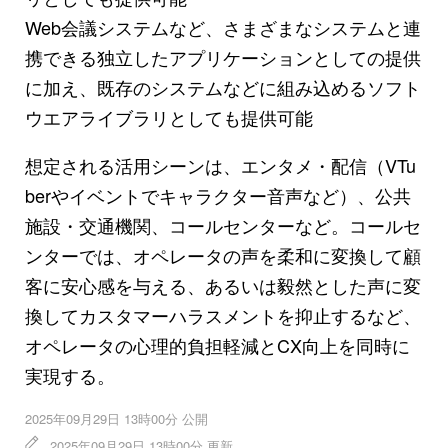
Web会議システムなど、さまざまなシステムと連
携できる独立したアプリケーションとしての提供
に加え、既存のシステムなどに組み込めるソフト
ウエアライブラリとしても提供可能
想定される活用シーンは、エンタメ・配信（VTu
berやイベントでキャラクター音声など）、公共
施設・交通機関、コールセンターなど。コールセ
ンターでは、オペレータの声を柔和に変換して顧
客に安心感を与える、あるいは毅然とした声に変
換してカスタマーハラスメントを抑止するなど、
オペレータの心理的負担軽減とCX向上を同時に
実現する。
2025年09月29日 13時00分 公開
2025年09月29日 13時00分 更新