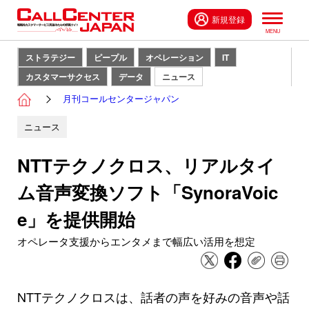
新規登録
ストラテジー
ピープル
オペレーション
IT
カスタマーサクセス
データ
ニュース
月刊コールセンタージャパン
ニュース
NTTテクノクロス、リアルタイ
ム音声変換ソフト「SynoraVoic
e」を提供開始
オペレータ支援からエンタメまで幅広い活用を想定
NTTテクノクロスは、話者の声を好みの音声や話