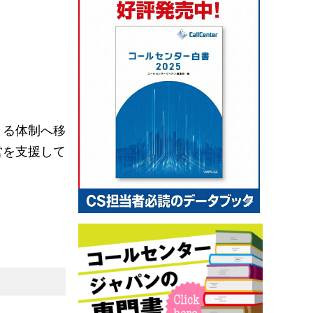
きる体制へ移
営を支援して