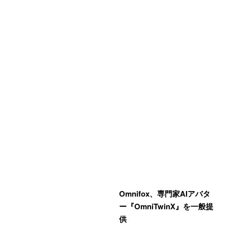
Omnifox、専門家AIアバタ
ー『OmniTwinX』を一般提
供