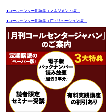
●コールセンター用語集（マネジメント編）
●コールセンター用語集（ITソリューション編）