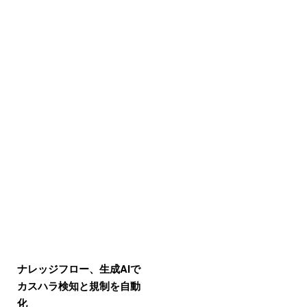
ナレッジフロー、生成AIで
カスハラ検知と規制を自動
化