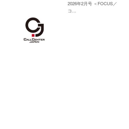
2026年2月号 ＜FOCUS／
コ…