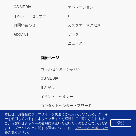
CS MEDIA
オペレーション
イベント・セミナー
IT
お問い合わせ
カスタマーサクセス
About us
データ
ニュース
特設ページ
コールセンタージャパン
CS MEDIA
ITさがし
イベント・セミナー
コンタクトセンター・アワード
弊社は、お客様にウェブサイトを快適にご利用いただくため、クッキ
ーを使用しています。本ウェブサイトを継続してご覧になられる場
承諾
合、お客様はクッキーの使用に承諾いただいたものとさせていただき
ます。プライバシーに関する詳細については、
プライバシーポリシー
株式会社リックテレ
プライバ
をご覧ください。
コム
シーポリ