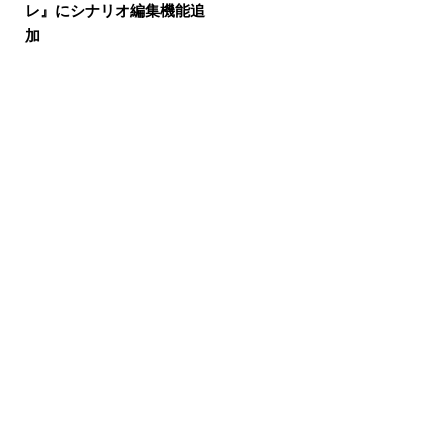
レ』にシナリオ編集機能追
加