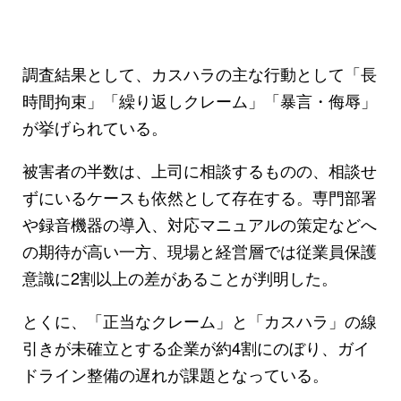
調査結果として、カスハラの主な行動として「長
時間拘束」「繰り返しクレーム」「暴言・侮辱」
が挙げられている。
被害者の半数は、上司に相談するものの、相談せ
ずにいるケースも依然として存在する。専門部署
や録音機器の導入、対応マニュアルの策定などへ
の期待が高い一方、現場と経営層では従業員保護
意識に2割以上の差があることが判明した。
とくに、「正当なクレーム」と「カスハラ」の線
引きが未確立とする企業が約4割にのぼり、ガイ
ドライン整備の遅れが課題となっている。