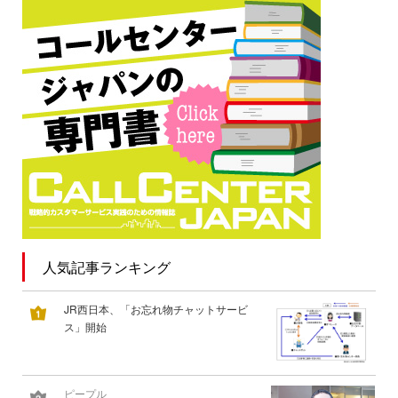
人気記事ランキング
JR西日本、「お忘れ物チャットサービ
ス」開始
ピープル