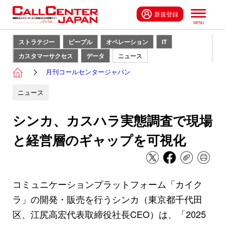
新規登録
ストラテジー
ピープル
オペレーション
IT
カスタマーサクセス
データ
ニュース
月刊コールセンタージャパン
ニュース
シンカ、カスハラ実態調査で現場
と経営層のギャップを可視化
コミュニケーションプラットフォーム「カイク
ラ」の開発・販売を行うシンカ（東京都千代田
区、江尻高宏代表取締役社長CEO）は、「2025