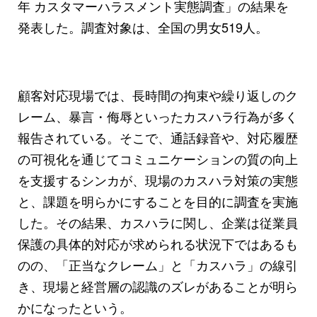
年 カスタマーハラスメント実態調査」の結果を
発表した。調査対象は、全国の男女519人。
顧客対応現場では、長時間の拘束や繰り返しのク
レーム、暴言・侮辱といったカスハラ行為が多く
報告されている。そこで、通話録音や、対応履歴
の可視化を通じてコミュニケーションの質の向上
を支援するシンカが、現場のカスハラ対策の実態
と、課題を明らかにすることを目的に調査を実施
した。その結果、カスハラに関し、企業は従業員
保護の具体的対応が求められる状況下ではあるも
のの、「正当なクレーム」と「カスハラ」の線引
き、現場と経営層の認識のズレがあることが明ら
かになったという。