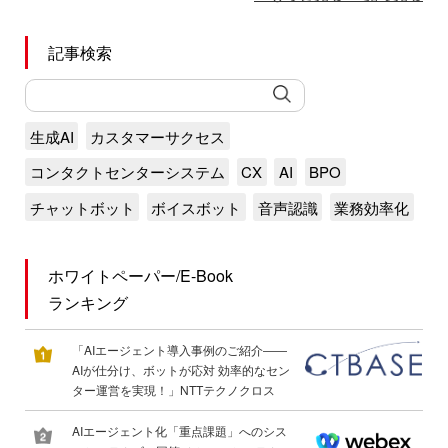
記事検索
生成AI
カスタマーサクセス
コンタクトセンターシステム
CX
AI
BPO
チャットボット
ボイスボット
音声認識
業務効率化
ホワイトペーパー/E-Book
ランキング
「AIエージェント導入事例のご紹介――
AIが仕分け、ボットが応対 効率的なセン
ター運営を実現！」NTTテクノクロス
AIエージェント化「重点課題」へのシス