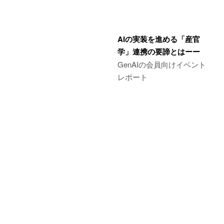
AIの実装を進める「産官
学」連携の要諦とはーー
GenAIの会員向けイベント
レポート