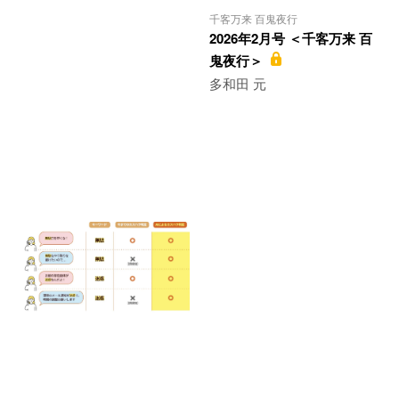
千客万来 百鬼夜行
2026年2月号 ＜千客万来 百
鬼夜行＞
多和田 元