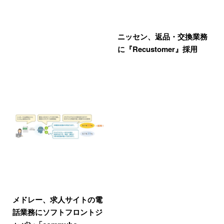
ニッセン、返品・交換業務
に『Recustomer』採用
メドレー、求人サイトの電
話業務にソフトフロントジ