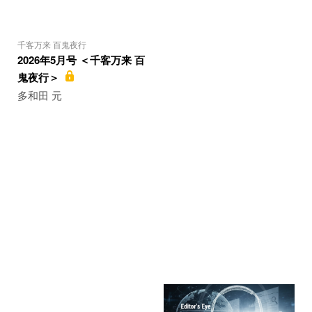
千客万来 百鬼夜行
2026年5月号 ＜千客万来 百
鬼夜行＞
多和田 元