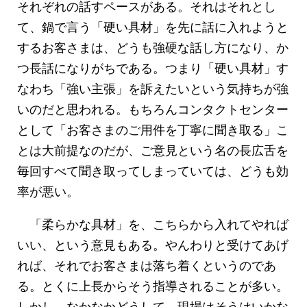
それぞれの話すペースがある。それはそれとし
て、鍋で言う「硬い具材」を先に話に入れようと
するお客さまは、どうも強硬な話し方になり、か
つ長話になりがちである。つまり「硬い具材」す
なわち「強い主張」を訴えたいという気持ちが強
いのだと思われる。もちろんコンタクトセンター
として「お客さまのご用件を丁寧に聞き取る」こ
とは大前提なのだが、ご意見という名の長広舌を
毎回すべて聞き取ってしまっていては、どうも効
率が悪い。
「柔らかな具材」を、こちらから入れてやれば
いい、という意見もある。やんわりと受けてあげ
れば、それでお客さまは落ち着くというのであ
る。とくに上長からそう指導されることが多い。
しかし、なかなかどうして、現場はそうはいかな