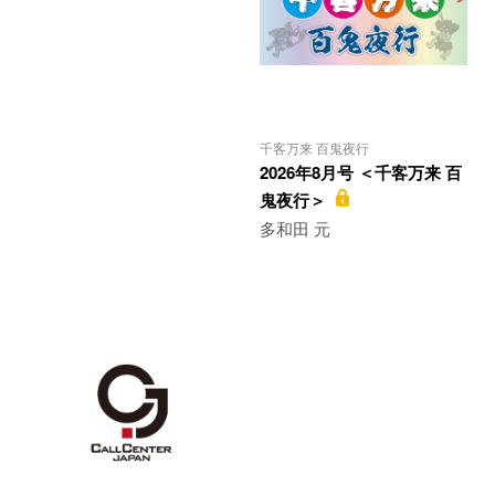
千客万来 百鬼夜行
2026年8月号 ＜千客万来 百
鬼夜行＞
多和田 元