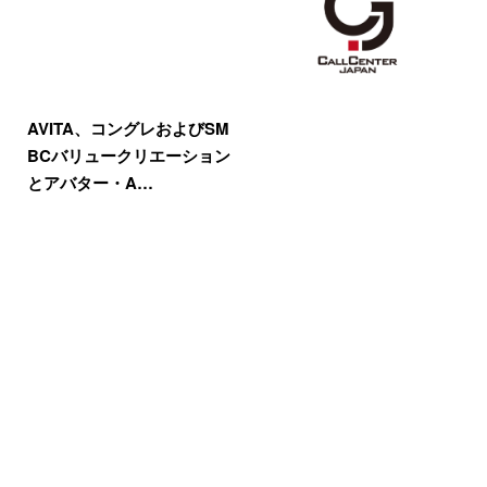
AVITA、コングレおよびSM
BCバリュークリエーション
とアバター・A…