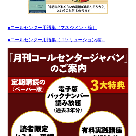
●コールセンター用語集（マネジメント編）
●コールセンター用語集（ITソリューション編）