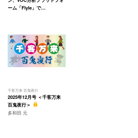
ーム「Flyle」で…
千客万来 百鬼夜行
2025年12月号 ＜千客万来
百鬼夜行＞
多和田 元