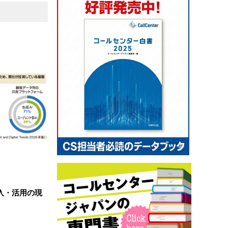
導入・活用の現
…