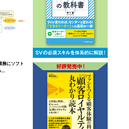
業務にソフト
o…