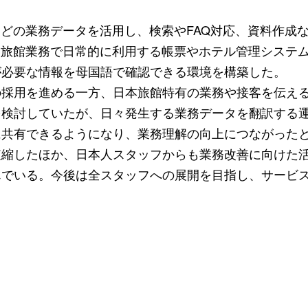
などの業務データを活用し、検索やFAQ対応、資料作成
、旅館業務で日常的に利用する帳票やホテル管理システム
が必要な情報を母国語で確認できる環境を構築した。
の採用を進める一方、日本旅館特有の業務や接客を伝え
を検討していたが、日々発生する業務データを翻訳する
に共有できるようになり、業務理解の向上につながった
短縮したほか、日本人スタッフからも業務改善に向けた
んでいる。今後は全スタッフへの展開を目指し、サービ