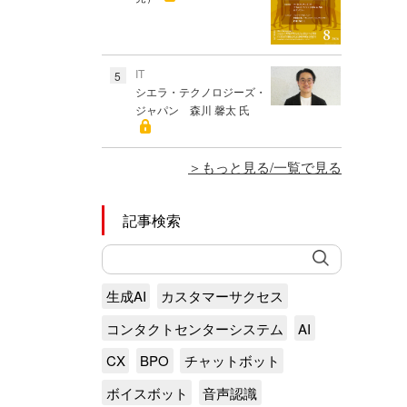
IT
5
シエラ・テクノロジーズ・
ジャパン 森川 馨太 氏
もっと見る/一覧で見る
記事検索
生成AI
カスタマーサクセス
コンタクトセンターシステム
AI
CX
BPO
チャットボット
ボイスボット
音声認識