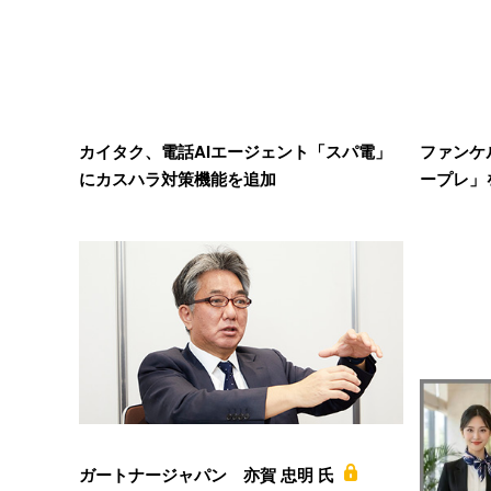
カイタク、電話AIエージェント「スパ電」
ファンケル
にカスハラ対策機能を追加
ープレ」
ガートナージャパン 亦賀 忠明 氏