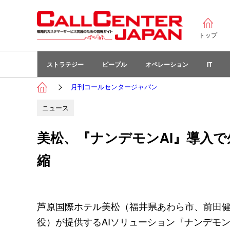
トップ
ストラテジー
ピープル
オペレーション
IT
月刊コールセンタージャパン
ニュース
美松、『ナンデモンAI』導入
縮
芦原国際ホテル美松（福井県あわら市、前田健
役）が提供するAIソリューション『ナンデモン