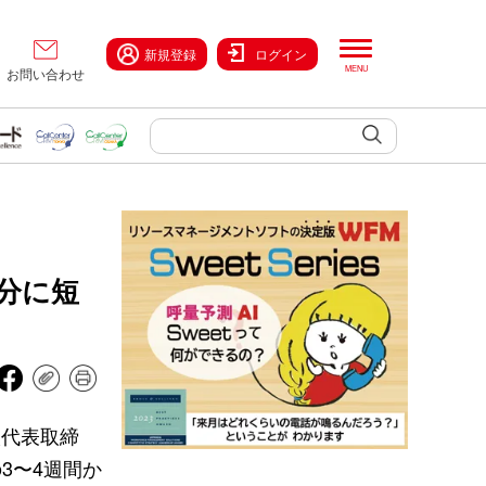
新規登録
ログイン
お問い合わせ
分に短
太代表取締
3〜4週間か