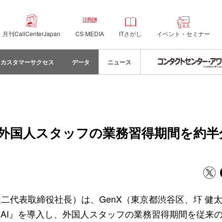
月刊CallCenterJapan
CS MEDIA
ITさがし
イベント・セミナー
カスタマーサクセス
データ
ニュース
で外国人スタッフの業務習得期間を約半
二代表取締役社長）は、GenX（東京都渋谷区、圷 健
AI』を導入し、外国人スタッフの業務習得期間を従来の