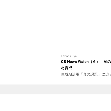
Editor's Eye
CS News Watch（６） 
材育成
生成AI活用「真の課題」に迫