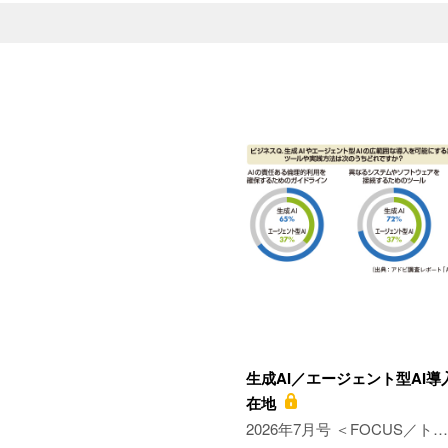
生成AI／エージェント型AI
在地
2026年7月号 ＜FOCUS／ト