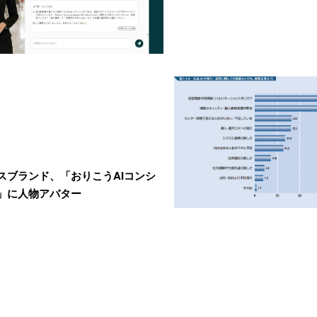
スブランド、「おりこうAIコンシ
」に人物アバター