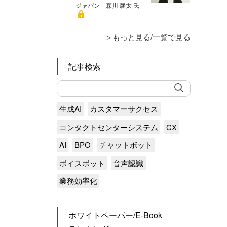
ジャパン 森川 馨太 氏
もっと見る/一覧で見る
記事検索
生成AI
カスタマーサクセス
コンタクトセンターシステム
CX
AI
BPO
チャットボット
ボイスボット
音声認識
業務効率化
ホワイトペーパー/E-Book