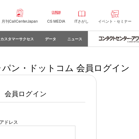
月刊CallCenterJapan
CS MEDIA
ITさがし
イベント・セミナー
カスタマーサクセス
データ
ニュース
パン・ドットコム 会員ログイン
会員ログイン
アドレス