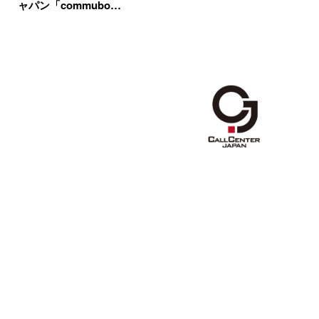
ャパン「commubo…