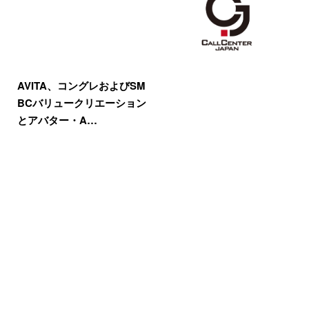
AVITA、コングレおよびSM
BCバリュークリエーション
とアバター・A…