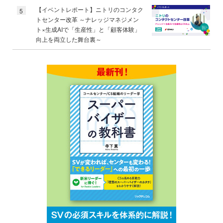
【イベントレポート】ニトリのコンタク
5
トセンター改革 ～ナレッジマネジメン
ト×生成AIで「生産性」と「顧客体験」
向上を両立した舞台裏～