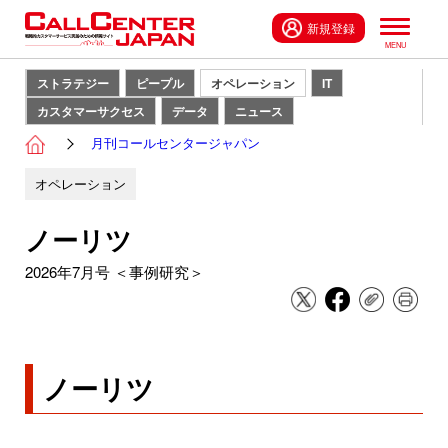
新規登録
ストラテジー
ピープル
オペレーション
IT
カスタマーサクセス
データ
ニュース
月刊コールセンタージャパン
オペレーション
ノーリツ
2026年7月号 ＜事例研究＞
ノーリツ