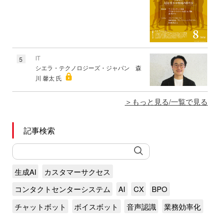
IT
5
シエラ・テクノロジーズ・ジャパン 森
川 馨太 氏
もっと見る/一覧で見る
記事検索
生成AI
カスタマーサクセス
コンタクトセンターシステム
AI
CX
BPO
チャットボット
ボイスボット
音声認識
業務効率化