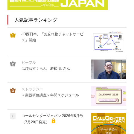
人気記事ランキング
JR西日本、「お忘れ物チャットサービ
ス」開始
ピープル
はぴねすくらぶ 若松 晃 さん
ストラテジー
＜実践研修講座＞年間スケジュール
コールセンタージャパン 2026年8月号
4
（7月20日発売）