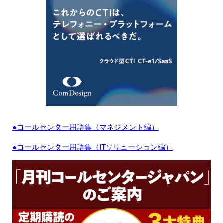
●コールセンター用語集（マネジメント編）
●コールセンター用語集（ITソリューション編）