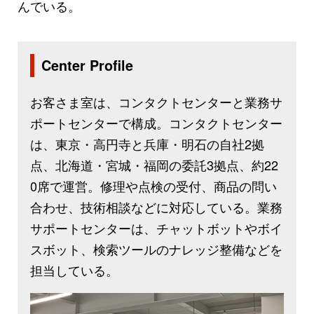
んでいる。
Center Profile
お客さま室は、コンタクトセンターと業務サ
ポートセンターで構成。コンタクトセンター
は、東京・高円寺と兵庫・明石の自社2拠
点、北海道・宮城・福岡の委託3拠点、約22
0席で運営。修理や点検の受付、商品の問い
合わせ、技術相談などに対応している。業務
サポートセンターは、チャットボットやボイ
スボット、検索ツールのナレッジ整備などを
担当している。