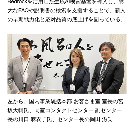
Bedrockを活用した生成AI検索基盤を導入し、膨
大なFAQや説明書の検索を支援することで、新人
の早期戦力化と応対品質の底上げを図っている。
左から、国内事業統括本部 お客さま室 室長の宮
坂大輔氏、同室コンタクトセンター 副センター
長の川口 麻衣子氏、センター長の岡田 滋氏