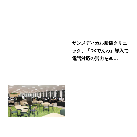
サンメディカル船橋クリニ
ック、『DXでんわ』導入で
電話対応の労力を90…