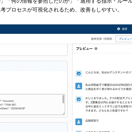
か」「何の情報を参照したのか」「適用する指示・ルー
思考プロセスが可視化されるため、改善もしやすい。