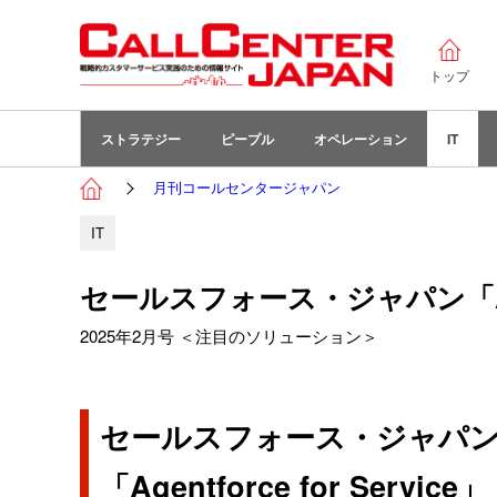
トップ
ストラテジー
ピープル
オペレーション
IT
月刊コールセンタージャパン
IT
セールスフォース・ジャパン「Agentf
2025年2月号 ＜注目のソリューション＞
セールスフォース・ジャパ
「Agentforce for Service」