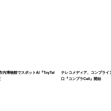
内博物館でスポットAI『ToyTal
テレコメディア、コンプライ
証
口『コンプラCall』開始