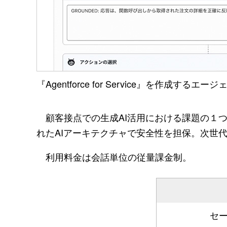
『Agentforce for Service』を作成する
顧客接点での生成AI活用における課題の１
れたAIアーキテクチャで安全性を担保。次世
利用料金は会話単位の従量課金制。
セ