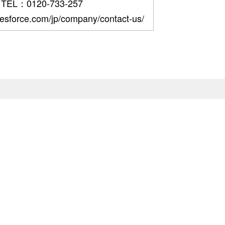
TEL：0120-733-257
force.com/jp/company/contact-us/