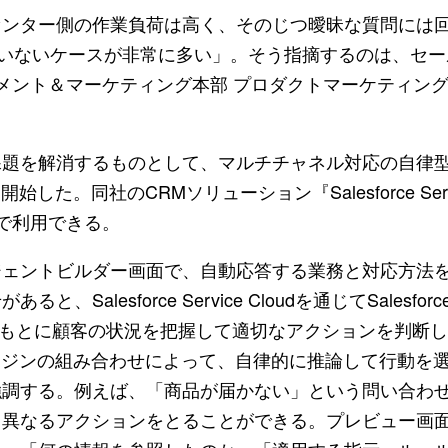
ンター側の作業負荷は高く、そのじつ曖昧な質問には
ていないケースが非常に多い」。そう指摘するのは、セ
ジメント＆マーケティング本部 プロダクトマーケティン
題を解消するものとして、マルチチャネル対応の自律型
供を開始した。同社のCRMソリューション『Salesforce Servi
で利用できる。
ェントビルダー画面で、自動応答する業務と対応方法
sforce Service Cloudを通じてSalesforce P
れたデータをもとに顧客の状況を把握して適切なアクションを判断
ンジンの組み合わせによって、自律的に推論して行動を
強調する。例えば、「商品が届かない」という問い合わ
て異なるアクションをとることができる。プレビュー画