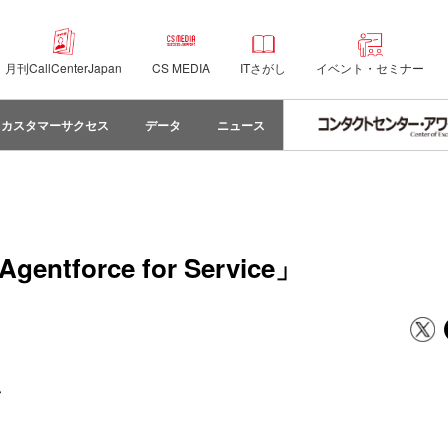
月刊CallCenterJapan
CS MEDIA
ITさがし
イベント・セミナー
カスタマーサクセス
データ
ニュース
orce for Service」
ン