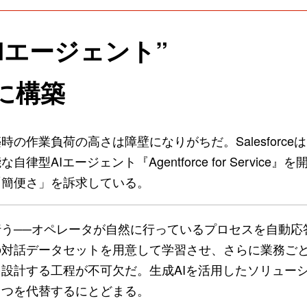
Iエージェント”
に構築
作業負荷の高さは障壁になりがちだ。Salesforceは
Iエージェント『Agentforce for Service』
「簡便さ」を訴求している。
う──オペレータが自然に行っているプロセスを自動応
の対話データセットを用意して学習させ、さらに業務ご
設計する工程が不可欠だ。生成AIを活用したソリュー
１つを代替するにとどまる。