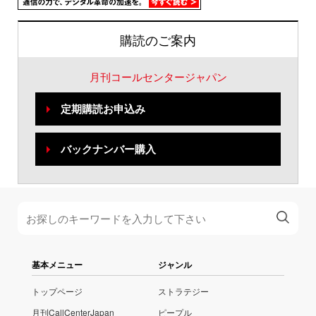
購読のご案内
月刊コールセンタージャパン
定期購読お申込み
バックナンバー購入
基本メニュー
ジャンル
トップページ
ストラテジー
月刊CallCenterJapan
ピープル