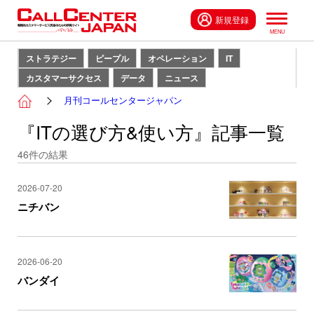
新規登録
ストラテジー
ピープル
オペレーション
IT
カスタマーサクセス
データ
ニュース
月刊コールセンタージャパン
『ITの選び方&使い方』記事一覧
46
件の結果
2026-07-20
ニチバン
2026-06-20
バンダイ