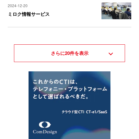
2024-12-20
ミロク情報サービス
さらに
20
件を表示