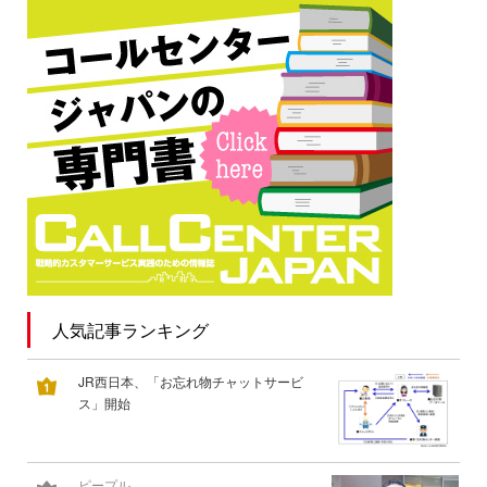
人気記事ランキング
JR西日本、「お忘れ物チャットサービ
ス」開始
ピープル