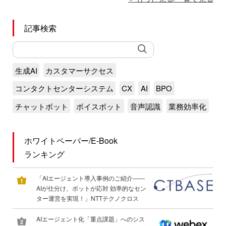
記事検索
生成AI
カスタマーサクセス
コンタクトセンターシステム
CX
AI
BPO
チャットボット
ボイスボット
音声認識
業務効率化
ホワイトペーパー/E-Book
ランキング
「AIエージェント導入事例のご紹介――
AIが仕分け、ボットが応対 効率的なセン
ター運営を実現！」NTTテクノクロス
AIエージェント化「重点課題」へのシス