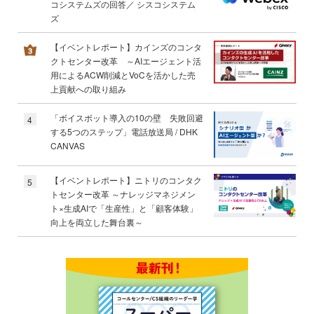
コシステムズの回答／ シスコシステム
ズ
【イベントレポート】カインズのコンタ
クトセンター改革 ～AIエージェント活
用によるACW削減とVoCを活かした売
上貢献への取り組み
「ボイスボット導入の10の壁 失敗回避
4
する5つのステップ」電話放送局 / DHK
CANVAS
【イベントレポート】ニトリのコンタク
5
トセンター改革 ～ナレッジマネジメン
ト×生成AIで「生産性」と「顧客体験」
向上を両立した舞台裏～