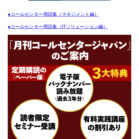
●コールセンター用語集（マネジメント編）
●コールセンター用語集（ITソリューション編）