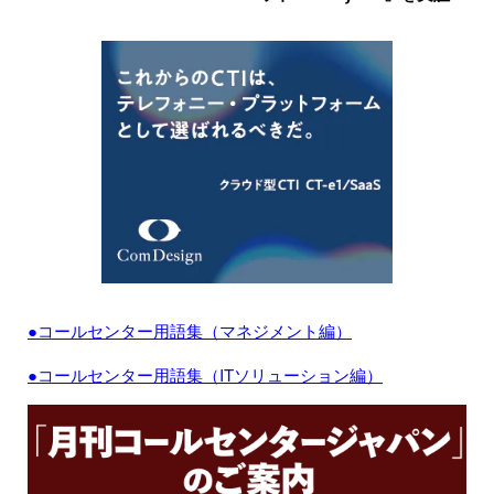
●コールセンター用語集（マネジメント編）
●コールセンター用語集（ITソリューション編）