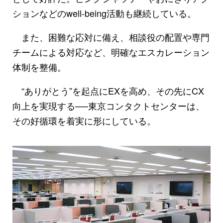
ションなどのwell-being活動も継続している。
また、困難な応対に備え、相談役の配置や専門
チームによる対応など、明確なエスカレーション
体制を整備。
“ありがとう”を起点にEXを高め、その先にCX
向上を実現する──東京コンタクトセンターは、
その好循環を着実に形にしている。