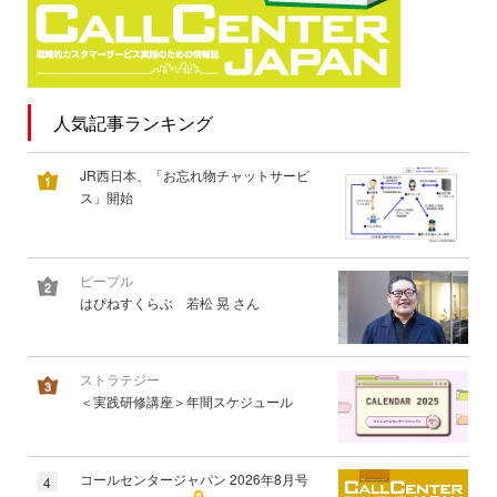
人気記事ランキング
JR西日本、「お忘れ物チャットサービ
ス」開始
ピープル
はぴねすくらぶ 若松 晃 さん
ストラテジー
＜実践研修講座＞年間スケジュール
コールセンタージャパン 2026年8月号
4