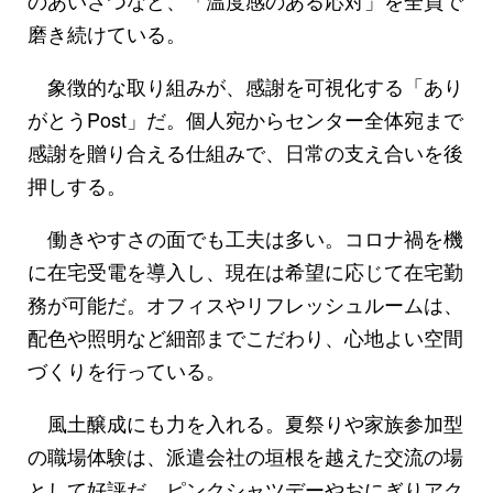
磨き続けている。
象徴的な取り組みが、感謝を可視化する「あり
がとうPost」だ。個人宛からセンター全体宛まで
感謝を贈り合える仕組みで、日常の支え合いを後
押しする。
働きやすさの面でも工夫は多い。コロナ禍を機
に在宅受電を導入し、現在は希望に応じて在宅勤
務が可能だ。オフィスやリフレッシュルームは、
配色や照明など細部までこだわり、心地よい空間
づくりを行っている。
風土醸成にも力を入れる。夏祭りや家族参加型
の職場体験は、派遣会社の垣根を越えた交流の場
として好評だ。ピンクシャツデーやおにぎりアク