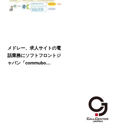
メドレー、求人サイトの電
話業務にソフトフロントジ
ャパン「commubo…