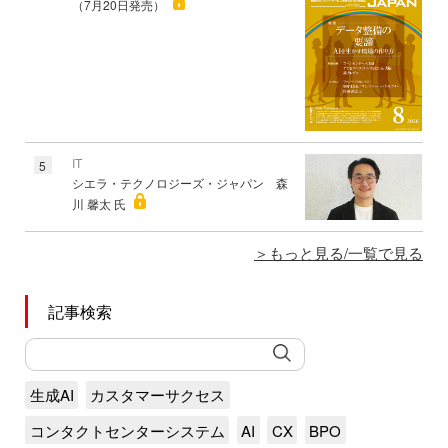
（7月20日発売）
IT
5
シエラ・テクノロジーズ・ジャパン 森
川 馨太 氏
もっと見る/一覧で見る
記事検索
生成AI
カスタマーサクセス
コンタクトセンターシステム
AI
CX
BPO