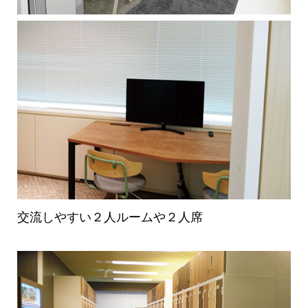
交流しやすい２人ルームや２人席