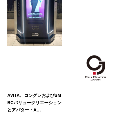
AVITA、コングレおよびSM
BCバリュークリエーション
とアバター・A…