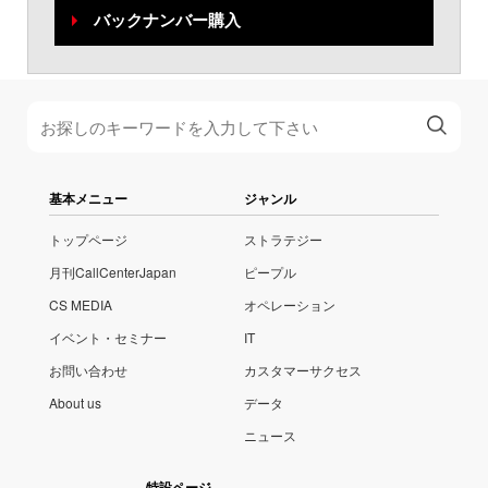
バックナンバー購入
基本メニュー
ジャンル
トップページ
ストラテジー
月刊CallCenterJapan
ピープル
CS MEDIA
オペレーション
イベント・セミナー
IT
お問い合わせ
カスタマーサクセス
About us
データ
ニュース
特設ページ