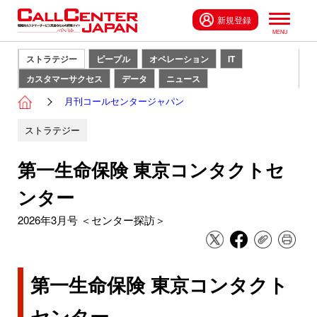
新規登録
ストラテジー
ピープル
オペレーション
IT
カスタマーサクセス
データ
ニュース
月刊コールセンタージャパン
ストラテジー
第一生命保険 東京コンタクトセ
ンター
2026年3月号 ＜センター探訪＞
第一生命保険 東京コンタクト
センター