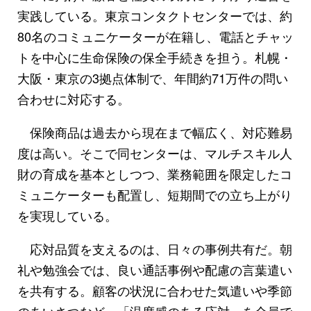
実践している。東京コンタクトセンターでは、約
80名のコミュニケーターが在籍し、電話とチャッ
トを中心に生命保険の保全手続きを担う。札幌・
大阪・東京の3拠点体制で、年間約71万件の問い
合わせに対応する。
保険商品は過去から現在まで幅広く、対応難易
度は高い。そこで同センターは、マルチスキル人
財の育成を基本としつつ、業務範囲を限定したコ
ミュニケーターも配置し、短期間での立ち上がり
を実現している。
応対品質を支えるのは、日々の事例共有だ。朝
礼や勉強会では、良い通話事例や配慮の言葉遣い
を共有する。顧客の状況に合わせた気遣いや季節
のあいさつなど、「温度感のある応対」を全員で