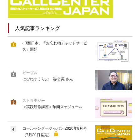
人気記事ランキング
JR西日本、「お忘れ物チャットサービ
ス」開始
ピープル
はぴねすくらぶ 若松 晃 さん
ストラテジー
＜実践研修講座＞年間スケジュール
コールセンタージャパン 2026年8月号
4
（7月20日発売）