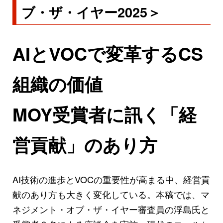
ブ・ザ・イヤー2025＞
AIとVOCで変革するCS
組織の価値
MOY受賞者に訊く「経
営貢献」のあり方
AI技術の進歩とVOCの重要性が高まる中、経営貢
献のあり方も大きく変化している。本稿では、マ
ネジメント・オブ・ザ・イヤー審査員の浮島氏と