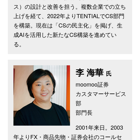
ス）の設計と改善を担う。複数企業での立ち
上げを経て、2022年よりTENTIALでCS部門
を構築。現在は「CSの民主化」を掲げ、生
成AIを活用した新たなCS構築を進めてい
る。
李 海華
氏
moomoo証券
カスタマーサービス
部
部門長
2001年来日。2003
年よりFX・商品先物・証券会社のコールセ