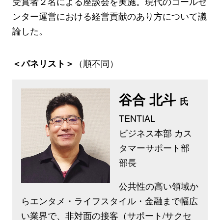
受賞者２名による座談会を実施。現代のコールセ
ンター運営における経営貢献のあり方について議
論した。
（順不同）
＜パネリスト＞
谷合 北斗
氏
TENTIAL
ビジネス本部 カス
タマーサポート部
部長
公共性の高い領域か
らエンタメ・ライフスタイル・金融まで幅広
い業界で、非対面の接客（サポート/サクセ