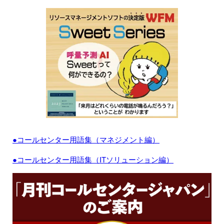
●コールセンター用語集（マネジメント編）
●コールセンター用語集（ITソリューション編）