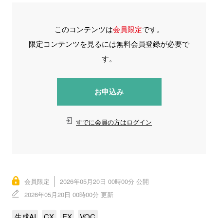
このコンテンツは
会員限定
です。
限定コンテンツを見るには無料会員登録が必要で
す。
お申込み
すでに会員の方はログイン
会員限定
2026年05月20日 00時00分 公開
2026年05月20日 00時00分 更新
生成AI
CX
EX
VOC