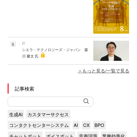
IT
5
シエラ・テクノロジーズ・ジャパン 森
川 馨太 氏
もっと見る/一覧で見る
記事検索
生成AI
カスタマーサクセス
コンタクトセンターシステム
AI
CX
BPO
チャットボット
ボイスボット
音声認識
業務効率化