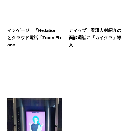
インゲージ、『Re:lation』
ディップ、看護人材紹介の
とクラウド電話「Zoom Ph
面談通話に『カイクラ』導
one…
入