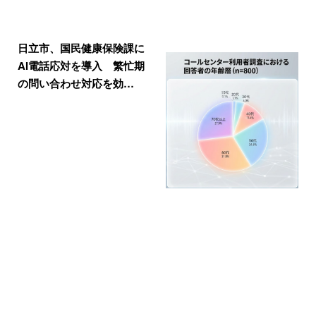
日立市、国民健康保険課に
AI電話応対を導入 繁忙期
の問い合わせ対応を効…