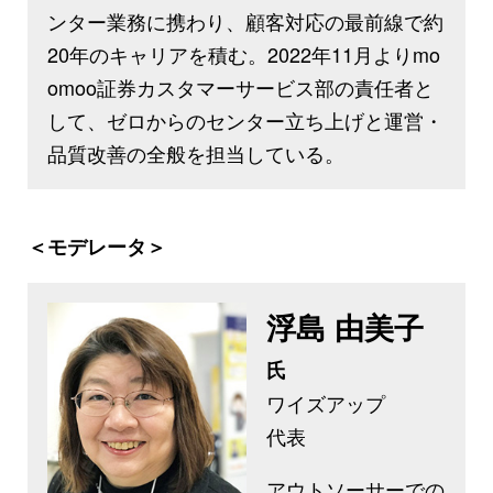
ンター業務に携わり、顧客対応の最前線で約
20年のキャリアを積む。2022年11月よりmo
omoo証券カスタマーサービス部の責任者と
して、ゼロからのセンター立ち上げと運営・
品質改善の全般を担当している。
＜モデレータ＞
浮島 由美子
氏
ワイズアップ
代表
アウトソーサーでの