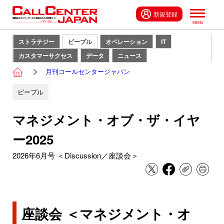
新規登録
ストラテジー
ピープル
オペレーション
IT
カスタマーサクセス
データ
ニュース
月刊コールセンタージャパン
ピープル
マネジメント・オブ・ザ・イヤ
ー2025
2026年6月号 ＜Discussion／座談会＞
座談会 ＜マネジメント・オ