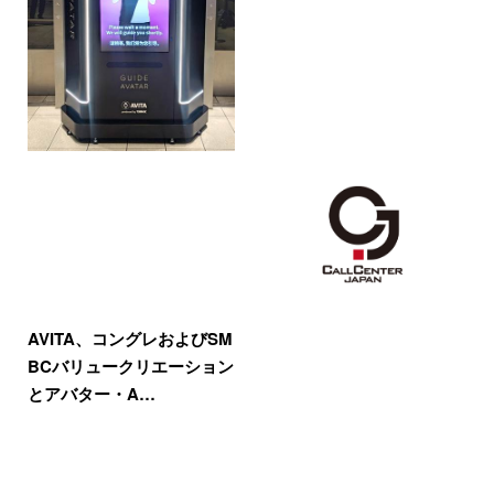
AVITA、コングレおよびSM
BCバリュークリエーション
とアバター・A…