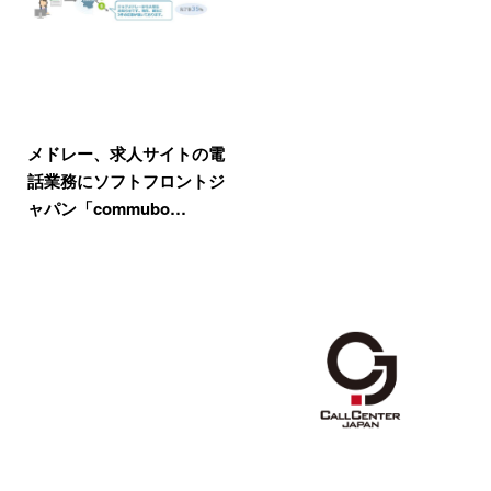
メドレー、求人サイトの電
話業務にソフトフロントジ
ャパン「commubo…