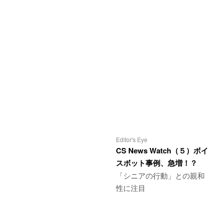
Editor's Eye
CS News Watch（５）ボイ
スボット事例、急増！？
「シニアの行動」との親和
性に注目