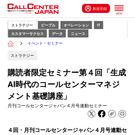
新規登録
ストラテジー
ピープル
オペレーション
IT
カスタマーサクセス
データ
ニュース
イベント・セミナー
ストラテジー
購読者限定セミナー第４回「生成
AI時代のコールセンターマネジ
メント基礎講座」
月刊コールセンタージャパン４月号連動セミナー
４回・月刊コールセンタージャパン４月号連動セ