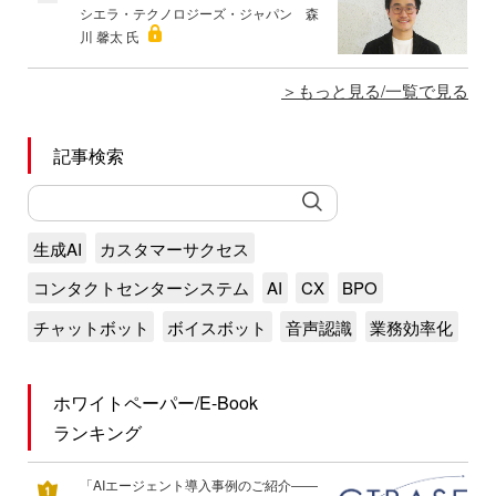
シエラ・テクノロジーズ・ジャパン 森
川 馨太 氏
もっと見る/一覧で見る
記事検索
生成AI
カスタマーサクセス
コンタクトセンターシステム
AI
CX
BPO
チャットボット
ボイスボット
音声認識
業務効率化
ホワイトペーパー/E-Book
ランキング
「AIエージェント導入事例のご紹介――