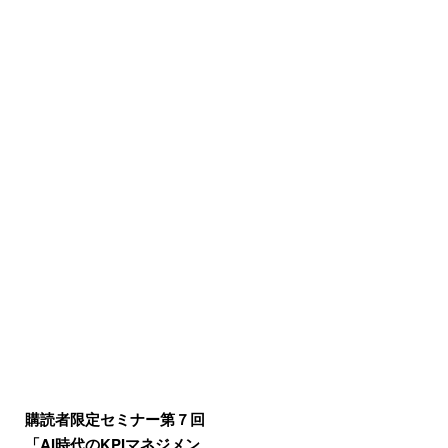
購読者限定セミナー第７回
「AI時代のKPIマネジメン