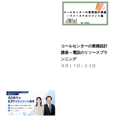
コールセンターの業務設計
講座～電話のリソースプラ
ンニング
８月１７日～２３日