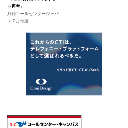
ト再考」
月刊コールセンタージャパ
ン７月号連…