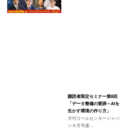
購読者限定セミナー第8回
「データ整備の要諦～AIを
生かす環境の作り方」
月刊コールセンタージャパ
ン８月号連…