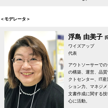
＜モデレータ＞
浮島 由美子
ワイズアップ
代表
アウトソーサーでの
の構築、運営、品質
クトセンター、IT
ション力、マネジメ
文書作成に関する技
心に活動。