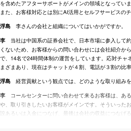
を含めたアフターサポートがメインの領域となってい
また、お客様対応とは別にAI活用とセルフサービスのチ
李さんの会社と組織についてはいかがですか。
浮島
当社は中国系の証券会社で、日本市場に参入して約
李
くないため、お客様からの問い合わせには会社紹介か
で、14名で24時間体制の運営をしています。応対チ
まざまあり、現在はチャットが４割、電話が３割の比
経営貢献という観点では、どのような取り組みを
浮島
コールセンターに問い合わせて来るお客様は、ある
李
や、取り引きしたいお客様がメインです。そういった
設あるいは入金につなげ、最後は会社の収益につなげ