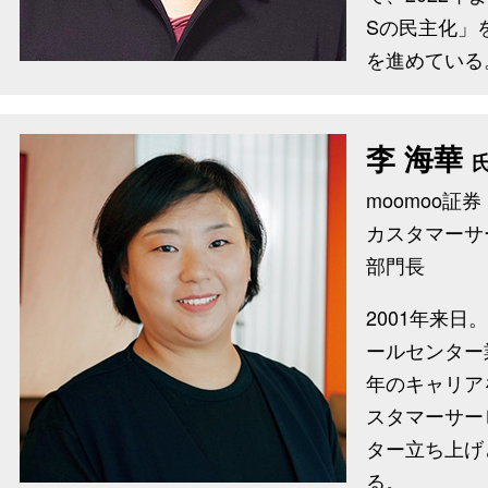
Sの民主化」
を進めている
李 海華
moomoo証券
カスタマーサ
部門長
2001年来日
ールセンター
年のキャリアを
スタマーサー
ター立ち上げ
る。