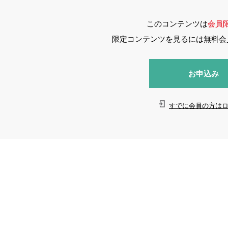
このコンテンツは
会員
限定コンテンツを見るには無料会
お申込み
すでに会員の方は