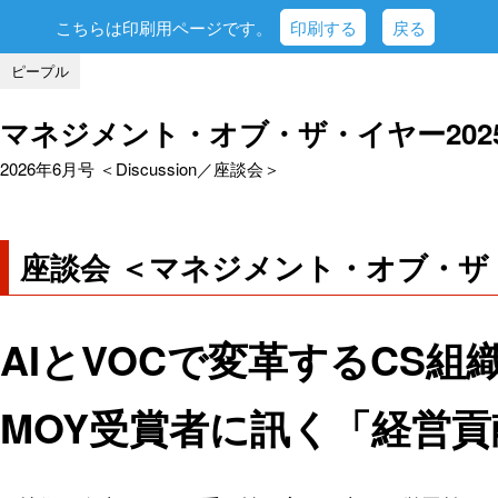
こちらは印刷用ページです。
印刷する
戻る
ピープル
マネジメント・オブ・ザ・イヤー202
2026年6月号 ＜Discussion／座談会＞
座談会 ＜マネジメント・オブ・ザ・
AIとVOCで変革するCS組
MOY受賞者に訊く「経営