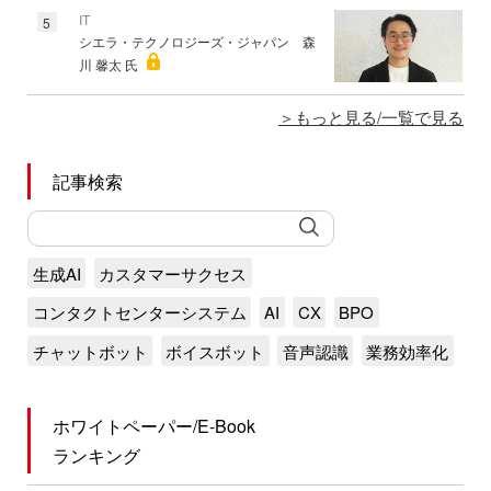
IT
5
シエラ・テクノロジーズ・ジャパン 森
川 馨太 氏
もっと見る/一覧で見る
記事検索
生成AI
カスタマーサクセス
コンタクトセンターシステム
AI
CX
BPO
チャットボット
ボイスボット
音声認識
業務効率化
ホワイトペーパー/E-Book
ランキング