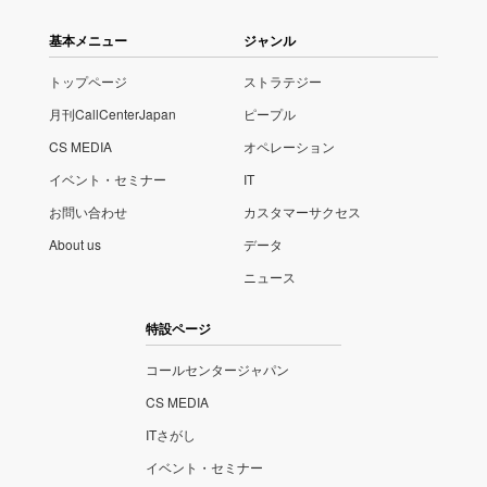
基本メニュー
ジャンル
トップページ
ストラテジー
月刊CallCenterJapan
ピープル
CS MEDIA
オペレーション
イベント・セミナー
IT
お問い合わせ
カスタマーサクセス
About us
データ
ニュース
特設ページ
コールセンタージャパン
CS MEDIA
ITさがし
イベント・セミナー