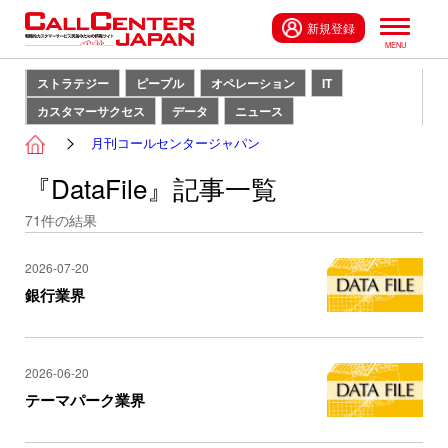
新規登録
ストラテジー
ピープル
オペレーション
IT
カスタマーサクセス
データ
ニュース
月刊コールセンタージャパン
『DataFile』記事一覧
71
件の結果
2026-07-20
銀行業界
2026-06-20
テーマパーク業界