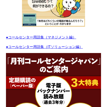
●コールセンター用語集（マネジメント編）
●コールセンター用語集（ITソリューション編）