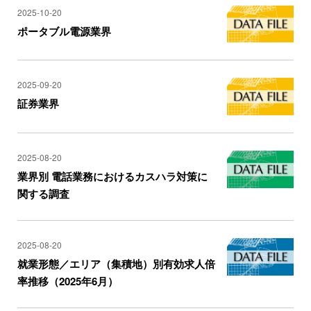
2025-10-20
ポータブル電源業界
2025-09-20
証券業界
2025-08-20
業界別 電話業務におけるカスハラ対策に
関する調査
2025-08-20
就業形態／エリア（集積地）別有効求人倍
率推移（2025年6月）