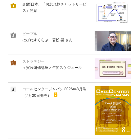
JR西日本、「お忘れ物チャットサービ
ス」開始
ピープル
はぴねすくらぶ 若松 晃 さん
ストラテジー
＜実践研修講座＞年間スケジュール
コールセンタージャパン 2026年8月号
4
（7月20日発売）