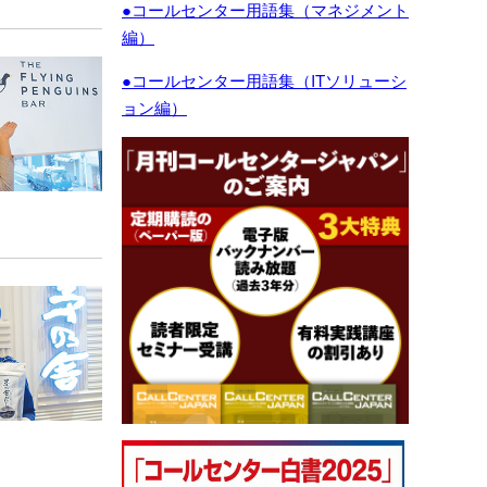
●コールセンター用語集（マネジメント
編）
●コールセンター用語集（ITソリューシ
ョン編）