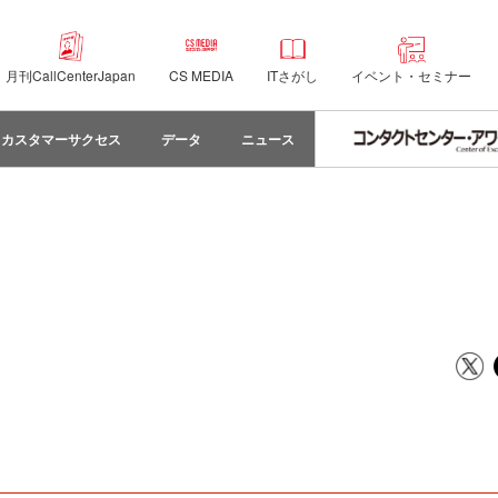
月刊CallCenterJapan
CS MEDIA
ITさがし
イベント・セミナー
カスタマーサクセス
データ
ニュース