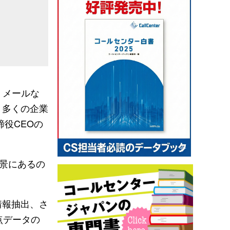
、メールな
、多くの企業
役CEOの
景にあるの
情報抽出、さ
点データの