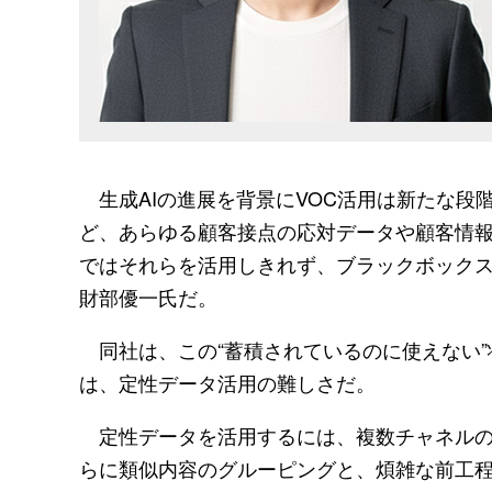
生成AIの進展を背景にVOC活用は新たな段
ど、あらゆる顧客接点の応対データや顧客情
ではそれらを活用しきれず、ブラックボックス
財部優一氏だ。
同社は、この“蓄積されているのに使えない”
は、定性データ活用の難しさだ。
定性データを活用するには、複数チャネルの
らに類似内容のグルーピングと、煩雑な前工程