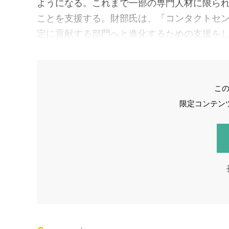
ようになる。これまで一部の専門人材に限られ
ことを支援する。財部氏は、「コンタクトセ
定に貢献する部門へと進化するための支援を
こ
限定コンテン