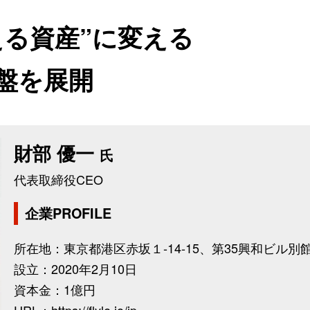
える資産”に変える
盤を展開
財部 優一
氏
代表取締役CEO
企業PROFILE
所在地：東京都港区赤坂１-14-15、第35興和ビル別館
設立：2020年2月10日
資本金：1億円