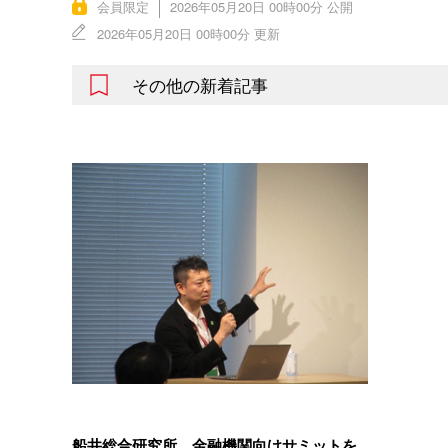
会員限定
2026年05月20日 00時00分 公開
2026年05月20日 00時00分 更新
その他の新着記事
船井総合研究所、金融機関向けサミットを