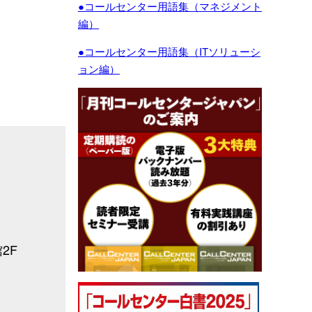
●コールセンター用語集（マネジメント
編）
●コールセンター用語集（ITソリューシ
ョン編）
2F