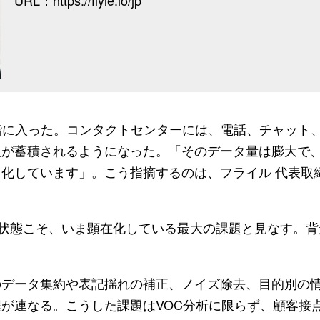
URL：https://flyle.io/jp
階に入った。コンタクトセンターには、電話、チャット
報が蓄積されるようになった。「そのデータ量は膨大で
化しています」。こう指摘するのは、フライル 代表取締
状態こそ、いま顕在化している最大の課題と見なす。背
データ集約や表記揺れの補正、ノイズ除去、目的別の
が連なる。こうした課題はVOC分析に限らず、顧客接