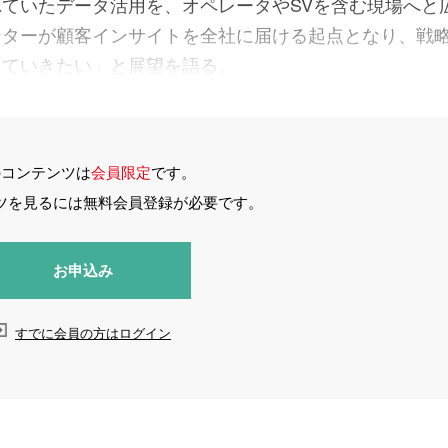
ていたデータ活用を、オペレータやSVを含む現場へと
ンターが顧客インサイトを全社に届ける起点となり、戦
していきたい」と展望を語る。
のコンテンツは
会員限定
です。
ツを見るには無料会員登録が必要です。
お申込み
すでに会員の方はログイン