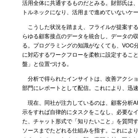
活用全体に共通するものだとみる。財部氏は
トルネックになり、活用まで進めていないケ
こうした状況を踏まえ、フライルが提案する
らゆる顧客接点のデータを統合し、データの
る。プログラミングの知識がなくても、VOC
に対応するワークフローを柔軟に設定するこ
盤」と位置づける。
分析で得られたインサイトは、改善アクショ
部門にレポートとして配信。これにより、迅
現在、同社が注力しているのは、顧客分析A
示をすれば自律的にタスクをこなし、必要な
た、チャット形式で「知りたいこと」を質問
ソースまでたどれる仕組みを指す。これによ