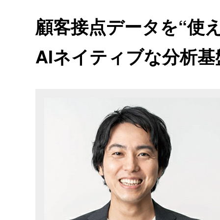
顧客接点データを“使
AIネイティブな分析基