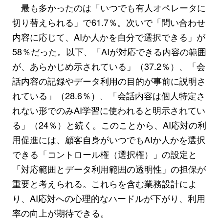
最も多かったのは「いつでも有人オペレータに
切り替えられる」で61.7％。次いで「問い合わせ
内容に応じて、AIか人かを自分で選択できる」が
58％だった。以下、「AIが対応できる内容の範囲
が、あらかじめ示されている」（37.2％）、「会
話内容の記録やデータ利用の目的が事前に説明さ
れている」（28.6％）、「会話内容は個人特定さ
れない形でのみAI学習に使われると明示されてい
る」（24％）と続く。このことから、AI応対の利
用促進には、顧客自身がいつでもAIか人かを選択
できる「コントロール権（選択権）」の設定と
「対応範囲とデータ利用範囲の透明性」の担保が
重要と考えられる。これらを含む業務設計によ
り、AI応対への心理的なハードルが下がり、利用
率の向上が期待できる。