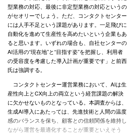
型業務の対応、最後に非定型業務の対応というの
がセオリーでしょう。ただ、コンタクトセンター
には人手不足という課題があります。一足飛びに
自動化を進めて生産性を高めたいという企業もあ
ると思います。いずれの場合も、自社センターの
AI活用の“現在地”と“目指す姿”を把握し、利用者
の受容度を考慮した導入計画が重要です」と前西
氏は強調する。
コンタクトセンター運営業務において、AIは生
産性向上とCX向上の両立という経営課題の解決
に欠かせないものとなっている。本調査からは、
生成AI導入にあたっては、先進技術と人間の温度
感のバランスを保ち、顧客との信頼関係を維持し
ながら運営を最適化することが重要といえそう