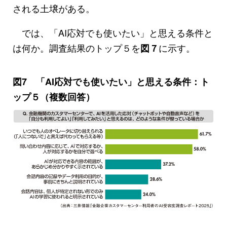
される土壌がある。
では、「AI応対でも使いたい」と思える条件と
は何か。調査結果のトップ５を
に示す。
図７
図7 「AI応対でも使いたい」と思える条件：ト
ップ５（複数回答）