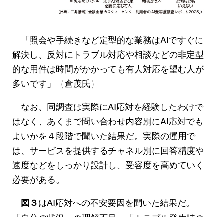
「照会や手続きなど定型的な業務はAIですぐに
解決し、反対にトラブル対応や相談などの非定型
的な用件は時間がかかっても有人対応を望む人が
多いです」（倉茂氏）
なお、同調査は実際にAI応対を経験したわけで
はなく、あくまで問い合わせ内容別にAI応対でも
よいかを４段階で聞いた結果だ。実際の運用で
は、サービスを提供するチャネル別に回答精度や
速度などをしっかり設計し、受容度を高めていく
必要がある。
はAI応対への不安要因を聞いた結果だ。
図３