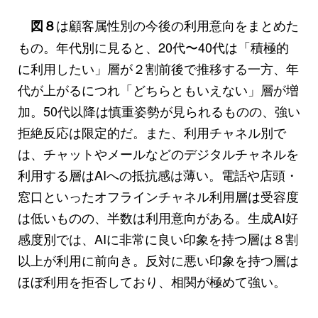
は顧客属性別の今後の利用意向をまとめた
図８
もの。年代別に見ると、20代〜40代は「積極的
に利用したい」層が２割前後で推移する一方、年
代が上がるにつれ「どちらともいえない」層が増
加。50代以降は慎重姿勢が見られるものの、強い
拒絶反応は限定的だ。また、利用チャネル別で
は、チャットやメールなどのデジタルチャネルを
利用する層はAIへの抵抗感は薄い。電話や店頭・
窓口といったオフラインチャネル利用層は受容度
は低いものの、半数は利用意向がある。生成AI好
感度別では、AIに非常に良い印象を持つ層は８割
以上が利用に前向き。反対に悪い印象を持つ層は
ほぼ利用を拒否しており、相関が極めて強い。