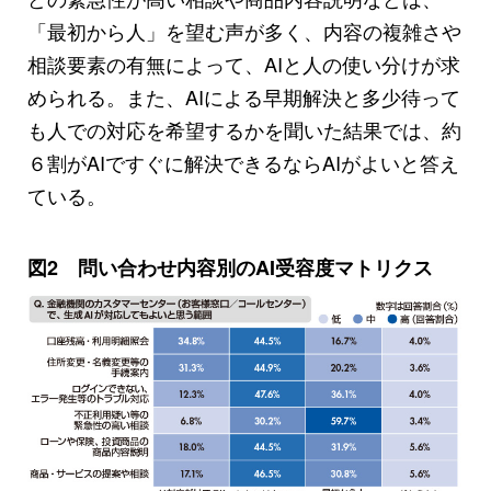
「最初から人」を望む声が多く、内容の複雑さや
相談要素の有無によって、AIと人の使い分けが求
められる。また、AIによる早期解決と多少待って
も人での対応を希望するかを聞いた結果では、約
６割がAIですぐに解決できるならAIがよいと答え
ている。
図2 問い合わせ内容別のAI受容度マトリクス