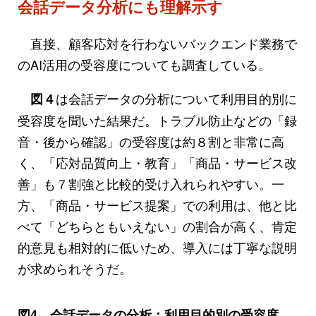
会話データ分析にも理解示す
直接、顧客応対を行わないバックエンド業務で
のAI活用の受容度についても調査している。
は会話データの分析について利用目的別に
図４
受容度を聞いた結果だ。トラブル防止などの「録
音・後から確認」の受容度は約８割と非常に高
く、「応対品質向上・教育」「商品・サービス改
善」も７割強と比較的受け入れられやすい。一
方、「商品・サービス提案」での利用は、他と比
べて「どちらともいえない」の割合が高く、肯定
的意見も相対的に低いため、導入には丁寧な説明
が求められそうだ。
図4 会話データの分析：利用目的別の受容度