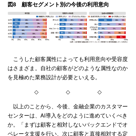
図8 顧客セグメント別の今後の利用意向
こうした顧客属性によっても利用意向や受容度
はさまざま。自社の顧客がどのような属性なのか
を見極めた業務設計が必要といえる。
◇
◇
◇
以上のことから、今後、金融企業のカスタマー
センターは、AI導入をどのように進めていくべき
か。「まずは顧客と相対しないバックエンドでオ
ペレータ支援を行い、次に顧客と直接相対する定