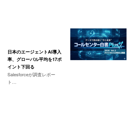
日本のエージェントAI導入
率、グローバル平均を17ポ
イント下回る
Salesforceが調査レポー
ト…