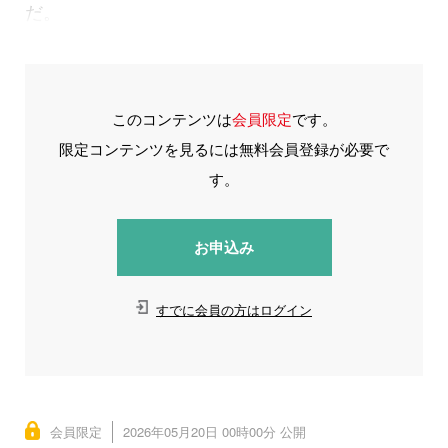
だ。
このコンテンツは
会員限定
です。
限定コンテンツを見るには無料会員登録が必要で
す。
お申込み
すでに会員の方はログイン
会員限定
2026年05月20日 00時00分 公開