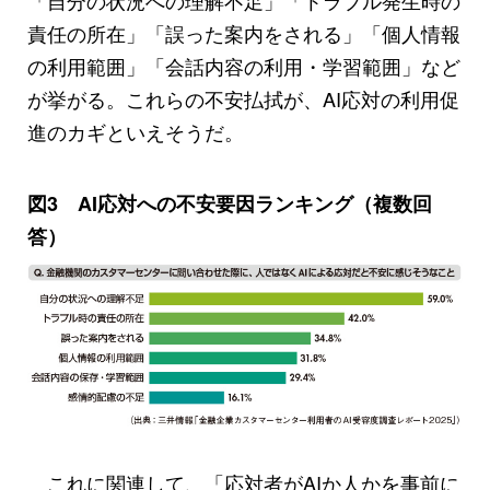
「自分の状況への理解不足」「トラブル発生時の
責任の所在」「誤った案内をされる」「個人情報
の利用範囲」「会話内容の利用・学習範囲」など
が挙がる。これらの不安払拭が、AI応対の利用促
進のカギといえそうだ。
図3 AI応対への不安要因ランキング（複数回
答）
これに関連して、「応対者がAIか人かを事前に