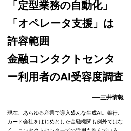
「定型業務の自動化」
「オペレータ支援」は
許容範囲
金融コンタクトセンタ
ー利用者のAI受容度調査
──三井情報
現在、あらゆる産業で導入盛んな生成AI。銀行、
カード会社をはじめとした金融機関も例外ではな
く、コンタクトセンターでの活用も進んでいる。