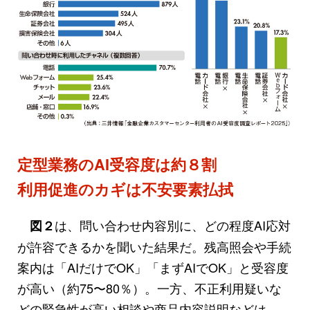
定型業務のAI受容度は約８割
利用促進のカギは不安要素払拭
は、問い合わせ内容別に、どの程度AI応対
図２
が許容できるかを聞いた結果だ。残高照会や手続
案内は「AIだけでOK」「まずAIでOK」と受容度
が高い（約75〜80％）。一方、不正利用疑いな
どの緊急性が高い相談や商品内容説明などは、