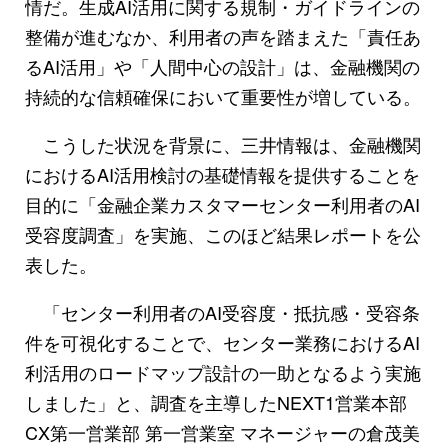
情だ。生成AI活用に関する規制・ガイドラインの
整備が進むなか、利用者の声を踏まえた「責任あ
るAI活用」や「人間中心の設計」は、金融機関の
持続的な信頼確保において重要性が増している。
こうした状況を背景に、三井情報は、金融機関
におけるAI活用検討の基礎情報を提供することを
目的に「金融企業カスタマーセンター利用者のAI
受容度調査」を実施、このほど結果レポートを公
表した。
「センター利用者のAI受容度・抵抗感・受容条
件を可視化することで、センター業務におけるAI
利活用のロードマップ設計の一助となるよう実施
しました」と、調査を主導したNEXT1営業本部
CX第一営業部 第一営業室 マネージャーの倉茂美