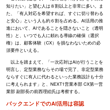
知りたい」と望む人は８割以上と非常に多い。ま
た、「有人対応を希望すれば、すぐに切り替わる
と安心」という人も約６割を占める。AI活用の推
進において、AIであることを隠さないこと（透明
性）と、いつでも人に頼れる導線の確保（選択
権）は、顧客体験（CX）を損なわないための必
須要件といえる。
以上を踏まえて、「一次応対はAIが行うことを
明言し、定型業務ならその場で完了、非定型業務
ならすぐに有人に代わるといった業務設計も十分
に考えられます」と、NEXT1営業本部 CX第一営
業部 副部長の前西理絵氏は考察する。
バックエンドでのAI活用は容認