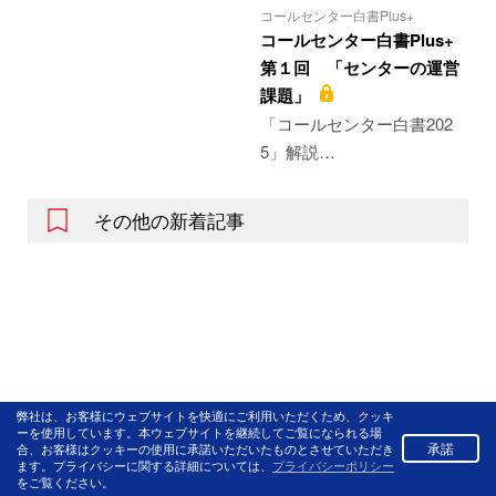
コールセンター白書Plus+
コールセンター白書Plus+
第１回 「センターの運営
課題」
「コールセンター白書202
5」解説…
その他の新着記事
弊社は、お客様にウェブサイトを快適にご利用いただくため、クッキ
ーを使用しています。本ウェブサイトを継続してご覧になられる場
承諾
合、お客様はクッキーの使用に承諾いただいたものとさせていただき
ます。プライバシーに関する詳細については、
プライバシーポリシー
をご覧ください。