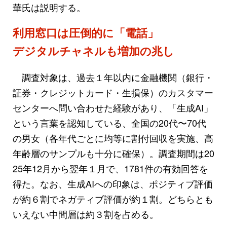
華氏は説明する。
利用窓口は圧倒的に「電話」
デジタルチャネルも増加の兆し
調査対象は、過去１年以内に金融機関（銀行・
証券・クレジットカード・生損保）のカスタマー
センターへ問い合わせた経験があり、「生成AI」
という言葉を認知している、全国の20代〜70代
の男女（各年代ごとに均等に割付回収を実施、高
年齢層のサンプルも十分に確保）。調査期間は20
25年12月から翌年１月で、1781件の有効回答を
得た。なお、生成AIへの印象は、ポジティブ評価
が約６割でネガティブ評価が約１割。どちらとも
いえない中間層は約３割を占める。