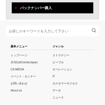
バックナンバー購入
基本メニュー
ジャンル
トップページ
ストラテジー
月刊CallCenterJapan
ピープル
CS MEDIA
オペレーション
イベント・セミナー
IT
お問い合わせ
カスタマーサクセス
About us
データ
ニュース