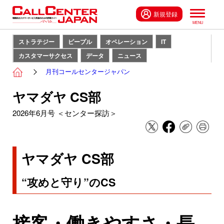
新規登録
ストラテジー
ピープル
オペレーション
IT
カスタマーサクセス
データ
ニュース
月刊コールセンタージャパン
ヤマダヤ CS部
2026年6月号 ＜センター探訪＞
ヤマダヤ CS部
“攻めと守り”のCS
接客・働きやすさ・長