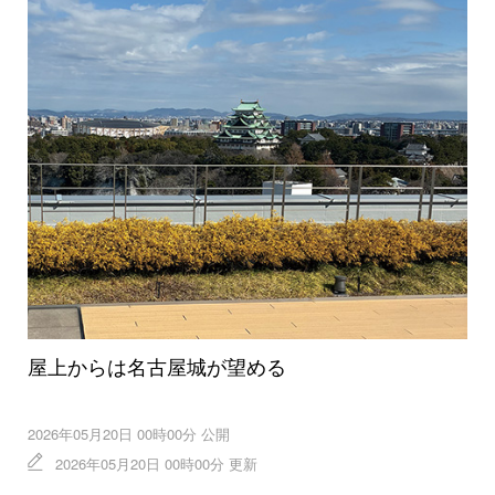
屋上からは名古屋城が望める
2026年05月20日 00時00分 公開
2026年05月20日 00時00分 更新