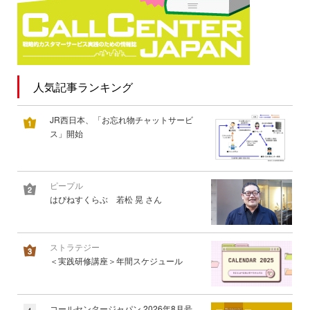
人気記事ランキング
JR西日本、「お忘れ物チャットサービ
ス」開始
ピープル
はぴねすくらぶ 若松 晃 さん
ストラテジー
＜実践研修講座＞年間スケジュール
コールセンタージャパン 2026年8月号