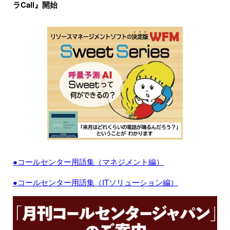
ラCall』開始
●コールセンター用語集（マネジメント編）
●コールセンター用語集（ITソリューション編）