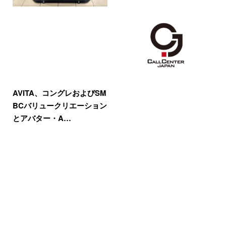
AVITA、コングレおよびSM
BCバリュークリエーション
とアバター・A…