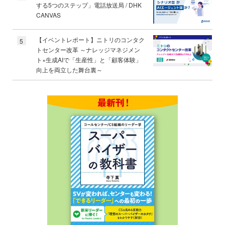
する5つのステップ」電話放送局 / DHK
CANVAS
【イベントレポート】ニトリのコンタク
5
トセンター改革 ～ナレッジマネジメン
ト×生成AIで「生産性」と「顧客体験」
向上を両立した舞台裏～