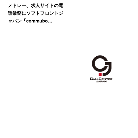
メドレー、求人サイトの電
話業務にソフトフロントジ
ャパン「commubo…