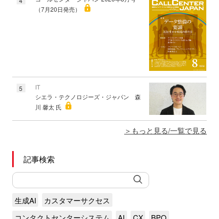
4
（7月20日発売）
IT
5
シエラ・テクノロジーズ・ジャパン 森
川 馨太 氏
もっと見る/一覧で見る
記事検索
生成AI
カスタマーサクセス
コンタクトセンターシステム
AI
CX
BPO