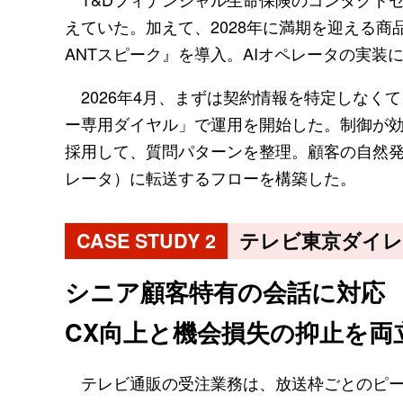
えていた。加えて、2028年に満期を迎える商品
ANTスピーク』を導入。AIオペレータの実装
2026年4月、まずは契約情報を特定しなく
ー専用ダイヤル」で運用を開始した。制御が
採用して、質問パターンを整理。顧客の自然
レータ）に転送するフローを構築した。
CASE STUDY 2
テレビ東京ダイ
シニア顧客特有の会話に対応
CX向上と機会損失の抑止を両
テレビ通販の受注業務は、放送枠ごとのピー