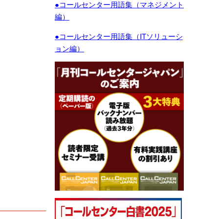
●コールセンター用語集（マネジメント
編）
●コールセンター用語集（ITソリューシ
ョン編）