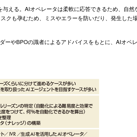
与える。AIオペレータは柔軟に応答できるため、自然
リスクも孕むため、ミスやエラーを防いだり、発生した
ダーやBPOの識者によるアドバイスをもとに、AIオペ