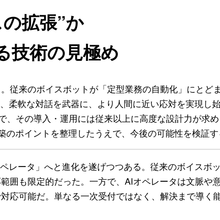
スの拡張”か
る技術の見極め
る。従来のボイスボットが「定型業務の自動化」にとど
」は、柔軟な対話を武器に、より人間に近い応対を実現し
方で、その導入・運用には従来以上に高度な設計力が求
義や構築のポイントを整理したうえで、今後の可能性を検証
オペレータ」へと進化を遂げつつある。従来のボイスボ
範囲も限定的だった。一方で、AIオペレータは文脈や
で対応可能だ。単なる一次受付ではなく、解決まで導く