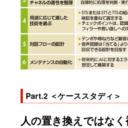
Part.2 ＜ケーススタディ＞
人の置き換えではなく