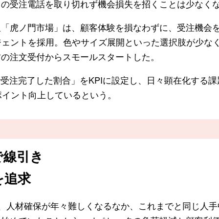
ての受注電話を取り切れず機会損失を招くことは少なく
「虎ノ門市場」は、顧客体験を損なわずに、受注機会
エージェントを採用。色やサイズ展開といった選択肢が少な
材の注文受付からスモールスタートした。
受注完了した割合」をKPIに設定し、日々顕在化する課
ポイント向上しているという。
で線引き
を追求
、人材確保が年々難しくなるなか、これまでと同じ人手