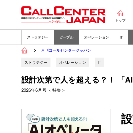
トップ
ストラテジー
ピープル
オペレーション
IT
月刊コールセンタージャパン
ストラテジー
オペレーション
IT
設計次第で人を超える？！ 「A
2026年6月号 ＜特集＞
設