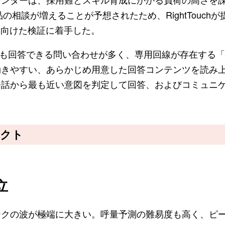
の相談が増えることが予想されたため、RightTouchが
に向けた検証に着手した。
ても回答できる問い合わせが多く、専用回線が存在する
効きやすい、あらかじめ用意した回答コンテンツを読み
発話から最も近い意図を判定して回答、およびコミュニ
レクト
立
クの波が極端に大きい。呼量予測の難易度も高く、ピ