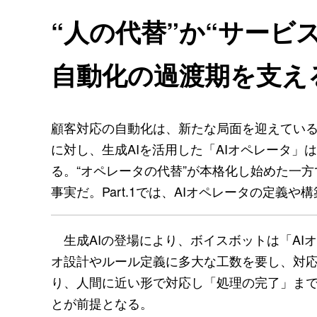
“人の代替”か“サービ
自動化の過渡期を支え
顧客対応の自動化は、新たな局面を迎えてい
に対し、生成AIを活用した「AIオペレータ
る。“オペレータの代替”が本格化し始めた一
事実だ。Part.1では、AIオペレータの定
生成AIの登場により、ボイスボットは「AI
オ設計やルール定義に多大な工数を要し、対応
り、人間に近い形で対応し「処理の完了」ま
とが前提となる。