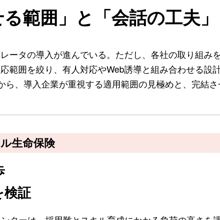
せる範囲」と「会話の工夫」
ペレータの導入が進んでいる。ただし、各社の取り組み
対応範囲を絞り、有人対応やWeb誘導と組み合わせる設
から、導入企業が重視する適用範囲の見極めと、完結さ
ャル生命保険
歩
を検証
センターは、採用難とスキル育成にかかる負荷の高さを