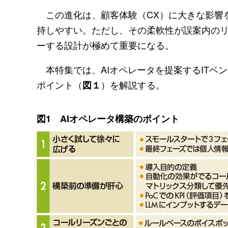
この進化は、顧客体験（CX）に大きな影響を
持しやすい。ただし、その柔軟性が誤案内の
ーする設計が極めて重要になる。
本特集では、AIオペレータを提案するITベン
ポイント（
）を解説する。
図１
図1 AIオペレータ構築のポイント