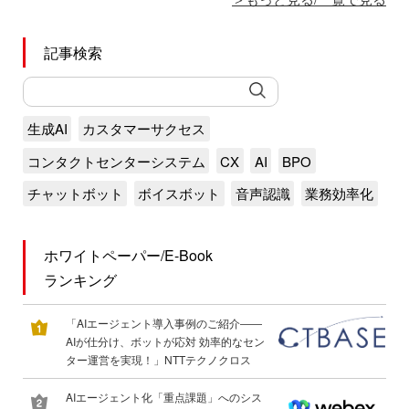
記事検索
生成AI
カスタマーサクセス
コンタクトセンターシステム
CX
AI
BPO
チャットボット
ボイスボット
音声認識
業務効率化
ホワイトペーパー/E-Book
ランキング
「AIエージェント導入事例のご紹介――
AIが仕分け、ボットが応対 効率的なセン
ター運営を実現！」NTTテクノクロス
AIエージェント化「重点課題」へのシス