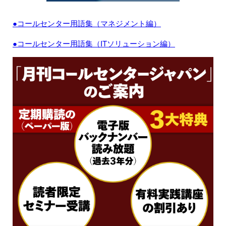
●コールセンター用語集（マネジメント編）
●コールセンター用語集（ITソリューション編）