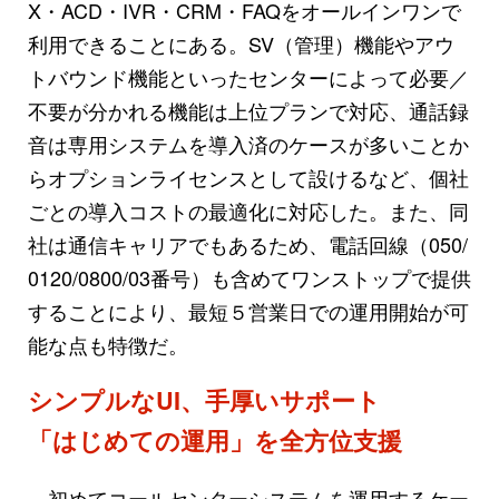
X・ACD・IVR・CRM・FAQをオールインワンで
利用できることにある。SV（管理）機能やアウ
トバウンド機能といったセンターによって必要／
不要が分かれる機能は上位プランで対応、通話録
音は専用システムを導入済のケースが多いことか
らオプションライセンスとして設けるなど、個社
ごとの導入コストの最適化に対応した。また、同
社は通信キャリアでもあるため、電話回線（050/
0120/0800/03番号）も含めてワンストップで提供
することにより、最短５営業日での運用開始が可
能な点も特徴だ。
シンプルなUI、手厚いサポート
「はじめての運用」を全方位支援
初めてコールセンターシステムを運用するケー