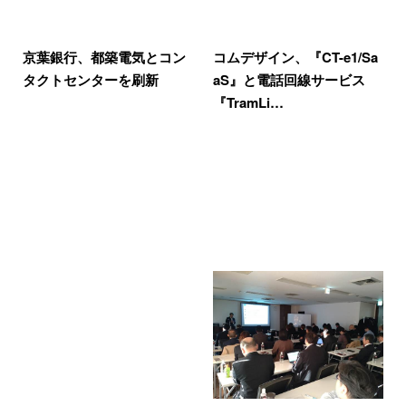
京葉銀行、都築電気とコン
コムデザイン、『CT-e1/Sa
タクトセンターを刷新
aS』と電話回線サービス
『TramLi…