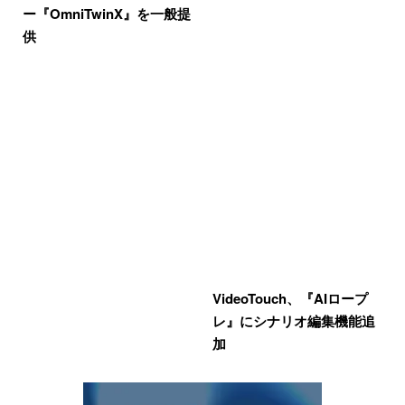
ー『OmniTwinX』を一般提
供
VideoTouch、『AIロープ
レ』にシナリオ編集機能追
加