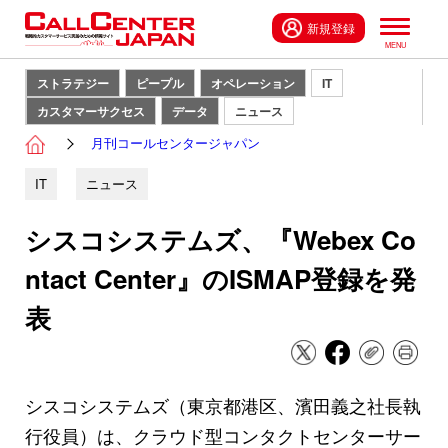
新規登録
ストラテジー
ピープル
オペレーション
IT
カスタマーサクセス
データ
ニュース
月刊コールセンタージャパン
IT
ニュース
シスコシステムズ、『Webex Co
ntact Center』のISMAP登録を発
表
シスコシステムズ（東京都港区、濱田義之社長執
行役員）は、クラウド型コンタクトセンターサー