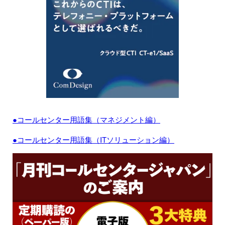
●コールセンター用語集（マネジメント編）
●コールセンター用語集（ITソリューション編）