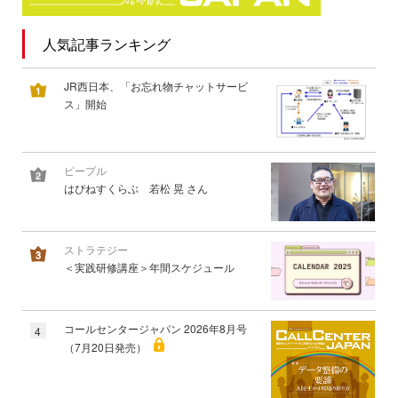
人気記事ランキング
JR西日本、「お忘れ物チャットサービ
ス」開始
ピープル
はぴねすくらぶ 若松 晃 さん
ストラテジー
＜実践研修講座＞年間スケジュール
コールセンタージャパン 2026年8月号
4
（7月20日発売）