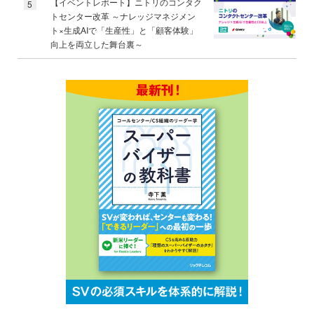
【イベントレポート】ニトリのコンタク
5
トセンター改革 ～ナレッジマネジメン
ト×生成AIで「生産性」と「顧客体験」
向上を両立した舞台裏～