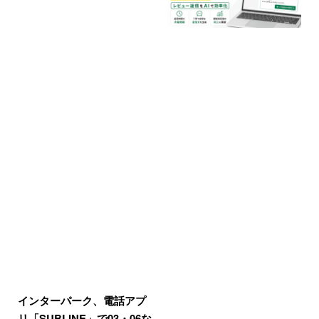
インターパーク、電話アプ
リ「SUBLINE」で03・06な