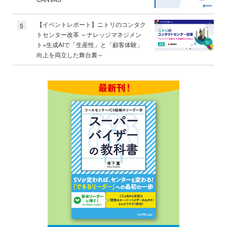
【イベントレポート】ニトリのコンタク
5
トセンター改革 ～ナレッジマネジメン
ト×生成AIで「生産性」と「顧客体験」
向上を両立した舞台裏～