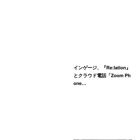
インゲージ、『Re:lation』
とクラウド電話「Zoom Ph
one…