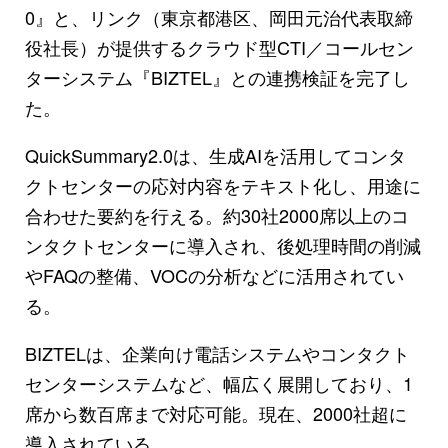
0』と、リンク（東京都港区、岡田元治代表取締
役社長）が提供するクラウド型CTI／コールセン
ターシステム『BIZTEL』との連携検証を完了し
た。
QuickSummary2.0は、生成AIを活用してコンタ
クトセンターの応対内容をテキスト化し、用途に
合わせた要約を行える。約30社2000席以上のコ
ンタクトセンターに導入され、後処理時間の削減
やFAQの整備、VOCの分析などに活用されてい
る。
BIZTELは、企業向け電話システムやコンタクト
センターシステムなど、幅広く展開しており、1
席から数百席まで対応可能。現在、2000社超に
導入されている。