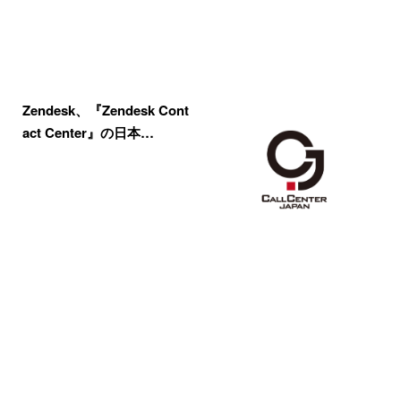
Zendesk、『Zendesk Cont
act Center』の日本…