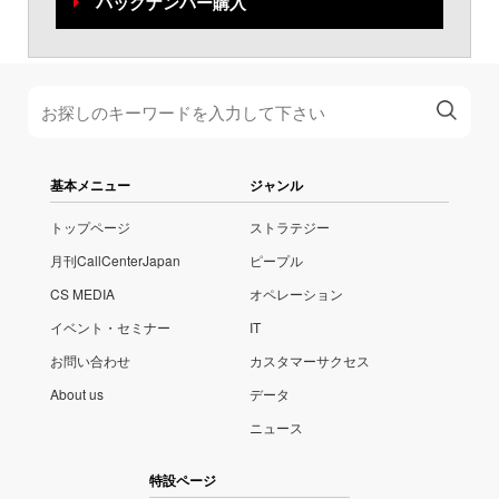
バックナンバー購入
基本メニュー
ジャンル
トップページ
ストラテジー
月刊CallCenterJapan
ピープル
CS MEDIA
オペレーション
イベント・セミナー
IT
お問い合わせ
カスタマーサクセス
About us
データ
ニュース
特設ページ