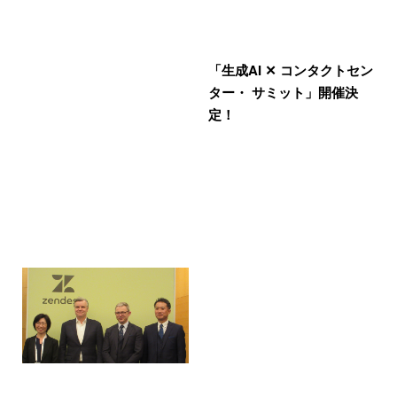
「生成AI ✕ コンタクトセン
ター・ サミット」開催決
定！