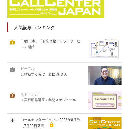
人気記事ランキング
JR西日本、「お忘れ物チャットサービ
ス」開始
ピープル
はぴねすくらぶ 若松 晃 さん
ストラテジー
＜実践研修講座＞年間スケジュール
コールセンタージャパン 2026年8月号
4
（7月20日発売）