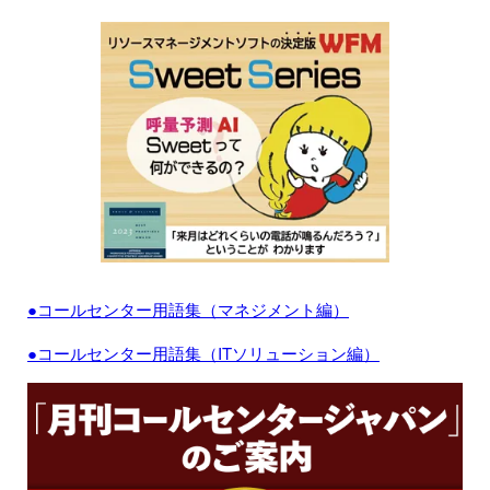
●コールセンター用語集（マネジメント編）
●コールセンター用語集（ITソリューション編）