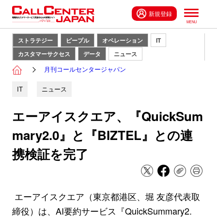
新規登録
ストラテジー
ピープル
オペレーション
IT
カスタマーサクセス
データ
ニュース
月刊コールセンタージャパン
IT
ニュース
エーアイスクエア、『QuickSum
mary2.0』と『BIZTEL』との連
携検証を完了
エーアイスクエア（東京都港区、堀 友彦代表取
締役）は、AI要約サービス『QuickSummary2.