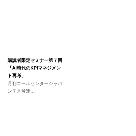
購読者限定セミナー第７回
「AI時代のKPIマネジメン
ト再考」
月刊コールセンタージャパ
ン７月号連…