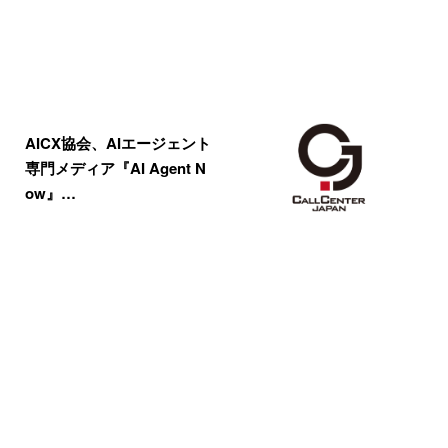
AICX協会、AIエージェント
専門メディア『AI Agent N
ow』…