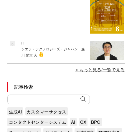
IT
5
シエラ・テクノロジーズ・ジャパン 森
川 馨太 氏
もっと見る/一覧で見る
記事検索
生成AI
カスタマーサクセス
コンタクトセンターシステム
AI
CX
BPO