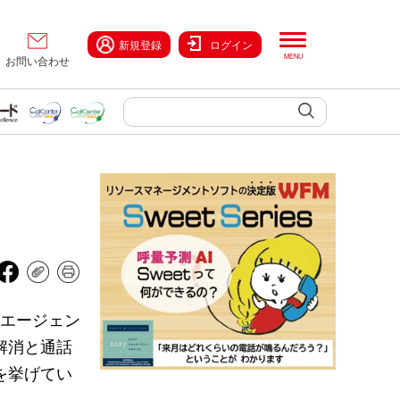
新規登録
ログイン
お問い合わせ
Iエージェン
つき解消と通話
を挙げてい