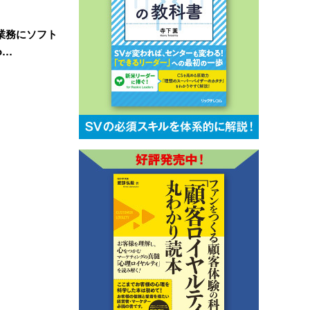
業務にソフト
o…