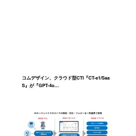
コムデザイン、クラウド型CTI『CT-e1/Saa
S』が『GPT-4o…