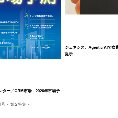
ジェネシス、Agentic AIで
提示
ンター／CRM市場 2026年市場予
2月号 ＜第２特集＞