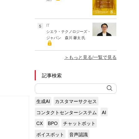
IT
5
シエラ・テクノロジーズ・
ジャパン 森川 馨太 氏
もっと見る/一覧で見る
記事検索
生成AI
カスタマーサクセス
コンタクトセンターシステム
AI
CX
BPO
チャットボット
ボイスボット
音声認識