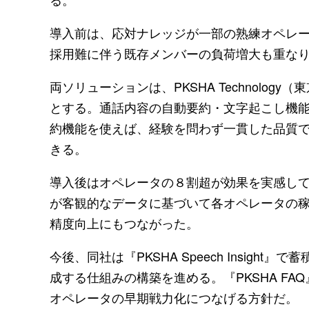
導入前は、応対ナレッジが一部の熟練オペレ
採用難に伴う既存メンバーの負荷増大も重な
両ソリューションは、PKSHA Technolo
とする。通話内容の自動要約・文字起こし機
約機能を使えば、経験を問わず一貫した品質
きる。
導入後はオペレータの８割超が効果を実感し
が客観的なデータに基づいて各オペレータの
精度向上にもつながった。
今後、同社は『PKSHA Speech Insig
成する仕組みの構築を進める。『PKSHA F
オペレータの早期戦力化につなげる方針だ。