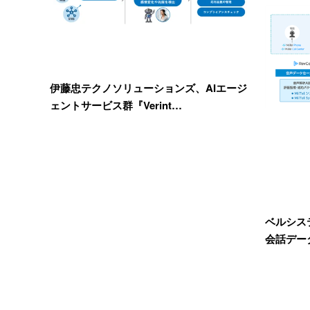
伊藤忠テクノソリューションズ、AIエージ
ェントサービス群『Verint…
ベルシステ
会話デー