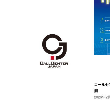
コールセ
測
2026年