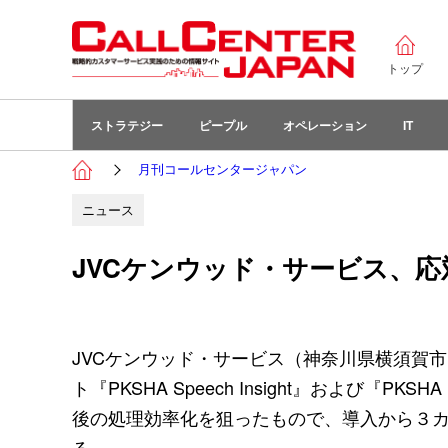
トップ
ストラテジー
ピープル
オペレーション
IT
月刊コールセンタージャパン
ニュース
JVCケンウッド・サービス、応
JVCケンウッド・サービス（神奈川県横須賀
ト『PKSHA Speech Insight』および『PK
後の処理効率化を狙ったもので、導入から３カ
る。