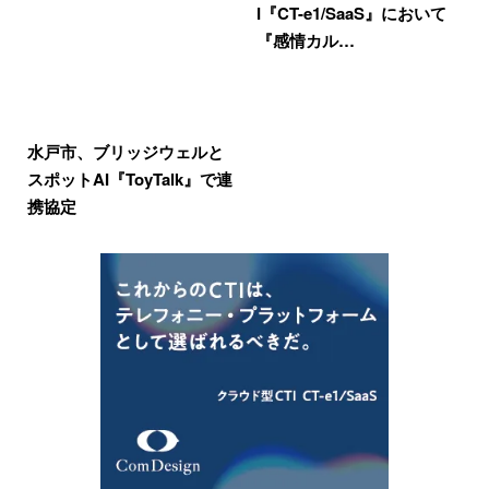
I『CT-e1/SaaS』において
『感情カル…
水戸市、ブリッジウェルと
スポットAI『ToyTalk』で連
携協定