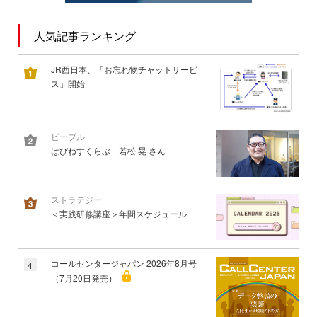
人気記事ランキング
JR西日本、「お忘れ物チャットサービ
ス」開始
ピープル
はぴねすくらぶ 若松 晃 さん
ストラテジー
＜実践研修講座＞年間スケジュール
コールセンタージャパン 2026年8月号
4
（7月20日発売）