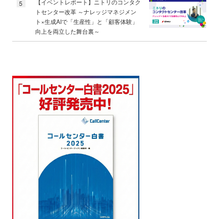
【イベントレポート】ニトリのコンタク
5
トセンター改革 ～ナレッジマネジメン
ト×生成AIで「生産性」と「顧客体験」
向上を両立した舞台裏～