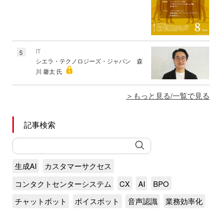
IT
5
シエラ・テクノロジーズ・ジャパン 森
川 馨太 氏
もっと見る/一覧で見る
記事検索
生成AI
カスタマーサクセス
コンタクトセンターシステム
CX
AI
BPO
チャットボット
ボイスボット
音声認識
業務効率化