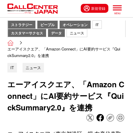
新規登録
ストラテジー
ピープル
オペレーション
IT
カスタマーサクセス
データ
ニュース
エーアイスクエア、「Amazon Connect」にAI要約サービス『Qui
ckSummary2.0』を連携
IT
ニュース
エーアイスクエア、「Amazon C
onnect」にAI要約サービス『Qui
ckSummary2.0』を連携