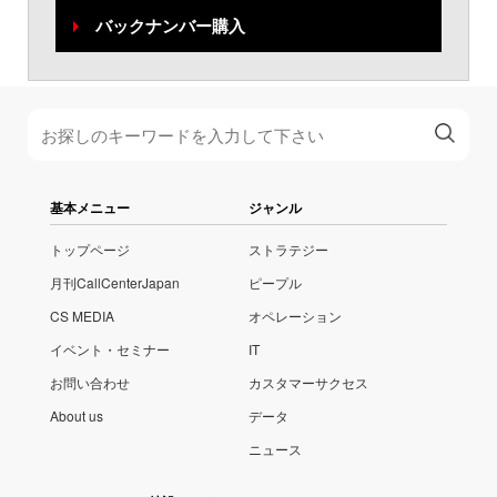
バックナンバー購入
基本メニュー
ジャンル
トップページ
ストラテジー
月刊CallCenterJapan
ピープル
CS MEDIA
オペレーション
イベント・セミナー
IT
お問い合わせ
カスタマーサクセス
About us
データ
ニュース