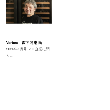
Verbex 森下 将憲 氏
2026年1月号 ＜IT企業に聞
く…