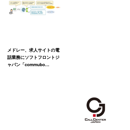
メドレー、求人サイトの電
話業務にソフトフロントジ
ャパン「commubo…