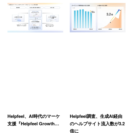
Helpfeel、AI時代のマーケ
Helpfeel調査、生成AI経由
支援『Helpfeel Growth…
のヘルプサイト流入数が3.2
倍に