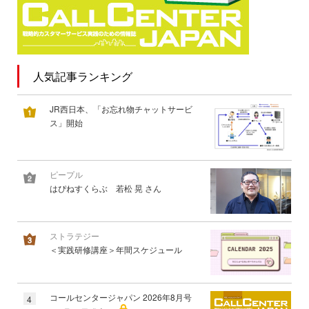
人気記事ランキング
JR西日本、「お忘れ物チャットサービ
ス」開始
ピープル
はぴねすくらぶ 若松 晃 さん
ストラテジー
＜実践研修講座＞年間スケジュール
コールセンタージャパン 2026年8月号
4