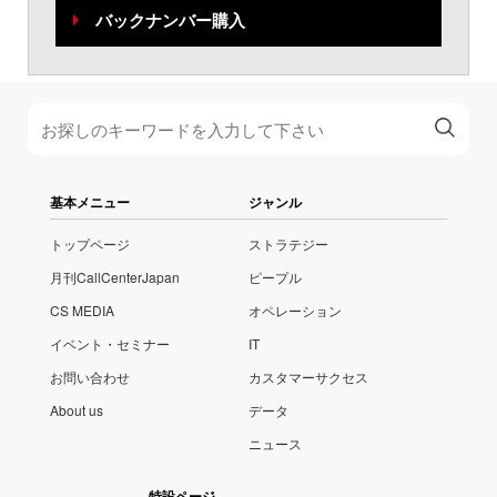
バックナンバー購入
基本メニュー
ジャンル
トップページ
ストラテジー
月刊CallCenterJapan
ピープル
CS MEDIA
オペレーション
イベント・セミナー
IT
お問い合わせ
カスタマーサクセス
About us
データ
ニュース
特設ページ