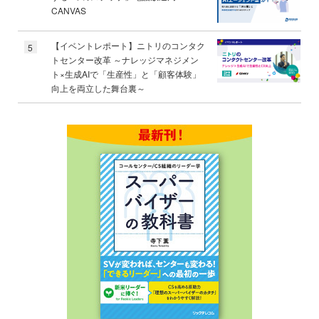
CANVAS
【イベントレポート】ニトリのコンタク
5
トセンター改革 ～ナレッジマネジメン
ト×生成AIで「生産性」と「顧客体験」
向上を両立した舞台裏～