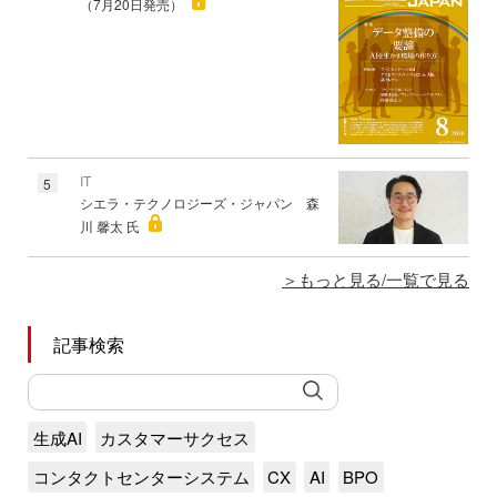
（7月20日発売）
IT
5
シエラ・テクノロジーズ・ジャパン 森
川 馨太 氏
もっと見る/一覧で見る
記事検索
生成AI
カスタマーサクセス
コンタクトセンターシステム
CX
AI
BPO