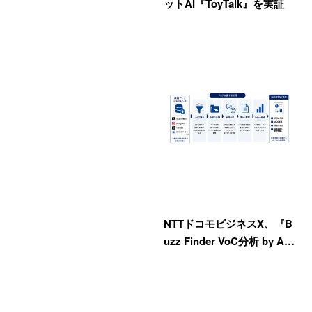
ットAI『ToyTalk』を実証
NTTドコモビジネスX、『B
uzz Finder VoC分析 by A…