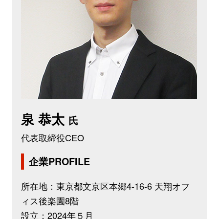
泉 恭太
氏
代表取締役CEO
企業PROFILE
所在地：東京都文京区本郷4-16-6 天翔オフ
ィス後楽園8階
設立：2024年５月