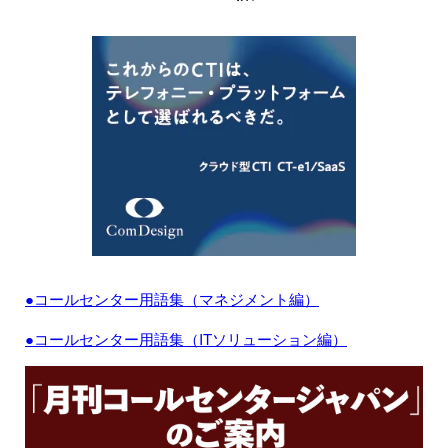
●コールセンター用語集（マネジメント編）
●コールセンター用語集（ITソリューション編）