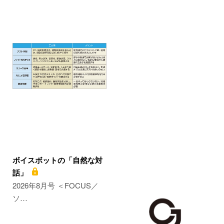
ボイスボットの「自然な対
話」
2026年8月号 ＜FOCUS／
ソ…