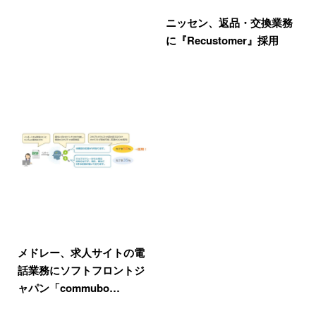
ニッセン、返品・交換業務
に『Recustomer』採用
メドレー、求人サイトの電
話業務にソフトフロントジ
ャパン「commubo…