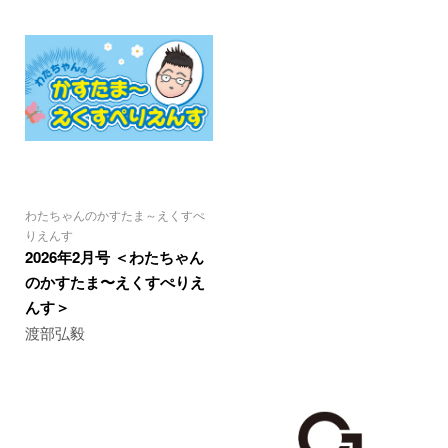
わたちゃんのかすたま～えくすぺ
りえんす
2026年2月号 ＜わたちゃん
のかすたま〜えくすぺりえ
んす＞
渡部弘毅