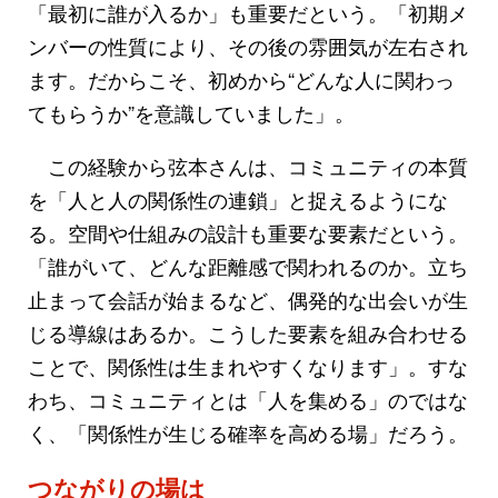
「最初に誰が入るか」も重要だという。「初期メ
ンバーの性質により、その後の雰囲気が左右され
ます。だからこそ、初めから“どんな人に関わっ
てもらうか”を意識していました」。
この経験から弦本さんは、コミュニティの本質
を「人と人の関係性の連鎖」と捉えるようにな
る。空間や仕組みの設計も重要な要素だという。
「誰がいて、どんな距離感で関われるのか。立ち
止まって会話が始まるなど、偶発的な出会いが生
じる導線はあるか。こうした要素を組み合わせる
ことで、関係性は生まれやすくなります」。すな
わち、コミュニティとは「人を集める」のではな
く、「関係性が生じる確率を高める場」だろう。
つながりの場は