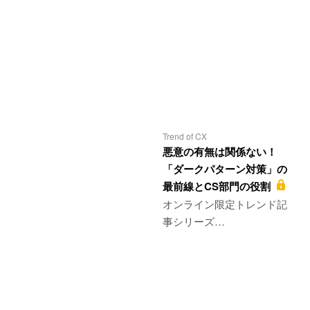
Trend of CX
悪意の有無は関係ない！
「ダークパターン対策」の
最前線とCS部門の役割
オンライン限定トレンド記
事シリーズ…