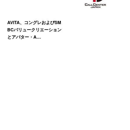
AVITA、コングレおよびSM
BCバリュークリエーション
とアバター・A…