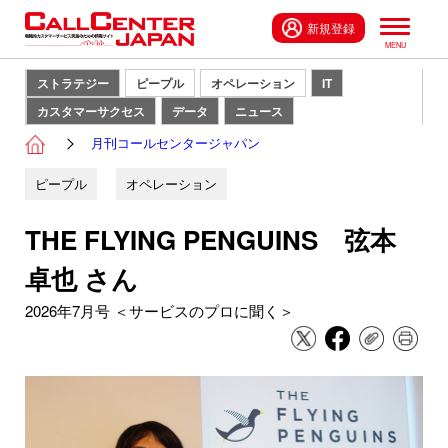
新規登録
ストラテジー
ピープル
オペレーション
IT
カスタマーサクセス
データ
ニュース
月刊コールセンタージャパン
ピープル
オペレーション
THE FLYING PENGUINS 弦本
卓也 さん
2026年7月号 ＜サービスのプロに聞く＞