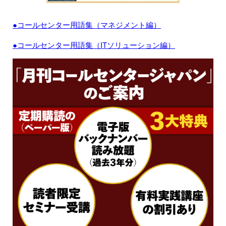
●コールセンター用語集（マネジメント編）
●コールセンター用語集（ITソリューション編）