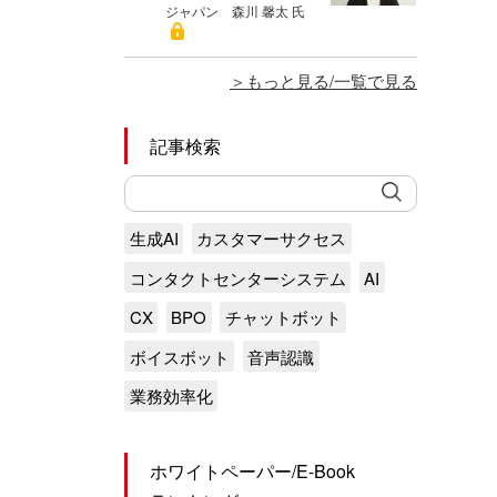
ジャパン 森川 馨太 氏
もっと見る/一覧で見る
記事検索
生成AI
カスタマーサクセス
コンタクトセンターシステム
AI
CX
BPO
チャットボット
ボイスボット
音声認識
業務効率化
ホワイトペーパー/E-Book