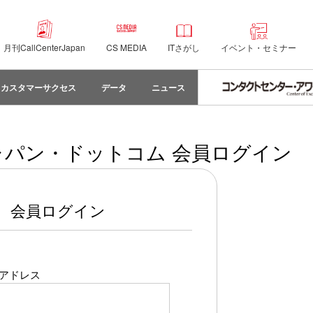
月刊CallCenterJapan
CS MEDIA
ITさがし
イベント・セミナー
カスタマーサクセス
データ
ニュース
パン・ドットコム 会員ログイン
会員ログイン
アドレス