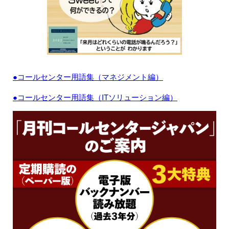
●コールセンター用語集（マネジメント編）
●コールセンター用語集（ITソリューション編）