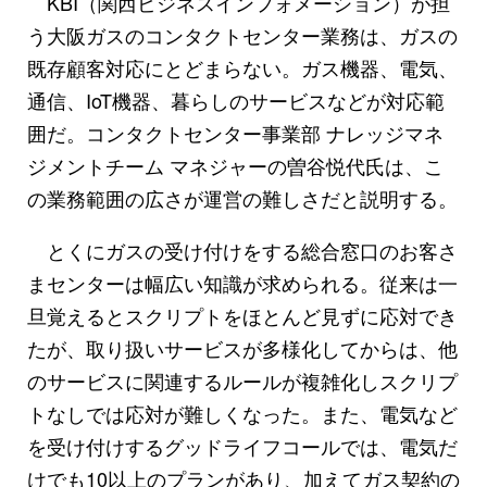
KBI（関西ビジネスインフォメーション）が担
う大阪ガスのコンタクトセンター業務は、ガスの
既存顧客対応にとどまらない。ガス機器、電気、
通信、IoT機器、暮らしのサービスなどが対応範
囲だ。コンタクトセンター事業部 ナレッジマネ
ジメントチーム マネジャーの曽谷悦代氏は、こ
の業務範囲の広さが運営の難しさだと説明する。
とくにガスの受け付けをする総合窓口のお客さ
まセンターは幅広い知識が求められる。従来は一
旦覚えるとスクリプトをほとんど見ずに応対でき
たが、取り扱いサービスが多様化してからは、他
のサービスに関連するルールが複雑化しスクリプ
トなしでは応対が難しくなった。また、電気など
を受け付けするグッドライフコールでは、電気だ
けでも10以上のプランがあり、加えてガス契約の