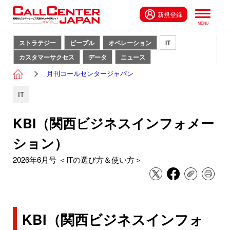
新規登録
ストラテジー
ピープル
オペレーション
IT
カスタマーサクセス
データ
ニュース
月刊コールセンタージャパン
IT
KBI（関西ビジネスインフォメー
ション）
2026年6月号 ＜ITの選び方＆使い方＞
KBI（関西ビジネスインフォ