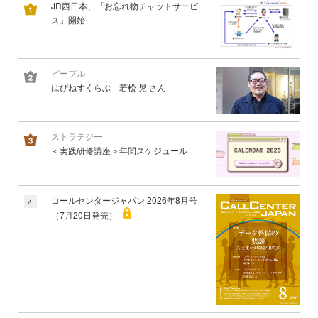
JR西日本、「お忘れ物チャットサービ
ス」開始
ピープル
はぴねすくらぶ 若松 晃 さん
ストラテジー
＜実践研修講座＞年間スケジュール
コールセンタージャパン 2026年8月号
4
（7月20日発売）