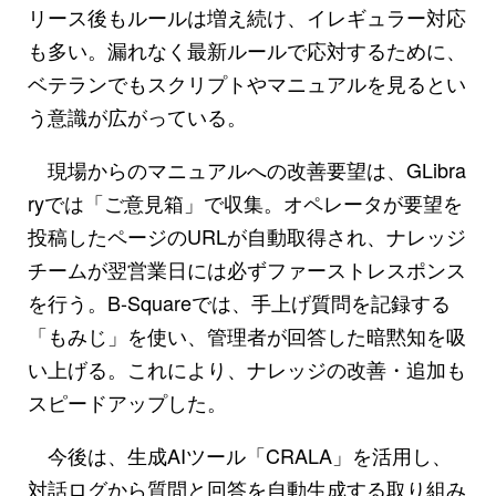
リース後もルールは増え続け、イレギュラー対応
も多い。漏れなく最新ルールで応対するために、
ベテランでもスクリプトやマニュアルを見るとい
う意識が広がっている。
現場からのマニュアルへの改善要望は、GLibra
ryでは「ご意見箱」で収集。オペレータが要望を
投稿したページのURLが自動取得され、ナレッジ
チームが翌営業日には必ずファーストレスポンス
を行う。B-Squareでは、手上げ質問を記録する
「もみじ」を使い、管理者が回答した暗黙知を吸
い上げる。これにより、ナレッジの改善・追加も
スピードアップした。
今後は、生成AIツール「CRALA」を活用し、
対話ログから質問と回答を自動生成する取り組み