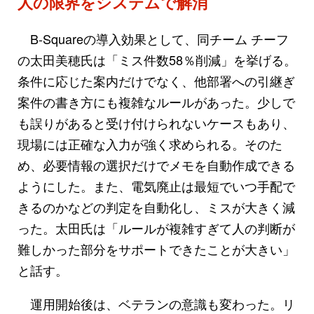
人の限界をシステムで解消
B-Squareの導入効果として、同チーム チーフ
の太田美穂氏は「ミス件数58％削減」を挙げる。
条件に応じた案内だけでなく、他部署への引継ぎ
案件の書き方にも複雑なルールがあった。少しで
も誤りがあると受け付けられないケースもあり、
現場には正確な入力が強く求められる。そのた
め、必要情報の選択だけでメモを自動作成できる
ようにした。また、電気廃止は最短でいつ手配で
きるのかなどの判定を自動化し、ミスが大きく減
った。太田氏は「ルールが複雑すぎて人の判断が
難しかった部分をサポートできたことが大きい」
と話す。
運用開始後は、ベテランの意識も変わった。リ