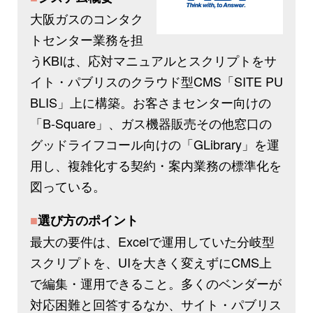
大阪ガスのコンタク
トセンター業務を担
うKBIは、応対マニュアルとスクリプトをサ
イト・パブリスのクラウド型CMS「SITE PU
BLIS」上に構築。お客さまセンター向けの
「B-Square」、ガス機器販売その他窓口の
グッドライフコール向けの「GLibrary」を運
用し、複雑化する契約・案内業務の標準化を
図っている。
■
選び方のポイント
最大の要件は、Excelで運用していた分岐型
スクリプトを、UIを大きく変えずにCMS上
で編集・運用できること。多くのベンダーが
対応困難と回答するなか、サイト・パブリス