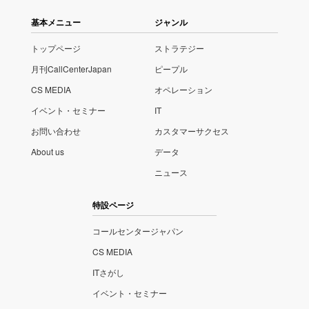
基本メニュー
ジャンル
トップページ
ストラテジー
月刊CallCenterJapan
ピープル
CS MEDIA
オペレーション
イベント・セミナー
IT
お問い合わせ
カスタマーサクセス
About us
データ
ニュース
特設ページ
コールセンタージャパン
CS MEDIA
ITさがし
イベント・セミナー