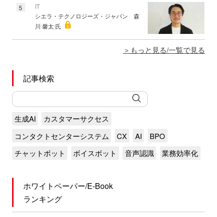
IT
5
シエラ・テクノロジーズ・ジャパン 森
川 馨太 氏
もっと見る/一覧で見る
記事検索
生成AI
カスタマーサクセス
コンタクトセンターシステム
CX
AI
BPO
チャットボット
ボイスボット
音声認識
業務効率化
ホワイトペーパー/E-Book
ランキング