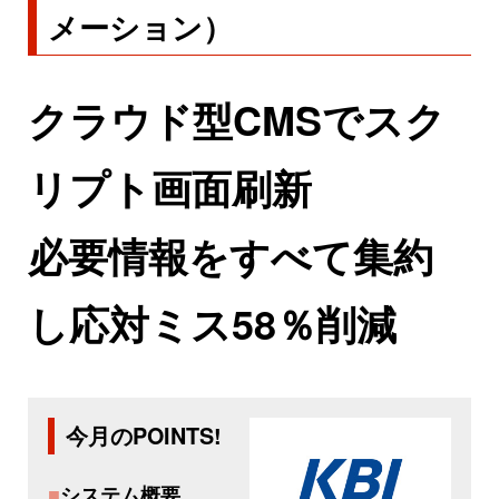
メーション）
クラウド型CMSでスク
リプト画面刷新
必要情報をすべて集約
し応対ミス58％削減
今月のPOINTS!
■
システム概要