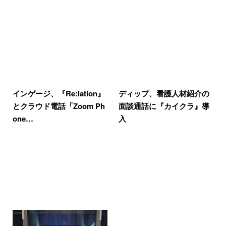
インゲージ、『Re:lation』
ディップ、看護人材紹介の
とクラウド電話「Zoom Ph
面談通話に『カイクラ』導
one…
入