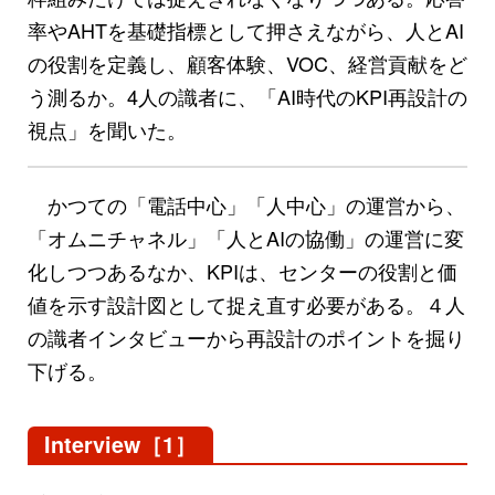
率やAHTを基礎指標として押さえながら、人とAI
の役割を定義し、顧客体験、VOC、経営貢献をど
う測るか。4人の識者に、「AI時代のKPI再設計の
視点」を聞いた。
かつての「電話中心」「人中心」の運営から、
「オムニチャネル」「人とAIの協働」の運営に変
化しつつあるなか、KPIは、センターの役割と価
値を示す設計図として捉え直す必要がある。４人
の識者インタビューから再設計のポイントを掘り
下げる。
Interview［1］