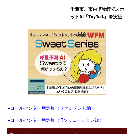
千葉市、市内博物館でスポ
ットAI『ToyTalk』を実証
●コールセンター用語集（マネジメント編）
●コールセンター用語集（ITソリューション編）