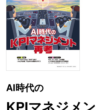
AI時代の
KPIマネジメン