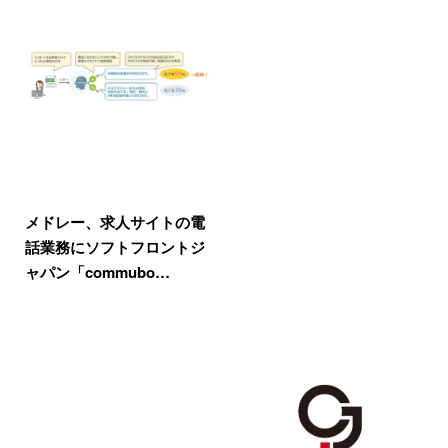
メドレー、求人サイトの電
話業務にソフトフロントジ
ャパン「commubo…