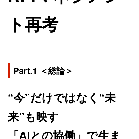
ト再考
Part.1 ＜総論＞
“今”だけではなく“未
来”も映す
「AIとの協働」で生ま