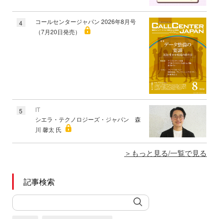
コールセンタージャパン 2026年8月号
4
（7月20日発売）
IT
5
シエラ・テクノロジーズ・ジャパン 森
川 馨太 氏
もっと見る/一覧で見る
記事検索