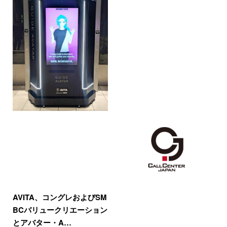
AVITA、コングレおよびSM
BCバリュークリエーション
とアバター・A…