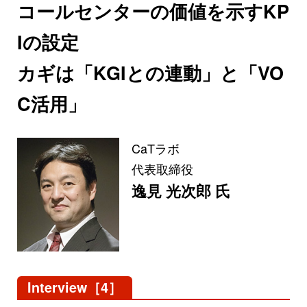
コールセンターの価値を示すKP
Iの設定
カギは「KGIとの連動」と「VO
C活用」
CaTラボ
代表取締役
逸見 光次郎 氏
Interview［4］