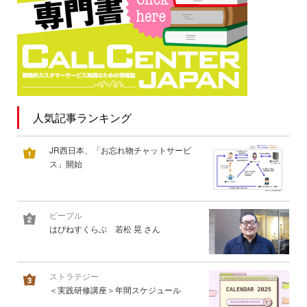
人気記事ランキング
JR西日本、「お忘れ物チャットサービ
ス」開始
ピープル
はぴねすくらぶ 若松 晃 さん
ストラテジー
＜実践研修講座＞年間スケジュール